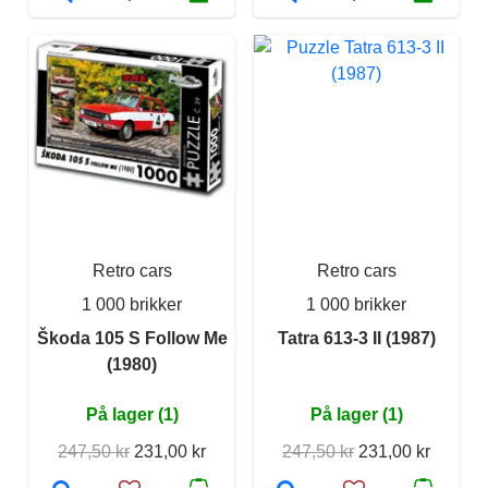
Retro cars
Retro cars
1 000 brikker
1 000 brikker
Škoda 105 S Follow Me
Tatra 613-3 II (1987)
(1980)
På lager (1)
På lager (1)
247,50 kr
231,00 kr
247,50 kr
231,00 kr