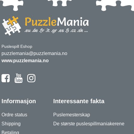
Puslespill Eshop
puzzlemania@puzzlemania.no
www.puzzlemania.no
Informasjon
Interessante fakta
Ordre status
Puslemesterskap
Shipping
De største puslespillmaniakerene
Betaling