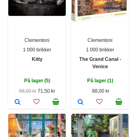
Clementoni
Clementoni
1 000 brikker
1 000 brikker
Kitty
The Grand Canal -
Venice
På lager (5)
På lager (1)
88,00 kr
71,50 kr
88,00 kr