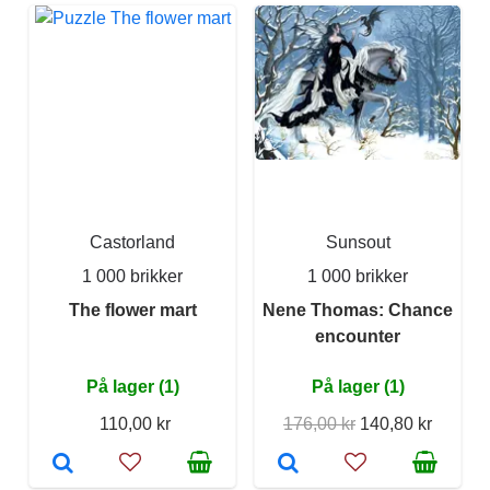
Castorland
Sunsout
1 000 brikker
1 000 brikker
The flower mart
Nene Thomas: Chance
encounter
På lager (1)
På lager (1)
110,00 kr
176,00 kr
140,80 kr