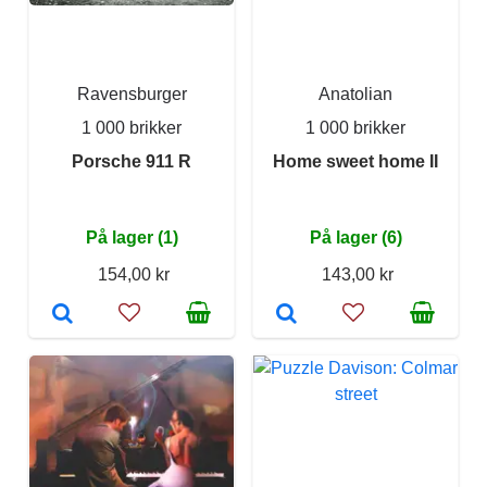
Ravensburger
Anatolian
1 000 brikker
1 000 brikker
Porsche 911 R
Home sweet home II
På lager (1)
På lager (6)
154,00 kr
143,00 kr