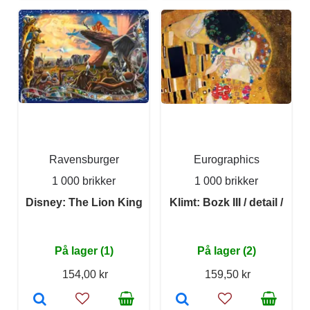
Ravensburger
Eurographics
1 000 brikker
1 000 brikker
Disney: The Lion King
Klimt: Bozk III / detail /
På lager (1)
På lager (2)
154,00 kr
159,50 kr