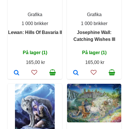
Grafika
Grafika
1 000 brikker
1 000 brikker
Lewan: Hills Of Bavaria II
Josephine Wall:
Catching Wishes III
På lager (1)
På lager (1)
165,00 kr
165,00 kr