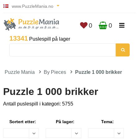
www.PuzzleMania.no
0
0
13341
Puslespill på lager
Puzzle Mania
By Pieces
Puzzle 1 000 brikker
Puzzle 1 000 brikker
Antall puslespill i kategori: 5755
Sortert etter:
På lager:
Tema: