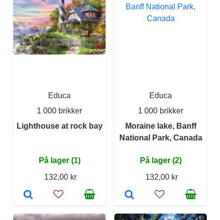
Educa
Educa
1 000 brikker
1 000 brikker
Lighthouse at rock bay
Moraine lake, Banff
National Park, Canada
På lager (1)
På lager (2)
132,00 kr
132,00 kr