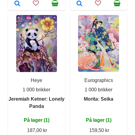
Heye
Eurographics
1 000 brikker
1 000 brikker
Jeremiah Ketner: Lonely
Morita: Seika
Panda
På lager (1)
På lager (1)
187,00 kr
159,50 kr