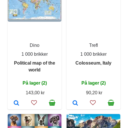
Dino
Trefl
1 000 brikker
1 000 brikker
Political map of the
Colosseum, Italy
world
På lager (2)
På lager (2)
143,00 kr
90,20 kr