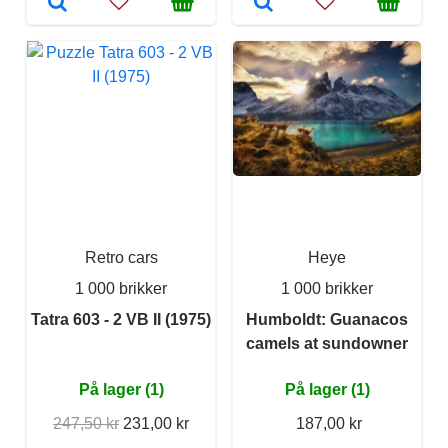
Retro cars
Heye
1 000 brikker
1 000 brikker
Tatra 603 - 2 VB II (1975)
Humboldt: Guanacos
camels at sundowner
På lager (1)
På lager (1)
247,50 kr
231,00 kr
187,00 kr