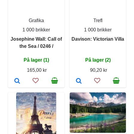
Grafika
Trefl
1 000 brikker
1 000 brikker
Josephine Wall: Call of
Davison: Victorian Villa
the Sea / 0246 /
På lager (1)
På lager (2)
165,00 kr
90,20 kr