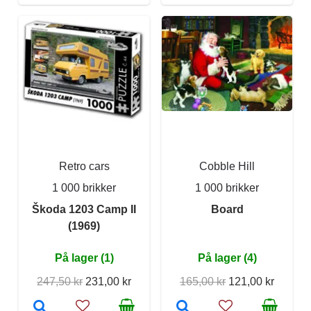
Retro cars
Cobble Hill
1 000 brikker
1 000 brikker
Škoda 1203 Camp II
Board
(1969)
På lager (1)
På lager (4)
247,50 kr
231,00 kr
165,00 kr
121,00 kr