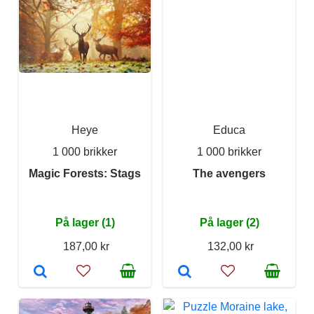
Heye
Educa
1 000 brikker
1 000 brikker
Magic Forests: Stags
The avengers
På lager (1)
På lager (2)
187,00 kr
132,00 kr