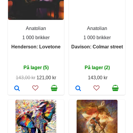
Anatolian
Anatolian
1 000 brikker
1 000 brikker
Henderson: Lovetone
Davison: Colmar street
På lager (5)
På lager (2)
143,00 kr
121,00 kr
143,00 kr