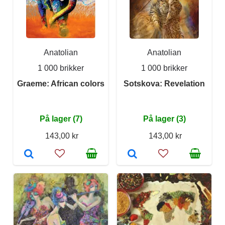
Anatolian
Anatolian
1 000 brikker
1 000 brikker
Graeme: African colors
Sotskova: Revelation
På lager (7)
På lager (3)
143,00 kr
143,00 kr