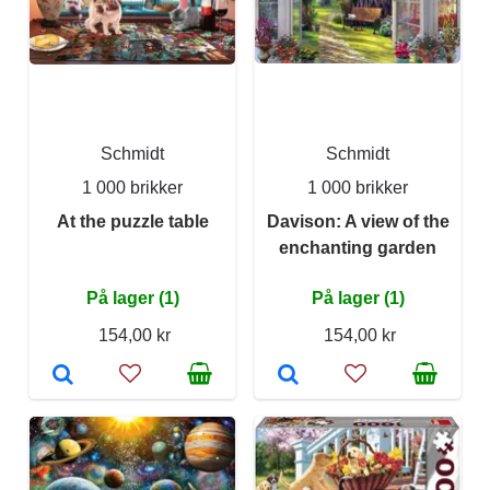
Schmidt
Schmidt
1 000 brikker
1 000 brikker
At the puzzle table
Davison: A view of the
enchanting garden
På lager (1)
På lager (1)
154,00 kr
154,00 kr