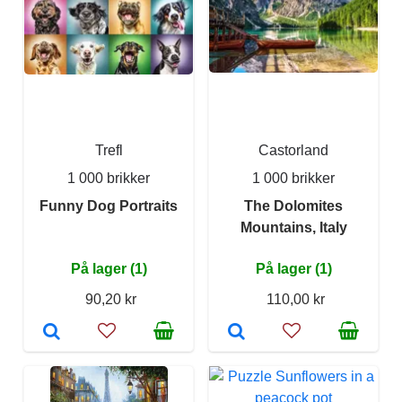
Trefl
Castorland
1 000 brikker
1 000 brikker
Funny Dog Portraits
The Dolomites
Mountains, Italy
På lager (1)
På lager (1)
90,20 kr
110,00 kr