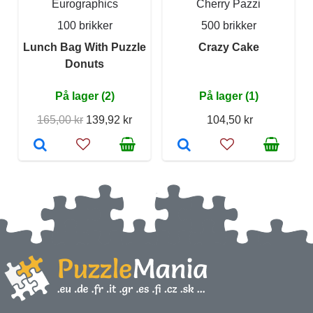
Eurographics
Cherry Pazzi
100 brikker
500 brikker
Lunch Bag With Puzzle
Crazy Cake
Donuts
På lager (2)
På lager (1)
165,00 kr
139,92 kr
104,50 kr