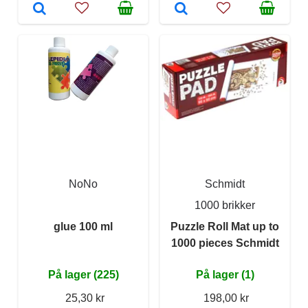
NoNo
Schmidt
1000 brikker
glue 100 ml
Puzzle Roll Mat up to
1000 pieces Schmidt
På lager (225)
På lager (1)
25,30 kr
198,00 kr