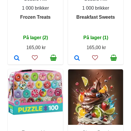
1 000 brikker
1 000 brikker
Frozen Treats
Breakfast Sweets
På lager (2)
På lager (1)
165,00 kr
165,00 kr