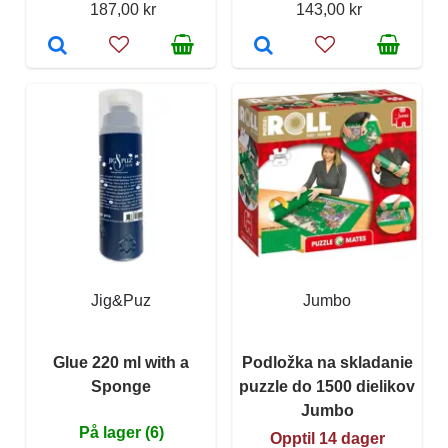
187,00 kr
143,00 kr
Jig&Puz
Jumbo
Glue 220 ml with a
Podložka na skladanie
Sponge
puzzle do 1500 dielikov
Jumbo
På lager (6)
Opptil 14 dager