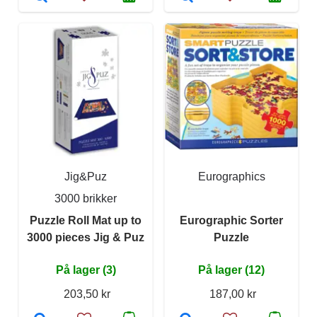
Jig&Puz
Eurographics
3000 brikker
Puzzle Roll Mat up to
Eurographic Sorter
3000 pieces Jig & Puz
Puzzle
På lager (3)
På lager (12)
203,50 kr
187,00 kr