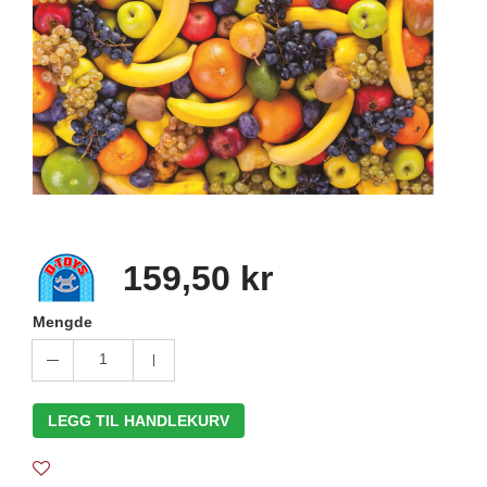
159,50 kr
Mengde
1
LEGG TIL HANDLEKURV