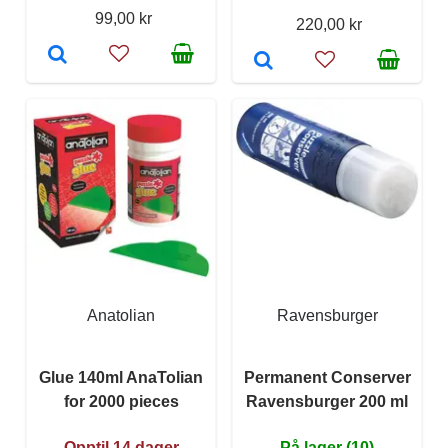
99,00 kr
220,00 kr
Anatolian
Ravensburger
Glue 140ml AnaTolian
Permanent Conserver
for 2000 pieces
Ravensburger 200 ml
Opptil 14 dager
På lager (10)