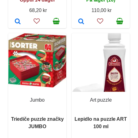
68,20 kr
110,00 kr
Jumbo
Art puzzle
Triediče puzzle značky
Lepidlo na puzzle ART
JUMBO
100 ml