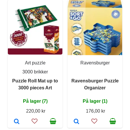
Art puzzle
Ravensburger
3000 brikker
Puzzle Roll Mat up to
Ravensburger Puzzle
3000 pieces Art
Organizer
På lager (7)
På lager (1)
220,00 kr
176,00 kr