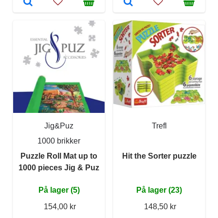
Jig&Puz
Trefl
1000 brikker
Puzzle Roll Mat up to
Hit the Sorter puzzle
1000 pieces Jig & Puz
På lager (5)
På lager (23)
154,00 kr
148,50 kr