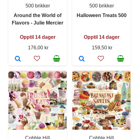
500 brikker
500 brikker
Around the World of
Halloween Treats 500
Flavors - Julie Mercier
Opptil 14 dager
Opptil 14 dager
176,00 kr
159,50 kr
Cobble Hill
Cobble Hill