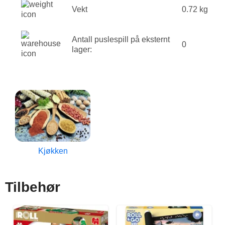
Vekt
0.72 kg
Antall puslespill på eksternt
0
lager:
Kjøkken
Tilbehør