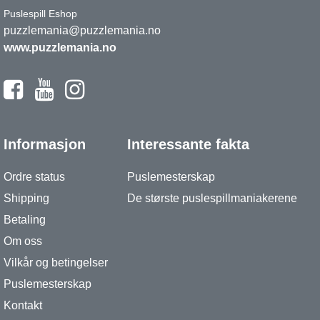
Puslespill Eshop
puzzlemania@puzzlemania.no
www.puzzlemania.no
Informasjon
Interessante fakta
Ordre status
Puslemesterskap
Shipping
De største puslespillmaniakerene
Betaling
Om oss
Vilkår og betingelser
Puslemesterskap
Kontakt