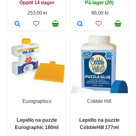
Opptil 14 dager
På lager (20)
253,00 kr
66,00 kr
Eurographics
Cobble Hill
Lepidlo na puzzle
Lepidlo na puzzle
Eurographic 180ml
CobbleHill 177ml