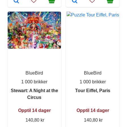
BlueBird
BlueBird
1 000 brikker
1 000 brikker
Stewart: A Night at the
Tour Eiffel, Paris
Circus
Opptil 14 dager
Opptil 14 dager
140,80 kr
140,80 kr