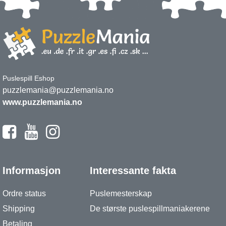
Puslespill Eshop
puzzlemania@puzzlemania.no
www.puzzlemania.no
Informasjon
Interessante fakta
Ordre status
Puslemesterskap
Shipping
De største puslespillmaniakerene
Betaling