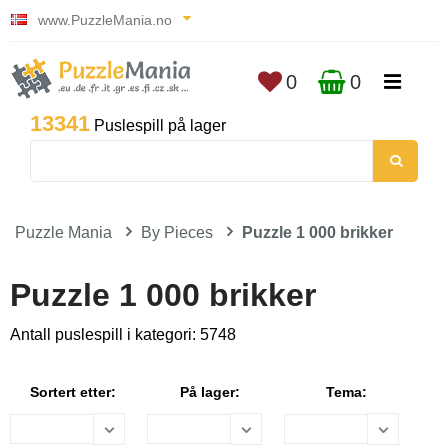
www.PuzzleMania.no
0
0
13341
Puslespill på lager
Puzzle Mania
By Pieces
Puzzle 1 000 brikker
Puzzle 1 000 brikker
Antall puslespill i kategori: 5748
Sortert etter:
På lager:
Tema: