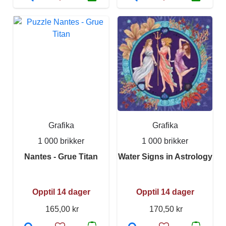
Grafika
Grafika
1 000 brikker
1 000 brikker
Nantes - Grue Titan
Water Signs in Astrology
Opptil 14 dager
Opptil 14 dager
165,00 kr
170,50 kr