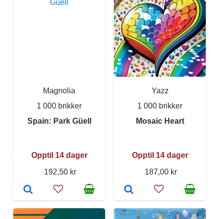
Magnolia
Yazz
1 000 brikker
1 000 brikker
Spain: Park Güell
Mosaic Heart
Opptil 14 dager
Opptil 14 dager
192,50 kr
187,00 kr