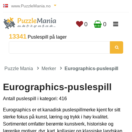
www.PuzzleMania.no
0
0
13341
Puslespill på lager
Puzzle Mania
Merker
Eurographics-puslespill
Eurographics-puslespill
Antall puslespill i kategori: 416
Eurographics er et kanadisk puslespillmerke kjent for sitt
sterke fokus på kunst, læring og trykk i høy kvalitet.
Sortimentet omfatter berømte kunstverk, historiske og
lærerike motiver, dyr, kart, kollasjer og klassiske landskap.