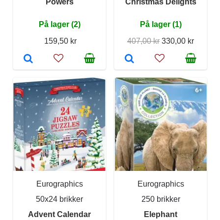
Powers
Christmas Delights
På lager (2)
På lager (1)
159,50 kr
407,00 kr
330,00 kr
Eurographics
Eurographics
50x24 brikker
250 brikker
Advent Calendar
Elephant