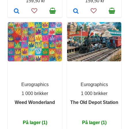
159,50 kr
159,50 kr
Eurographics
Eurographics
1 000 brikker
1 000 brikker
Weed Wonderland
The Old Depot Station
På lager (1)
På lager (1)