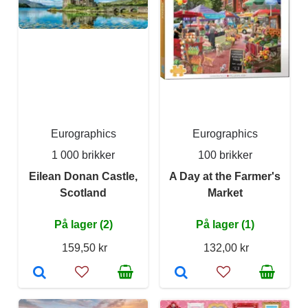
Eurographics
Eurographics
1 000 brikker
100 brikker
Eilean Donan Castle,
A Day at the Farmer's
Scotland
Market
På lager (2)
På lager (1)
159,50 kr
132,00 kr