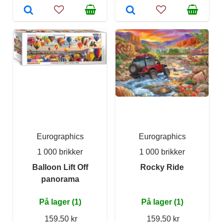
Eurographics
Eurographics
1 000 brikker
1 000 brikker
Balloon Lift Off
Rocky Ride
panorama
På lager (1)
På lager (1)
159,50 kr
159,50 kr