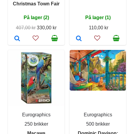
Christmas Town Fair
På lager (2)
På lager (1)
407,00 kr
330,00 kr
110,00 kr
Eurographics
Eurographics
250 brikker
500 brikker
Macaws
Dominic Davison: