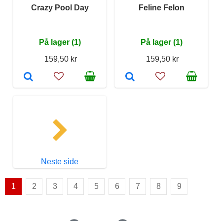
Crazy Pool Day
Feline Felon
På lager (1)
På lager (1)
159,50 kr
159,50 kr
Neste side
1
2
3
4
5
6
7
8
9