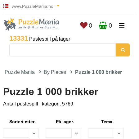
www.PuzzleMania.no
0
0
13331
Puslespill på lager
Puzzle Mania
By Pieces
Puzzle 1 000 brikker
Puzzle 1 000 brikker
Antall puslespill i kategori: 5769
Sortert etter:
På lager:
Tema: