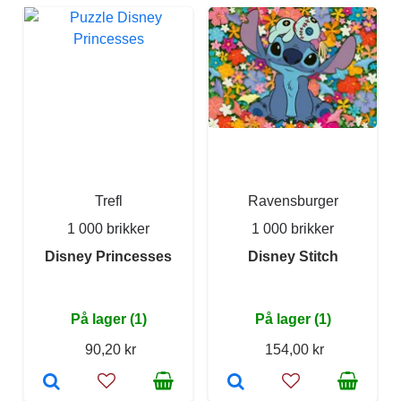
Trefl
Ravensburger
1 000 brikker
1 000 brikker
Disney Princesses
Disney Stitch
På lager (1)
På lager (1)
90,20 kr
154,00 kr