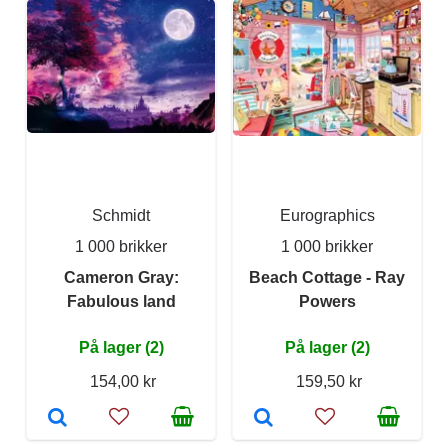
Schmidt
Eurographics
1 000 brikker
1 000 brikker
Cameron Gray:
Beach Cottage - Ray
Fabulous land
Powers
På lager (2)
På lager (2)
154,00 kr
159,50 kr