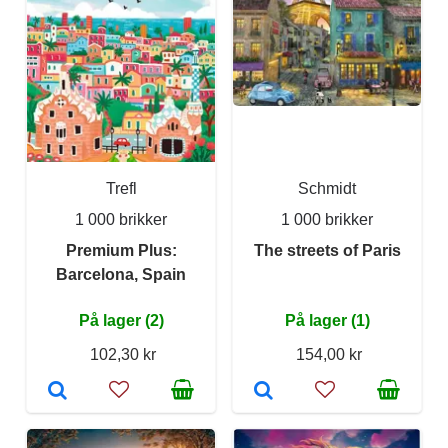
Trefl
Schmidt
1 000 brikker
1 000 brikker
Premium Plus:
The streets of Paris
Barcelona, Spain
På lager (2)
På lager (1)
102,30 kr
154,00 kr