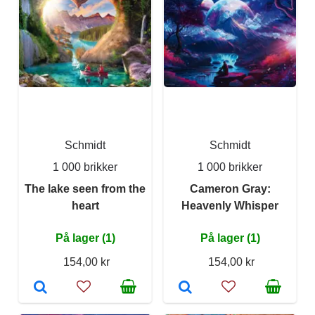
Schmidt
Schmidt
1 000 brikker
1 000 brikker
The lake seen from the
Cameron Gray:
heart
Heavenly Whisper
På lager (1)
På lager (1)
154,00 kr
154,00 kr