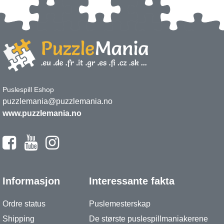
Puslespill Eshop
puzzlemania@puzzlemania.no
www.puzzlemania.no
Informasjon
Interessante fakta
Ordre status
Puslemesterskap
Shipping
De største puslespillmaniakerene