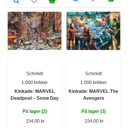
Schmidt
Schmidt
1 000 brikker
1 000 brikker
Kinkade: MARVEL
Kinkade: MARVEL The
Deadpool – Snow Day
Avengers
På lager (2)
På lager (3)
154,00 kr
154,00 kr