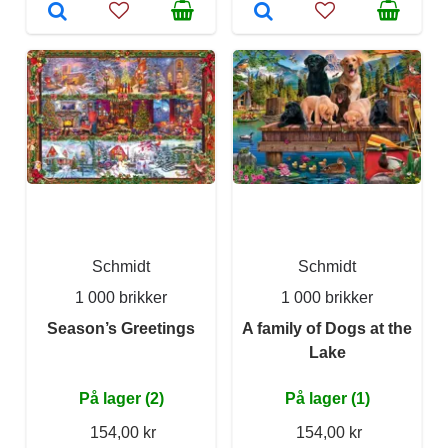
Schmidt
Schmidt
1 000 brikker
1 000 brikker
Season’s Greetings
A family of Dogs at the
Lake
På lager (2)
På lager (1)
154,00 kr
154,00 kr