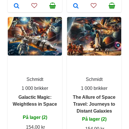
Schmidt
Schmidt
1 000 brikker
1 000 brikker
Galactic Magic:
The Allure of Space
Weightless in Space
Travel: Journeys to
Distant Galaxies
På lager (2)
På lager (2)
154,00 kr
154,00 kr