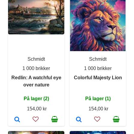
Schmidt
Schmidt
1 000 brikker
1 000 brikker
Redlin: A watchful eye
Colorful Majesty Lion
over nature
På lager (2)
På lager (1)
154,00 kr
154,00 kr