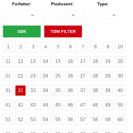
Forfatter:
Produsent:
Type:
1
2
3
4
5
6
7
8
9
10
11
12
13
14
15
16
17
18
19
20
21
22
23
24
25
26
27
28
29
30
31
32
33
34
35
36
37
38
39
40
41
42
43
44
45
46
47
48
49
50
51
52
53
54
55
56
57
58
59
60