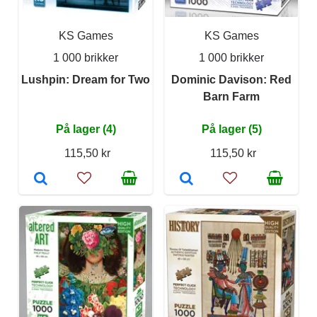
KS Games
KS Games
1 000 brikker
1 000 brikker
Lushpin: Dream for Two
Dominic Davison: Red
Barn Farm
På lager (4)
På lager (5)
115,50 kr
115,50 kr