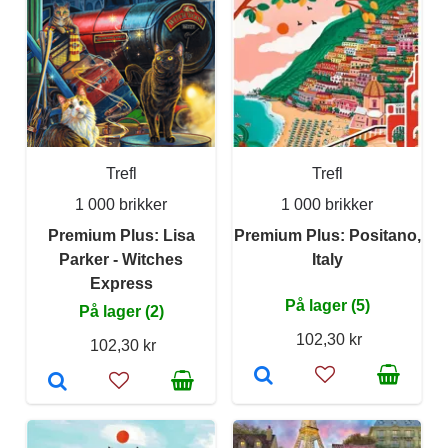
Trefl
Trefl
1 000 brikker
1 000 brikker
Premium Plus: Lisa
Premium Plus: Positano,
Parker - Witches
Italy
Express
På lager (5)
På lager (2)
102,30 kr
102,30 kr