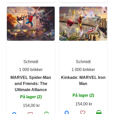
Schmidt
Schmidt
1 000 brikker
1 000 brikker
MARVEL Spider-Man
Kinkade: MARVEL Iron
and Friends: The
Man
Ultimate Alliance
På lager (2)
På lager (2)
154,00 kr
154,00 kr