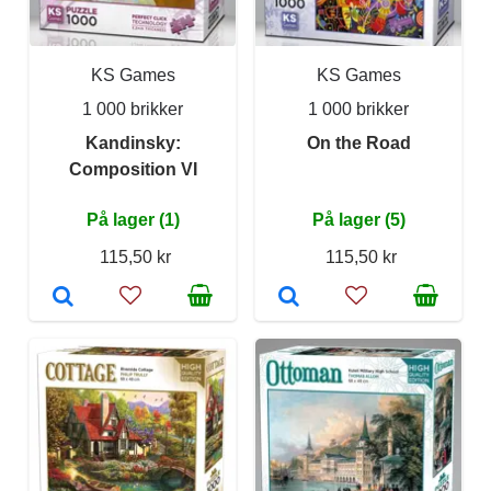
KS Games
KS Games
1 000 brikker
1 000 brikker
Kandinsky:
On the Road
Composition VI
På lager (1)
På lager (5)
115,50 kr
115,50 kr