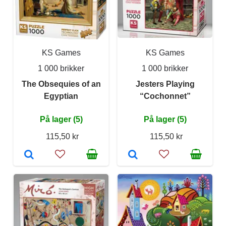
KS Games
KS Games
1 000 brikker
1 000 brikker
The Obsequies of an
Jesters Playing
Egyptian
“Cochonnet”
På lager (5)
På lager (5)
115,50 kr
115,50 kr