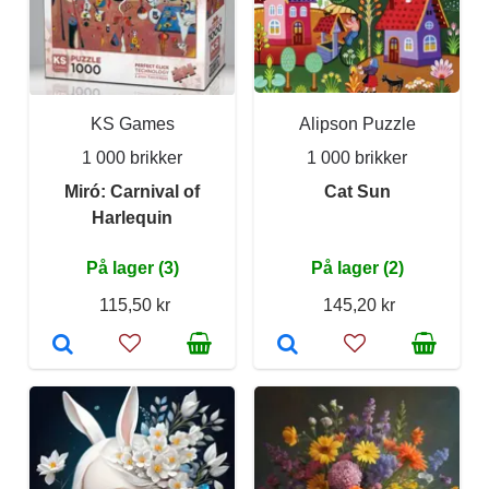
KS Games
Alipson Puzzle
1 000 brikker
1 000 brikker
Miró: Carnival of
Cat Sun
Harlequin
På lager (3)
På lager (2)
115,50 kr
145,20 kr