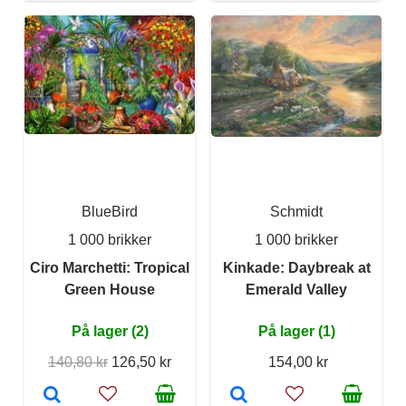
BlueBird
Schmidt
1 000 brikker
1 000 brikker
Ciro Marchetti: Tropical
Kinkade: Daybreak at
Green House
Emerald Valley
På lager (2)
På lager (1)
140,80 kr
126,50 kr
154,00 kr