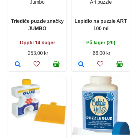
Jumbo
Art puzzle
Triediče puzzle značky
Lepidlo na puzzle ART
JUMBO
100 ml
Opptil 14 dager
På lager (20)
253,00 kr
66,00 kr