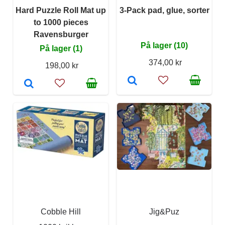
Hard Puzzle Roll Mat up
3-Pack pad, glue, sorter
to 1000 pieces
Ravensburger
På lager (10)
På lager (1)
374,00 kr
198,00 kr
Cobble Hill
Jig&Puz