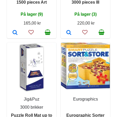
1500 pieces Art
3000 pieces III
På lager (9)
På lager (3)
165,00 kr
220,00 kr
Jig&Puz
Eurographics
3000 brikker
Puzzle Roll Mat up to
Eurographic Sorter