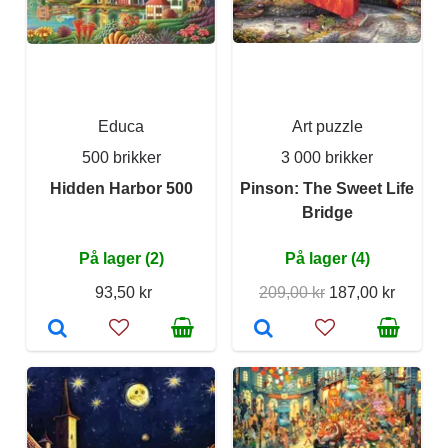
Educa
Art puzzle
500 brikker
3 000 brikker
Hidden Harbor 500
Pinson: The Sweet Life
Bridge
På lager (2)
På lager (4)
93,50 kr
209,00 kr
187,00 kr