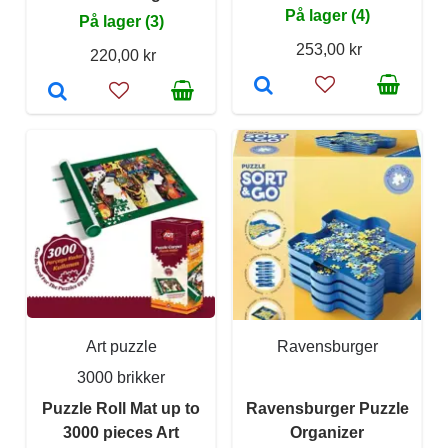
På lager (4)
På lager (3)
253,00 kr
220,00 kr
Art puzzle
Ravensburger
3000 brikker
Puzzle Roll Mat up to
Ravensburger Puzzle
3000 pieces Art
Organizer