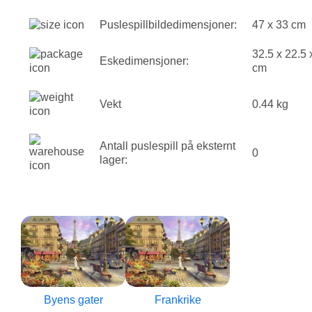
Puslespillbildedimensjoner:
47 x 33 cm
32.5 x 22.5 
Eskedimensjoner:
cm
Vekt
0.44 kg
Antall puslespill på eksternt
0
lager:
Byens gater
Frankrike