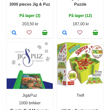
3000 pieces Jig & Puz
Puzzle
På lager (3)
På lager (12)
203,50 kr
187,00 kr
Jig&Puz
Trefl
1000 brikker