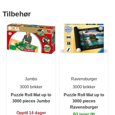
Tilbehør
Jumbo
Ravensburger
3000 brikker
3000 brikker
Puzzle Roll Mat up to
Puzzle Roll Mat up to
3000 pieces Jumbo
3000 pieces
Ravensburger
Opptil 14 dager
På lager (8)