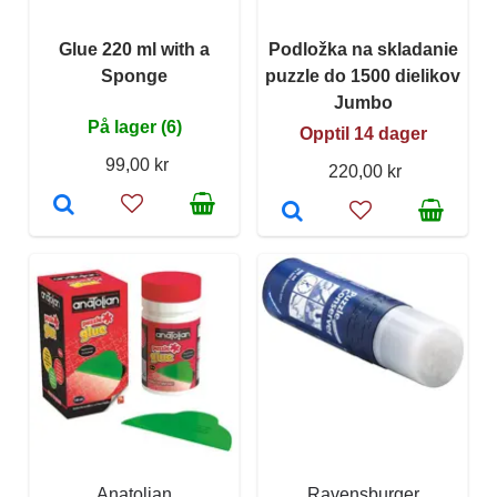
Glue 220 ml with a
Podložka na skladanie
Sponge
puzzle do 1500 dielikov
Jumbo
På lager (6)
Opptil 14 dager
99,00 kr
220,00 kr
Anatolian
Ravensburger