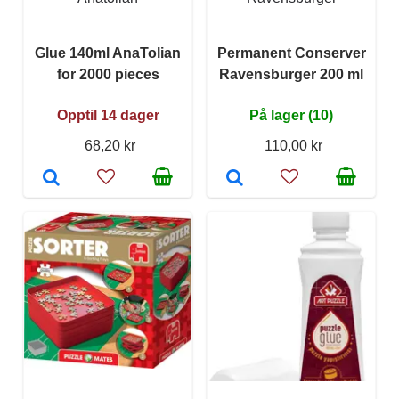
Glue 140ml AnaTolian
Permanent Conserver
for 2000 pieces
Ravensburger 200 ml
Opptil 14 dager
På lager (10)
68,20 kr
110,00 kr