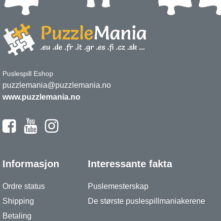
Puslespill Eshop
puzzlemania@puzzlemania.no
www.puzzlemania.no
Informasjon
Interessante fakta
Ordre status
Puslemesterskap
Shipping
De største puslespillmaniakerene
Betaling