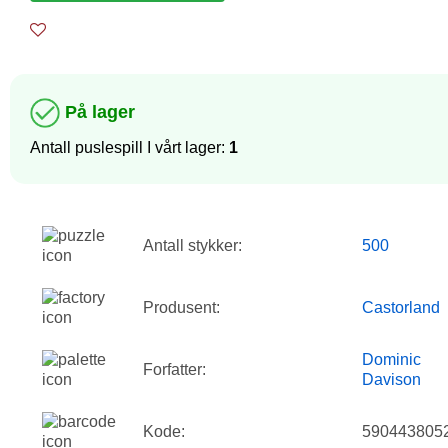
På lager
Antall puslespill I vårt lager:
1
Antall stykker:
500
Produsent:
Castorland
Dominic
Forfatter:
Davison
Kode:
590443805