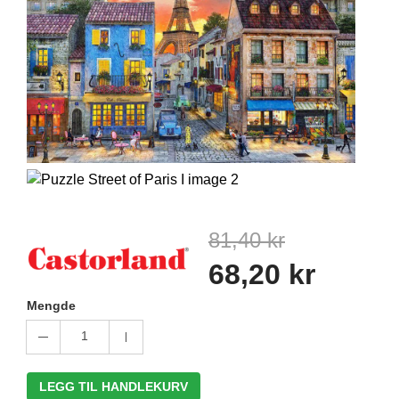
81,40 kr
68,20 kr
Mengde
1
LEGG TIL HANDLEKURV