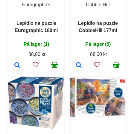
Eurographics
Cobble Hill
Lepidlo na puzzle
Lepidlo na puzzle
Eurographic 180ml
CobbleHill 177ml
På lager (1)
På lager (5)
88,00 kr
88,00 kr