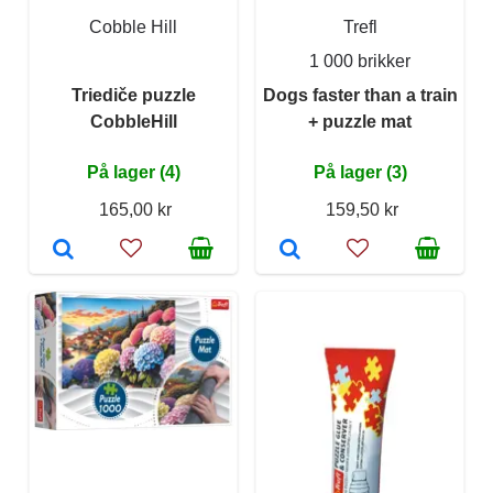
Cobble Hill
Trefl
1 000 brikker
Triediče puzzle
Dogs faster than a train
CobbleHill
+ puzzle mat
På lager (4)
På lager (3)
165,00 kr
159,50 kr