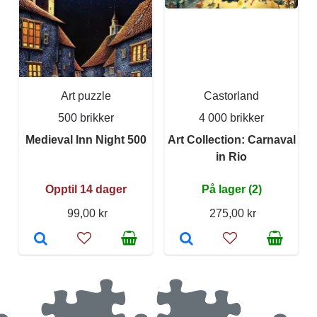
Art puzzle
Castorland
500 brikker
4 000 brikker
Medieval Inn Night 500
Art Collection: Carnaval
in Rio
Opptil 14 dager
På lager (2)
99,00 kr
275,00 kr