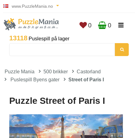
www.PuzzleMania.no
0
0
13118
Puslespill på lager
Puzzle Mania
500 brikker
Castorland
Puslespill Byens gater
Street of Paris I
Puzzle Street of Paris I