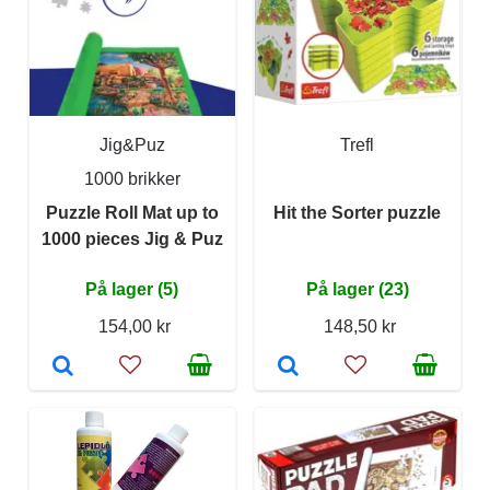
Jig&Puz
Trefl
1000 brikker
Puzzle Roll Mat up to
Hit the Sorter puzzle
1000 pieces Jig & Puz
På lager (5)
På lager (23)
154,00 kr
148,50 kr