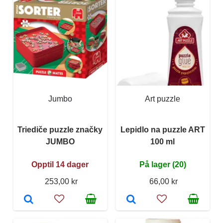
Jumbo
Art puzzle
Triediče puzzle značky
Lepidlo na puzzle ART
JUMBO
100 ml
Opptil 14 dager
På lager (20)
253,00 kr
66,00 kr