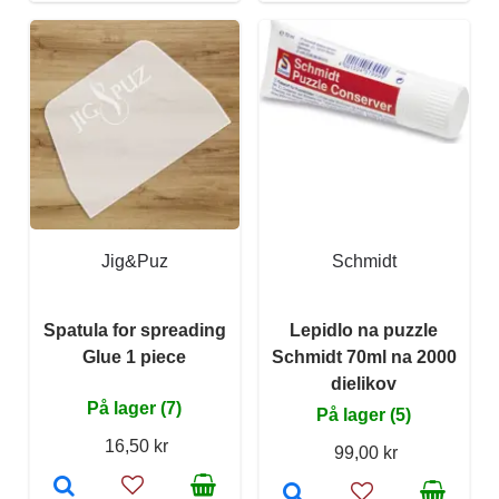
Jig&Puz
Schmidt
Spatula for spreading
Lepidlo na puzzle
Glue 1 piece
Schmidt 70ml na 2000
dielikov
På lager (7)
På lager (5)
16,50 kr
99,00 kr