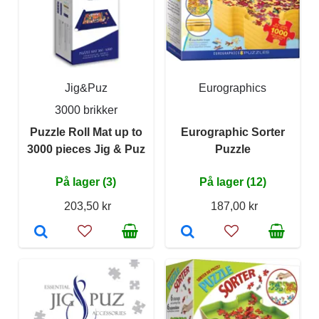
Jig&Puz
Eurographics
3000 brikker
Puzzle Roll Mat up to
Eurographic Sorter
3000 pieces Jig & Puz
Puzzle
På lager (3)
På lager (12)
203,50 kr
187,00 kr