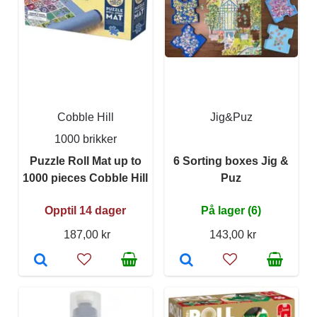
Cobble Hill
Jig&Puz
1000 brikker
Puzzle Roll Mat up to
6 Sorting boxes Jig &
1000 pieces Cobble Hill
Puz
Opptil 14 dager
På lager (6)
187,00 kr
143,00 kr