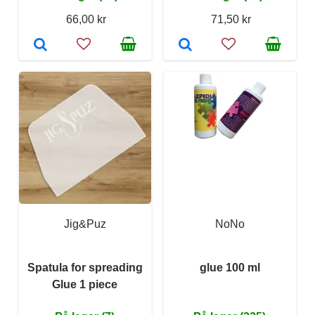
66,00 kr
71,50 kr
Jig&Puz
NoNo
Spatula for spreading
glue 100 ml
Glue 1 piece