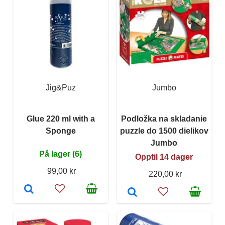
Jig&Puz
Jumbo
Glue 220 ml with a
Podložka na skladanie
Sponge
puzzle do 1500 dielikov
Jumbo
På lager (6)
Opptil 14 dager
99,00 kr
220,00 kr