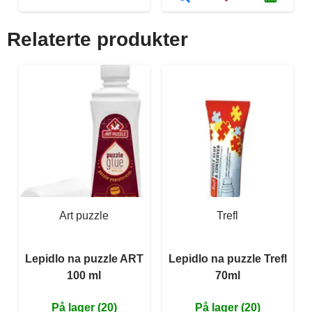
Relaterte produkter
Art puzzle
Trefl
Lepidlo na puzzle ART
Lepidlo na puzzle Trefl
100 ml
70ml
På lager (20)
På lager (20)