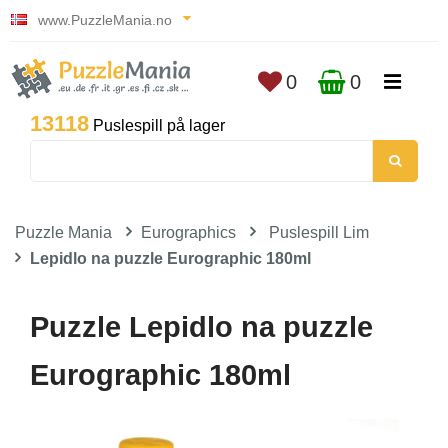
www.PuzzleMania.no
0
0
13118
Puslespill på lager
Puzzle Mania
Eurographics
Puslespill Lim
Lepidlo na puzzle Eurographic 180ml
Puzzle Lepidlo na puzzle
Eurographic 180ml