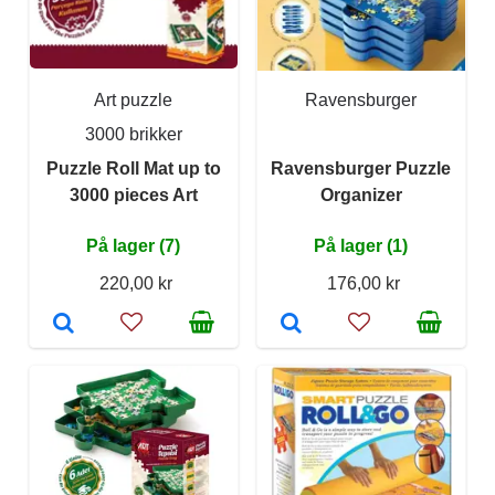
Art puzzle
Ravensburger
3000 brikker
Puzzle Roll Mat up to
Ravensburger Puzzle
3000 pieces Art
Organizer
På lager (7)
På lager (1)
220,00 kr
176,00 kr