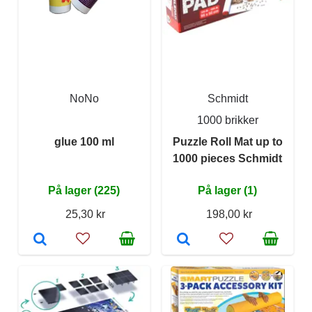
NoNo
Schmidt
1000 brikker
glue 100 ml
Puzzle Roll Mat up to
1000 pieces Schmidt
På lager (225)
På lager (1)
25,30 kr
198,00 kr