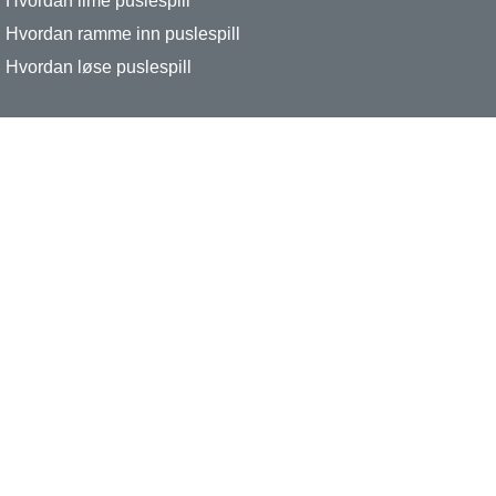
Hvordan lime puslespill
Hvordan ramme inn puslespill
Hvordan løse puslespill