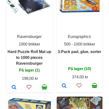
Ravensburger
Eurographics
1000 brikker
500 - 1000 brikker
Hard Puzzle Roll Mat up
3-Pack pad, glue, sorter
to 1000 pieces
Ravensburger
På lager (10)
På lager (1)
374,00 kr
198,00 kr