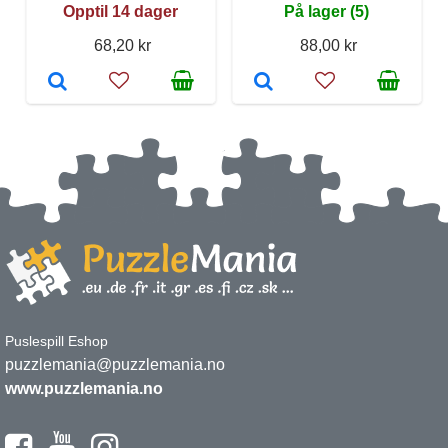
Opptil 14 dager
På lager (5)
68,20 kr
88,00 kr
Puslespill Eshop
puzzlemania@puzzlemania.no
www.puzzlemania.no