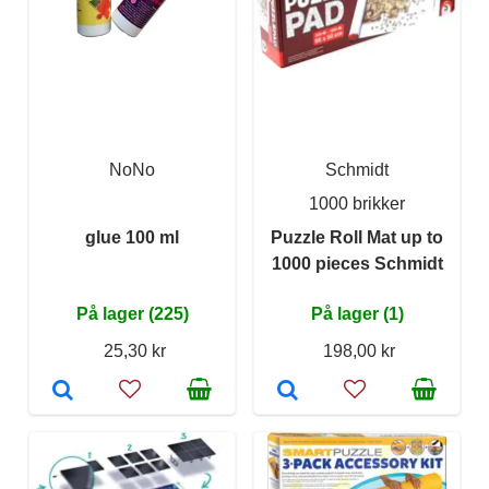
NoNo
Schmidt
1000 brikker
glue 100 ml
Puzzle Roll Mat up to
1000 pieces Schmidt
På lager (225)
På lager (1)
25,30 kr
198,00 kr