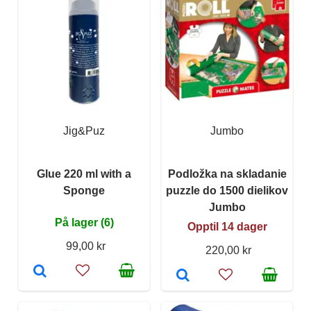
Jig&Puz
Jumbo
Glue 220 ml with a
Podložka na skladanie
Sponge
puzzle do 1500 dielikov
Jumbo
På lager (6)
Opptil 14 dager
99,00 kr
220,00 kr