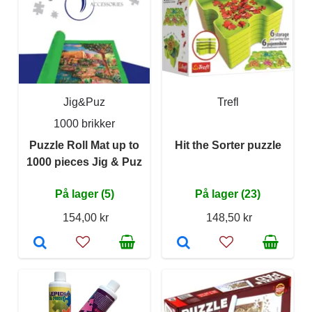
Jig&Puz
Trefl
1000 brikker
Puzzle Roll Mat up to
Hit the Sorter puzzle
1000 pieces Jig & Puz
På lager (5)
På lager (23)
154,00 kr
148,50 kr