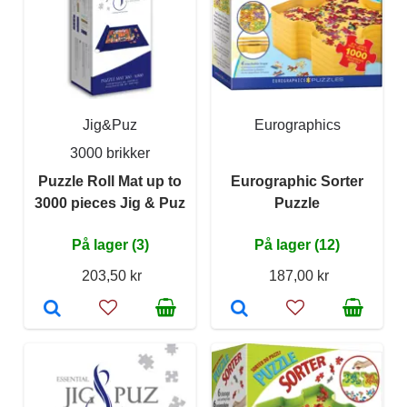
Jig&Puz
Eurographics
3000 brikker
Puzzle Roll Mat up to
Eurographic Sorter
3000 pieces Jig & Puz
Puzzle
På lager (3)
På lager (12)
203,50 kr
187,00 kr