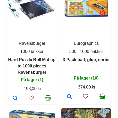
Ravensburger
Eurographics
1000 brikker
500 - 1000 brikker
Hard Puzzle Roll Mat up
3-Pack pad, glue, sorter
to 1000 pieces
Ravensburger
På lager (10)
På lager (1)
374,00 kr
198,00 kr