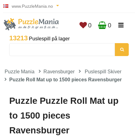
www.PuzzleMania.no
0
0
13213
Puslespill på lager
Puzzle Mania
Ravensburger
Puslespill Skiver
Puzzle Roll Mat up to 1500 pieces Ravensburger
Puzzle Puzzle Roll Mat up
to 1500 pieces
Ravensburger