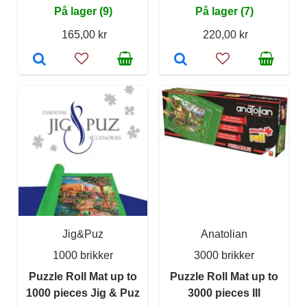
På lager (9)
På lager (7)
165,00 kr
220,00 kr
Jig&Puz
Anatolian
1000 brikker
3000 brikker
Puzzle Roll Mat up to
Puzzle Roll Mat up to
1000 pieces Jig & Puz
3000 pieces III