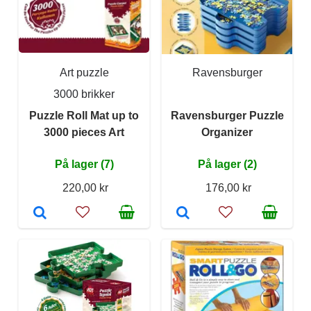
Art puzzle
Ravensburger
3000 brikker
Puzzle Roll Mat up to
Ravensburger Puzzle
3000 pieces Art
Organizer
På lager (7)
På lager (2)
220,00 kr
176,00 kr