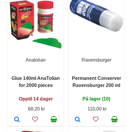
Anatolian
Ravensburger
Glue 140ml AnaTolian
Permanent Conserver
for 2000 pieces
Ravensburger 200 ml
Opptil 14 dager
På lager (10)
68,20 kr
110,00 kr