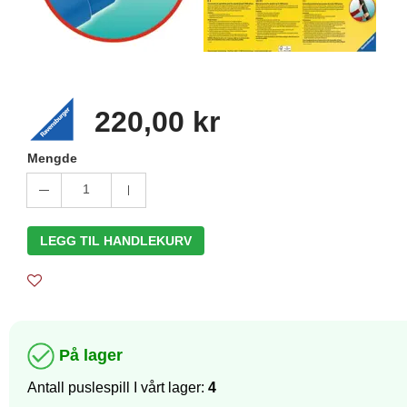
220,00 kr
Mengde
1
LEGG TIL HANDLEKURV
På lager
Antall puslespill I vårt lager:
4