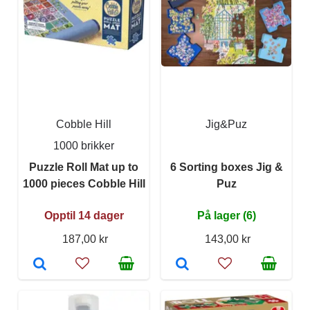
Cobble Hill
Jig&Puz
1000 brikker
Puzzle Roll Mat up to
6 Sorting boxes Jig &
1000 pieces Cobble Hill
Puz
Opptil 14 dager
På lager (6)
187,00 kr
143,00 kr