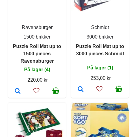
Ravensburger
Schmidt
1500 brikker
3000 brikker
Puzzle Roll Mat up to
Puzzle Roll Mat up to
1500 pieces
3000 pieces Schmidt
Ravensburger
På lager (1)
På lager (4)
253,00 kr
220,00 kr