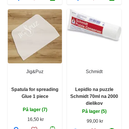
Jig&Puz
Schmidt
Spatula for spreading
Lepidlo na puzzle
Glue 1 piece
Schmidt 70ml na 2000
dielikov
På lager (7)
På lager (5)
16,50 kr
99,00 kr