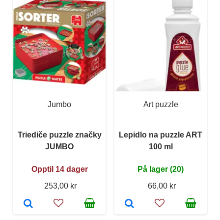
Jumbo
Art puzzle
Triediče puzzle značky
Lepidlo na puzzle ART
JUMBO
100 ml
Opptil 14 dager
På lager (20)
253,00 kr
66,00 kr