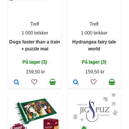
Trefl
Trefl
1 000 brikker
1 000 brikker
Dogs faster than a train
Hydrangea fairy tale
+ puzzle mat
world
På lager (3)
På lager (3)
159,50 kr
159,50 kr