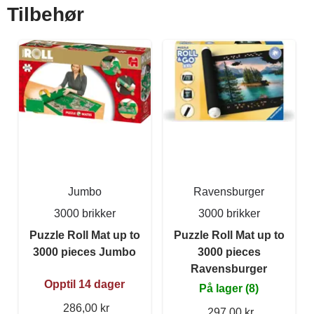
Tilbehør
Jumbo
Ravensburger
3000 brikker
3000 brikker
Puzzle Roll Mat up to
Puzzle Roll Mat up to
3000 pieces Jumbo
3000 pieces
Ravensburger
Opptil 14 dager
På lager (8)
286,00 kr
297,00 kr