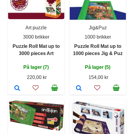
Art puzzle
Jig&Puz
3000 brikker
1000 brikker
Puzzle Roll Mat up to
Puzzle Roll Mat up to
3000 pieces Art
1000 pieces Jig & Puz
På lager (7)
På lager (5)
220,00 kr
154,00 kr