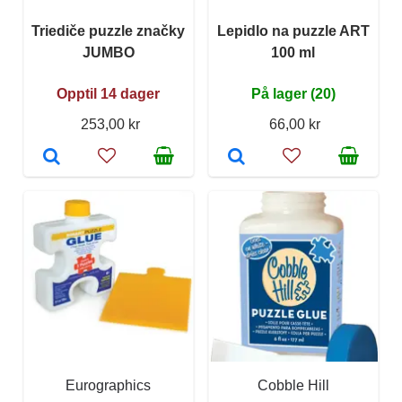
Triediče puzzle značky
Lepidlo na puzzle ART
JUMBO
100 ml
Opptil 14 dager
På lager (20)
253,00 kr
66,00 kr
Eurographics
Cobble Hill