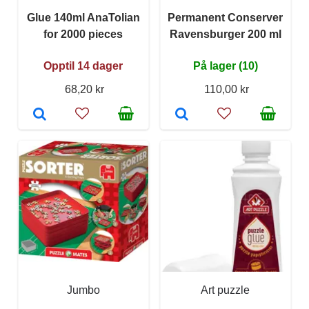
Glue 140ml AnaTolian
Permanent Conserver
for 2000 pieces
Ravensburger 200 ml
Opptil 14 dager
På lager (10)
68,20 kr
110,00 kr
Jumbo
Art puzzle