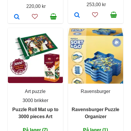
253,00 kr
220,00 kr
Art puzzle
Ravensburger
3000 brikker
Puzzle Roll Mat up to
Ravensburger Puzzle
3000 pieces Art
Organizer
På lager (7)
På lager (1)