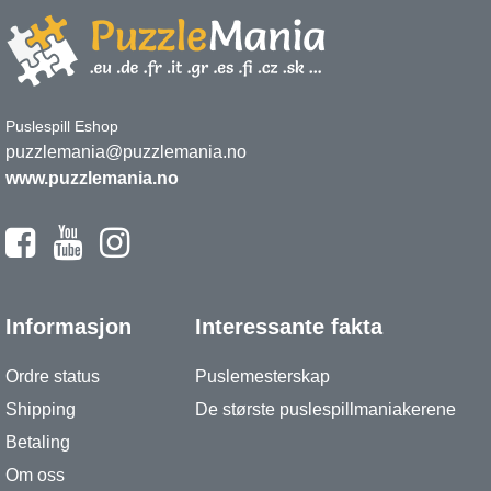
Puslespill Eshop
puzzlemania@puzzlemania.no
www.puzzlemania.no
Informasjon
Interessante fakta
Ordre status
Puslemesterskap
Shipping
De største puslespillmaniakerene
Betaling
Om oss