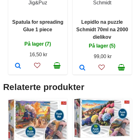
Jig&Puz
Schmidt
Spatula for spreading
Lepidlo na puzzle
Glue 1 piece
Schmidt 70ml na 2000
dielikov
På lager (7)
På lager (5)
16,50 kr
99,00 kr
Relaterte produkter