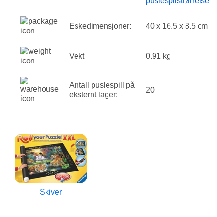
puslespilstrørrelse
Eskedimensjoner:
40 x 16.5 x 8.5 cm
Vekt
0.91 kg
Antall puslespill på
20
eksternt lager:
Skiver