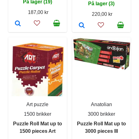
På lager (19)
På lager (3)
187,00 kr
220,00 kr
Art puzzle
Anatolian
1500 brikker
3000 brikker
Puzzle Roll Mat up to
Puzzle Roll Mat up to
1500 pieces Art
3000 pieces III