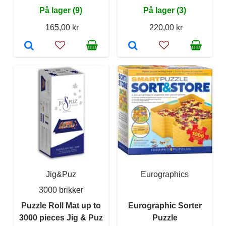
På lager (9)
På lager (3)
165,00 kr
220,00 kr
Jig&Puz
Eurographics
3000 brikker
Puzzle Roll Mat up to
Eurographic Sorter
3000 pieces Jig & Puz
Puzzle