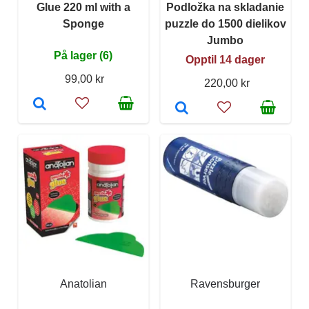
Glue 220 ml with a
Podložka na skladanie
Sponge
puzzle do 1500 dielikov
Jumbo
På lager (6)
Opptil 14 dager
99,00 kr
220,00 kr
Anatolian
Ravensburger