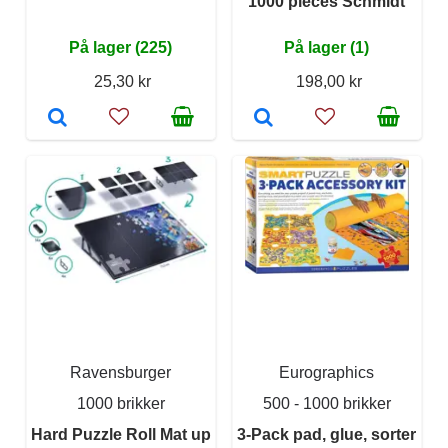
1000 pieces Schmidt
På lager (225)
På lager (1)
25,30 kr
198,00 kr
Ravensburger
Eurographics
1000 brikker
500 - 1000 brikker
Hard Puzzle Roll Mat up
3-Pack pad, glue, sorter