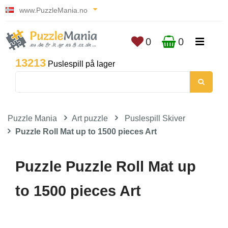
www.PuzzleMania.no
0
0
13213
Puslespill på lager
Puzzle Mania
Art puzzle
Puslespill Skiver
Puzzle Roll Mat up to 1500 pieces Art
Puzzle Puzzle Roll Mat up
to 1500 pieces Art