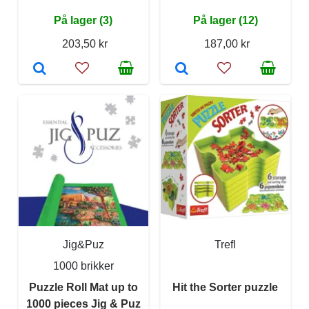
På lager (3)
På lager (12)
203,50 kr
187,00 kr
Jig&Puz
Trefl
1000 brikker
Puzzle Roll Mat up to
Hit the Sorter puzzle
1000 pieces Jig & Puz