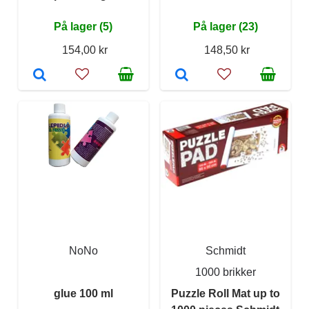
På lager (5)
På lager (23)
154,00 kr
148,50 kr
NoNo
Schmidt
1000 brikker
glue 100 ml
Puzzle Roll Mat up to