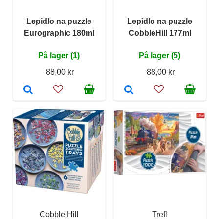
Lepidlo na puzzle
Lepidlo na puzzle
Eurographic 180ml
CobbleHill 177ml
På lager (1)
På lager (5)
88,00 kr
88,00 kr
Cobble Hill
Trefl