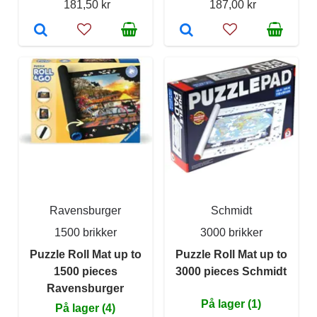
181,50 kr
187,00 kr
Ravensburger
Schmidt
1500 brikker
3000 brikker
Puzzle Roll Mat up to
Puzzle Roll Mat up to
1500 pieces
3000 pieces Schmidt
Ravensburger
På lager (1)
På lager (4)