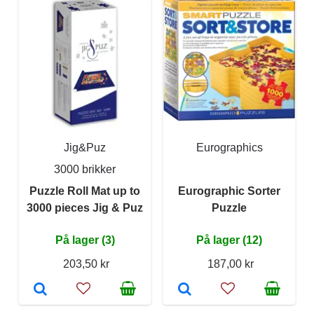
Jig&Puz
Eurographics
3000 brikker
Puzzle Roll Mat up to
Eurographic Sorter
3000 pieces Jig & Puz
Puzzle
På lager (3)
På lager (12)
203,50 kr
187,00 kr