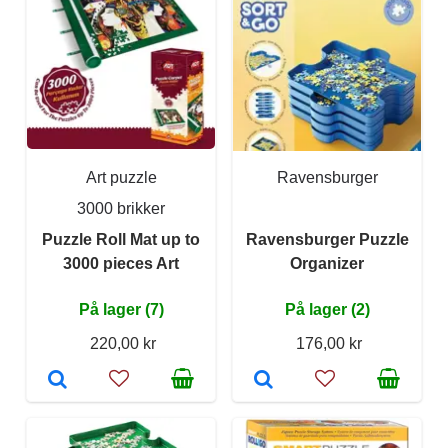
Art puzzle
Ravensburger
3000 brikker
Puzzle Roll Mat up to
Ravensburger Puzzle
3000 pieces Art
Organizer
På lager (7)
På lager (2)
220,00 kr
176,00 kr