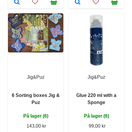
Jig&Puz
Jig&Puz
6 Sorting boxes Jig &
Glue 220 ml with a
Puz
Sponge
På lager (6)
På lager (6)
143,00 kr
99,00 kr