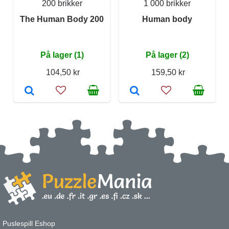
200 brikker
1 000 brikker
The Human Body 200
Human body
På lager (1)
På lager (2)
104,50 kr
159,50 kr
Puslespill Eshop