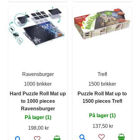
Ravensburger
Trefl
1000 brikker
1500 brikker
Hard Puzzle Roll Mat up
Puzzle Roll Mat up to
to 1000 pieces
1500 pieces Trefl
Ravensburger
På lager (1)
På lager (1)
137,50 kr
198,00 kr