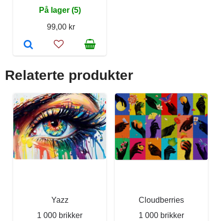
På lager (5)
99,00 kr
Relaterte produkter
Yazz
Cloudberries
1 000 brikker
1 000 brikker