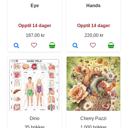
Eye
Hands
Opptil 14 dager
Opptil 14 dager
187,00 kr
220,00 kr
Dino
Cherry Pazzi
35 brikker
1 000 brikker