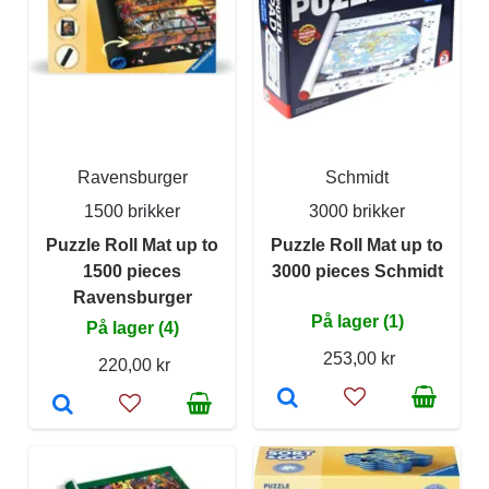
Ravensburger
Schmidt
1500 brikker
3000 brikker
Puzzle Roll Mat up to
Puzzle Roll Mat up to
1500 pieces
3000 pieces Schmidt
Ravensburger
På lager (1)
På lager (4)
253,00 kr
220,00 kr