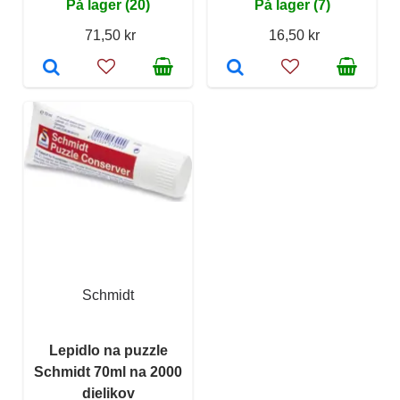
På lager (20)
På lager (7)
71,50 kr
16,50 kr
Schmidt
Lepidlo na puzzle
Schmidt 70ml na 2000
dielikov