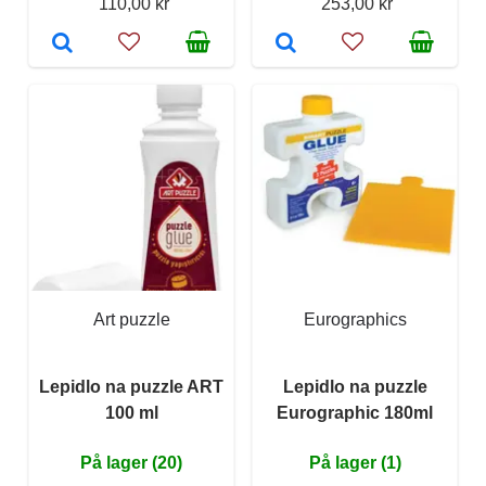
110,00 kr
253,00 kr
Art puzzle
Eurographics
Lepidlo na puzzle ART
Lepidlo na puzzle
100 ml
Eurographic 180ml
På lager (20)
På lager (1)