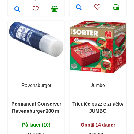
Ravensburger
Jumbo
Permanent Conserver
Triediče puzzle značky
Ravensburger 200 ml
JUMBO
På lager (10)
Opptil 14 dager