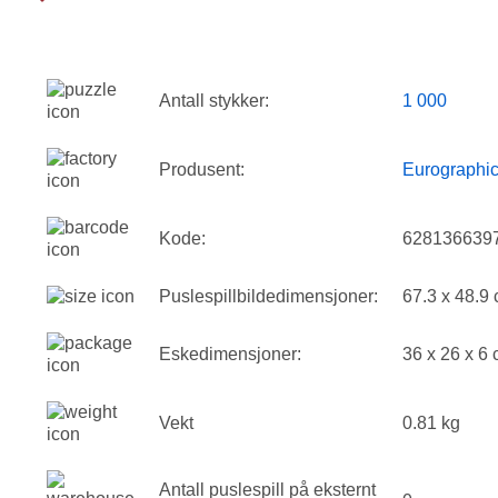
Antall stykker:
1 000
Produsent:
Eurographi
Kode:
628136639
Puslespillbildedimensjoner:
67.3 x 48.9
Eskedimensjoner:
36 x 26 x 6
Vekt
0.81 kg
Antall puslespill på eksternt