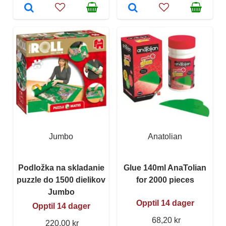
Jumbo
Anatolian
Podložka na skladanie
Glue 140ml AnaTolian
puzzle do 1500 dielikov
for 2000 pieces
Jumbo
Opptil 14 dager
Opptil 14 dager
68,20 kr
220,00 kr