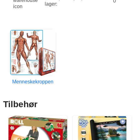
0
lager:
Menneskekroppen
Tilbehør