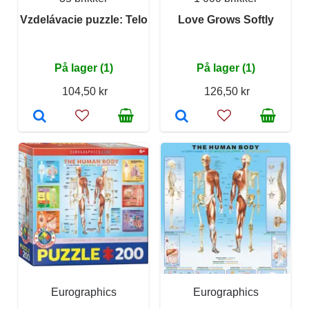
Vzdelávacie puzzle: Telo
Love Grows Softly
På lager (1)
På lager (1)
104,50 kr
126,50 kr
Eurographics
Eurographics