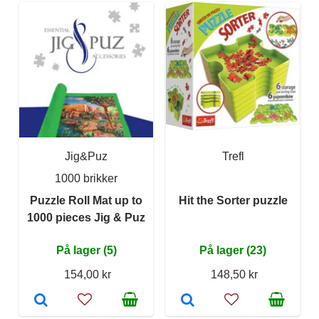
Jig&Puz
Trefl
1000 brikker
Puzzle Roll Mat up to
Hit the Sorter puzzle
1000 pieces Jig & Puz
På lager (5)
På lager (23)
154,00 kr
148,50 kr