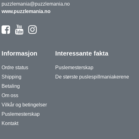
puzzlemania@puzzlemania.no
www.puzzlemania.no
Informasjon
Interessante fakta
Ordre status
Puslemesterskap
Shipping
De største puslespillmaniakerene
Betaling
Om oss
Vilkår og betingelser
Puslemesterskap
Kontakt