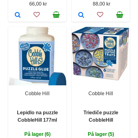
66,00 kr
88,00 kr
Cobble Hill
Cobble Hill
Lepidlo na puzzle
Triediče puzzle
CobbleHill 177ml
CobbleHill
På lager (6)
På lager (5)