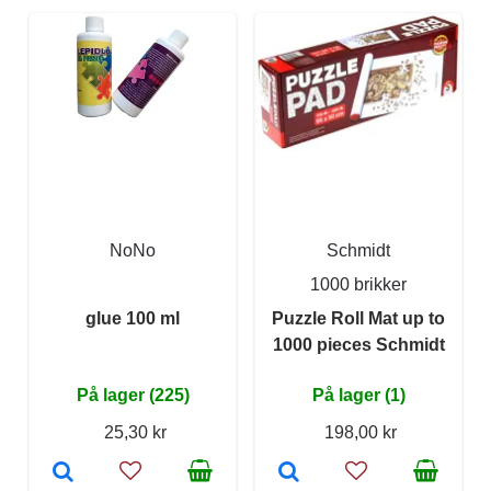
NoNo
Schmidt
1000 brikker
glue 100 ml
Puzzle Roll Mat up to
1000 pieces Schmidt
På lager (225)
På lager (1)
25,30 kr
198,00 kr