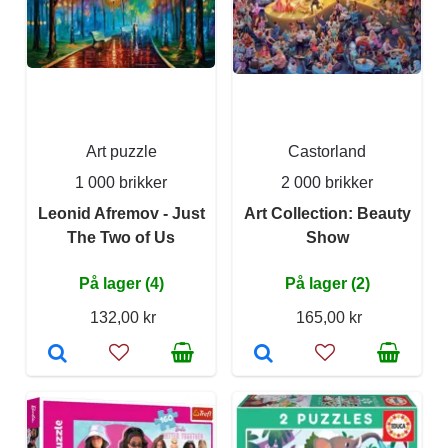
Art puzzle
Castorland
1 000 brikker
2 000 brikker
Leonid Afremov - Just
Art Collection: Beauty
The Two of Us
Show
På lager (4)
På lager (2)
132,00 kr
165,00 kr