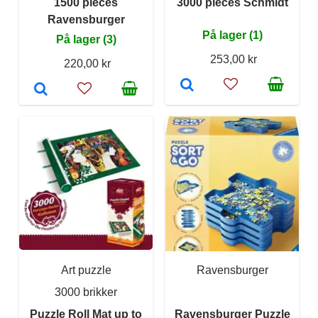
1500 pieces
3000 pieces Schmidt
Ravensburger
På lager (1)
På lager (3)
253,00 kr
220,00 kr
Art puzzle
Ravensburger
3000 brikker
Puzzle Roll Mat up to
Ravensburger Puzzle