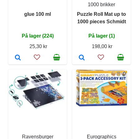
1000 brikker
glue 100 ml
Puzzle Roll Mat up to
1000 pieces Schmidt
På lager (224)
På lager (1)
25,30 kr
198,00 kr
Ravensburger
Eurographics