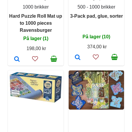
1000 brikker
500 - 1000 brikker
Hard Puzzle Roll Mat up
3-Pack pad, glue, sorter
to 1000 pieces
Ravensburger
På lager (10)
På lager (1)
374,00 kr
198,00 kr