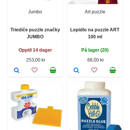
Jumbo
Art puzzle
Triediče puzzle značky
Lepidlo na puzzle ART
JUMBO
100 ml
Opptil 14 dager
På lager (20)
253,00 kr
66,00 kr