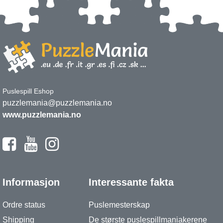
Puslespill Eshop
puzzlemania@puzzlemania.no
www.puzzlemania.no
Informasjon
Interessante fakta
Ordre status
Puslemesterskap
Shipping
De største puslespillmaniakerene