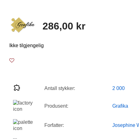
286,00 kr
Ikke tilgjengelig
Antall stykker:
2 000
Produsent:
Grafika
Forfatter:
Josephine W