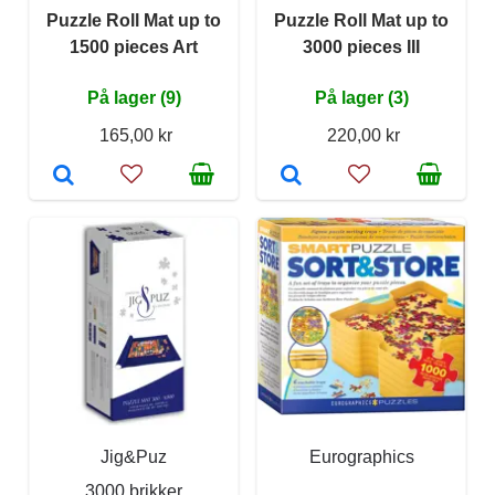
Puzzle Roll Mat up to
Puzzle Roll Mat up to
1500 pieces Art
3000 pieces III
På lager (9)
På lager (3)
165,00 kr
220,00 kr
Jig&Puz
Eurographics
3000 brikker