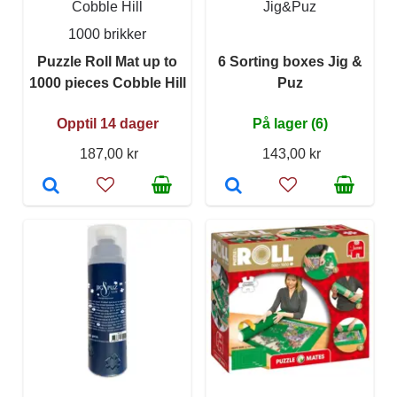
Cobble Hill
Jig&Puz
1000 brikker
Puzzle Roll Mat up to
6 Sorting boxes Jig &
1000 pieces Cobble Hill
Puz
Opptil 14 dager
På lager (6)
187,00 kr
143,00 kr