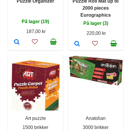
Puzzle Organizer
Puzzle Roll Mat up to
2000 pieces
Eurographics
På lager (19)
På lager (3)
187,00 kr
220,00 kr
Art puzzle
Anatolian
1500 brikker
3000 brikker