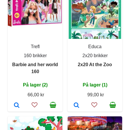
Trefl
Educa
160 brikker
2x20 brikker
Barbie and her world
2x20 At the Zoo
160
På lager (2)
På lager (1)
66,00 kr
99,00 kr