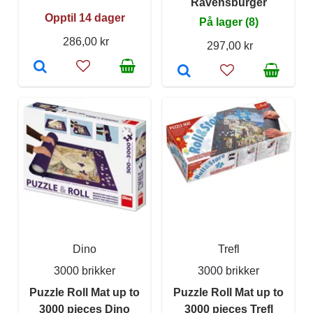
Ravensburger
Opptil 14 dager
På lager (8)
286,00 kr
297,00 kr
Dino
Trefl
3000 brikker
3000 brikker
Puzzle Roll Mat up to
Puzzle Roll Mat up to
3000 pieces Dino
3000 pieces Trefl