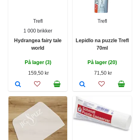
Trefl
Trefl
1 000 brikker
Hydrangea fairy tale
Lepidlo na puzzle Trefl
world
70ml
På lager (3)
På lager (20)
159,50 kr
71,50 kr