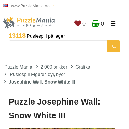
www.PuzzleMania.no
0
0
13118
Puslespill på lager
Puzzle Mania
2 000 brikker
Grafika
Puslespill Figurer, dyr, byer
Josephine Wall: Snow White III
Puzzle Josephine Wall:
Snow White III