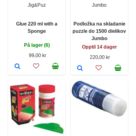
Jig&Puz
Jumbo
Glue 220 ml with a
Podložka na skladanie
Sponge
puzzle do 1500 dielikov
Jumbo
På lager (6)
Opptil 14 dager
99,00 kr
220,00 kr