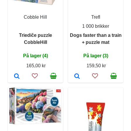
Cobble Hill
Trefl
1 000 brikker
Triediče puzzle
Dogs faster than a train
CobbleHill
+ puzzle mat
På lager (4)
På lager (3)
165,00 kr
159,50 kr