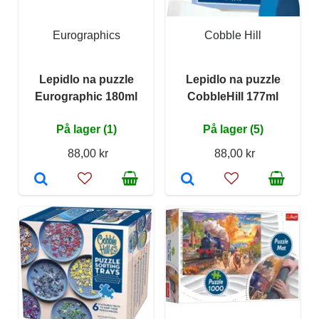
Eurographics
Cobble Hill
Lepidlo na puzzle
Lepidlo na puzzle
Eurographic 180ml
CobbleHill 177ml
På lager (1)
På lager (5)
88,00 kr
88,00 kr