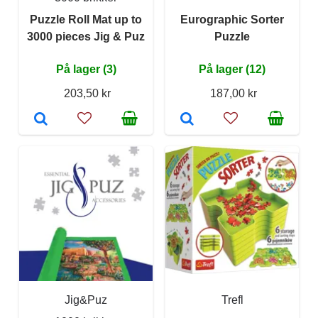
Puzzle Roll Mat up to
Eurographic Sorter
3000 pieces Jig & Puz
Puzzle
På lager (3)
På lager (12)
203,50 kr
187,00 kr
Jig&Puz
Trefl