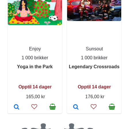
Enjoy
Sunsout
1 000 brikker
1 000 brikker
Yoga in the Park
Legendary Crossroads
Opptil 14 dager
Opptil 14 dager
165,00 kr
176,00 kr