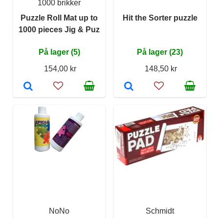
1000 brikker
Puzzle Roll Mat up to
Hit the Sorter puzzle
1000 pieces Jig & Puz
På lager (5)
På lager (23)
154,00 kr
148,50 kr
NoNo
Schmidt