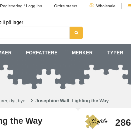
Registrering
/
Logg inn
Ordre status
Wholesale
ill på lager
MAER
FORFATTERE
MERKER
TYPER
rer, dyr, byer
Josephine Wall: Lighting the Way
ing the Way
286