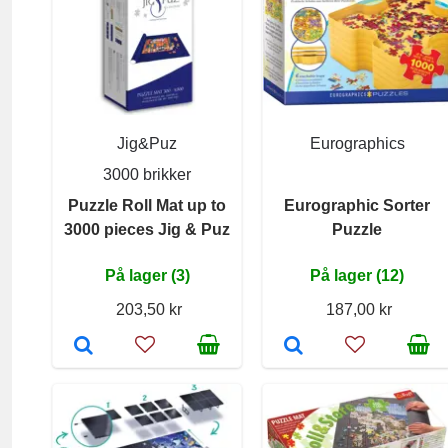
Jig&Puz
Eurographics
3000 brikker
Puzzle Roll Mat up to
Eurographic Sorter
3000 pieces Jig & Puz
Puzzle
På lager (3)
På lager (12)
203,50 kr
187,00 kr