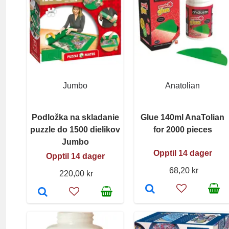
Jumbo
Anatolian
Podložka na skladanie
Glue 140ml AnaTolian
puzzle do 1500 dielikov
for 2000 pieces
Jumbo
Opptil 14 dager
Opptil 14 dager
68,20 kr
220,00 kr