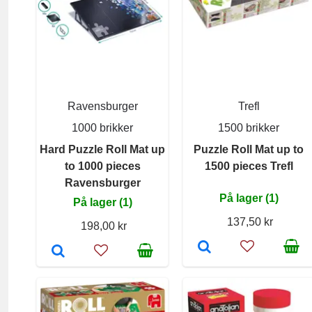
Ravensburger
Trefl
1000 brikker
1500 brikker
Hard Puzzle Roll Mat up
Puzzle Roll Mat up to
to 1000 pieces
1500 pieces Trefl
Ravensburger
På lager (1)
På lager (1)
137,50 kr
198,00 kr