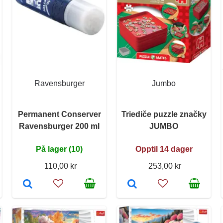
Ravensburger
Jumbo
Permanent Conserver
Triediče puzzle značky
Ravensburger 200 ml
JUMBO
På lager (10)
Opptil 14 dager
110,00 kr
253,00 kr