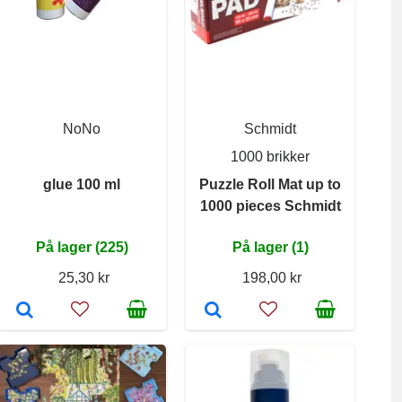
NoNo
Schmidt
1000 brikker
glue 100 ml
Puzzle Roll Mat up to
1000 pieces Schmidt
På lager (225)
På lager (1)
25,30 kr
198,00 kr