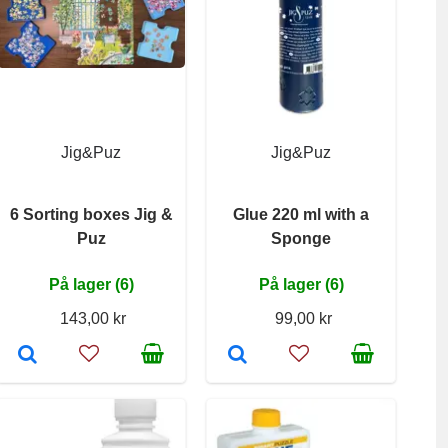
Jig&Puz
Jig&Puz
6 Sorting boxes Jig &
Glue 220 ml with a
Puz
Sponge
På lager (6)
På lager (6)
143,00 kr
99,00 kr