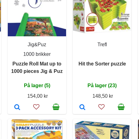
Jig&Puz
Trefl
1000 brikker
Puzzle Roll Mat up to
Hit the Sorter puzzle
1000 pieces Jig & Puz
På lager (5)
På lager (23)
154,00 kr
148,50 kr