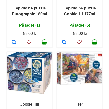
Lepidlo na puzzle
Lepidlo na puzzle
Eurographic 180ml
CobbleHill 177ml
På lager (1)
På lager (5)
88,00 kr
88,00 kr
Cobble Hill
Trefl