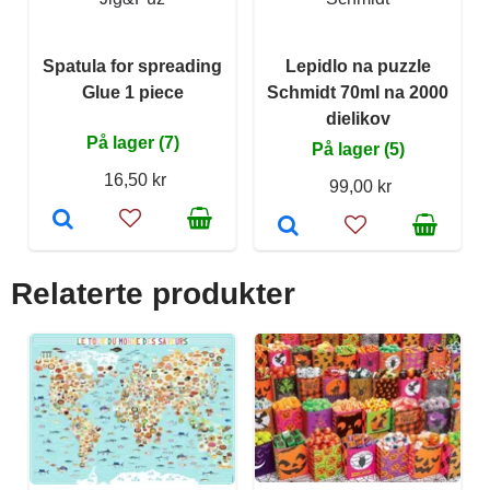
Spatula for spreading
Lepidlo na puzzle
Glue 1 piece
Schmidt 70ml na 2000
dielikov
På lager (7)
På lager (5)
16,50 kr
99,00 kr
Relaterte produkter