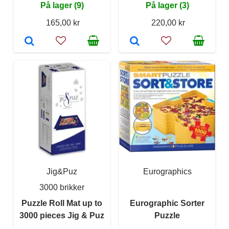
På lager (9)
På lager (3)
165,00 kr
220,00 kr
Jig&Puz
Eurographics
3000 brikker
Puzzle Roll Mat up to
Eurographic Sorter
3000 pieces Jig & Puz
Puzzle