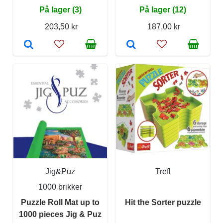
På lager (3)
På lager (12)
203,50 kr
187,00 kr
Jig&Puz
Trefl
1000 brikker
Puzzle Roll Mat up to
Hit the Sorter puzzle
1000 pieces Jig & Puz