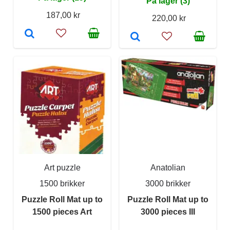
På lager (3)
187,00 kr
220,00 kr
Art puzzle
Anatolian
1500 brikker
3000 brikker
Puzzle Roll Mat up to
Puzzle Roll Mat up to
1500 pieces Art
3000 pieces III