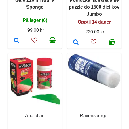
Glue 220 ml with a
Podložka na skladanie
Sponge
puzzle do 1500 dielikov
Jumbo
På lager (6)
Opptil 14 dager
99,00 kr
220,00 kr
Anatolian
Ravensburger