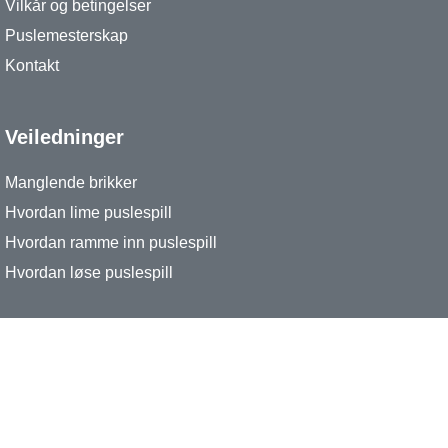
Vilkår og betingelser
Puslemesterskap
Kontakt
Veiledninger
Manglende brikker
Hvordan lime puslespill
Hvordan ramme inn puslespill
Hvordan løse puslespill