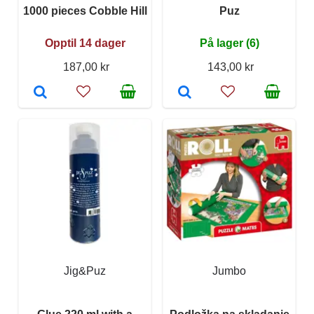
1000 pieces Cobble Hill
Puz
Opptil 14 dager
På lager (6)
187,00 kr
143,00 kr
Jig&Puz
Jumbo