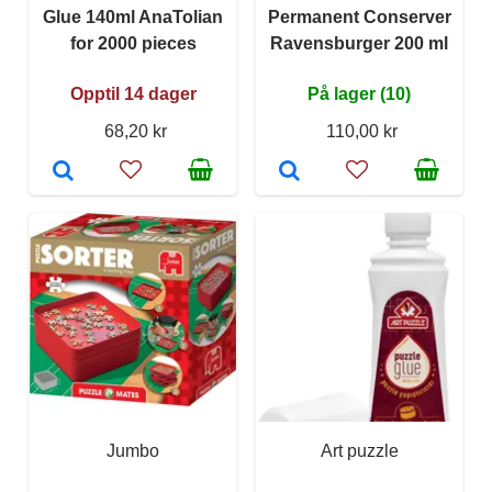
Glue 140ml AnaTolian
Permanent Conserver
for 2000 pieces
Ravensburger 200 ml
Opptil 14 dager
På lager (10)
68,20 kr
110,00 kr
Jumbo
Art puzzle