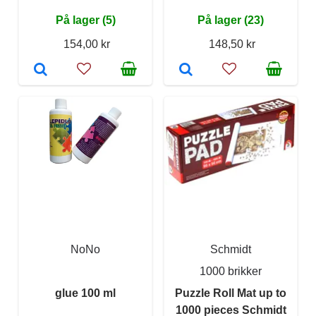
På lager (5)
På lager (23)
154,00 kr
148,50 kr
NoNo
Schmidt
1000 brikker
glue 100 ml
Puzzle Roll Mat up to
1000 pieces Schmidt