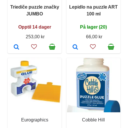
Triediče puzzle značky
Lepidlo na puzzle ART
JUMBO
100 ml
Opptil 14 dager
På lager (20)
253,00 kr
66,00 kr
Eurographics
Cobble Hill