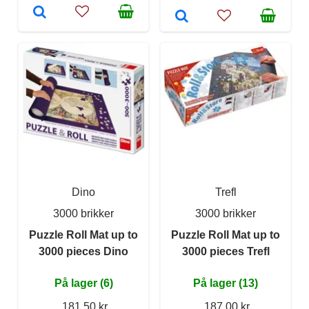
Dino
Trefl
3000 brikker
3000 brikker
Puzzle Roll Mat up to
Puzzle Roll Mat up to
3000 pieces Dino
3000 pieces Trefl
På lager (6)
På lager (13)
181,50 kr
187,00 kr