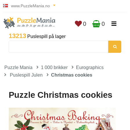
www.PuzzleMania.no
0
0
13213
Puslespill på lager
Puzzle Mania
1 000 brikker
Eurographics
Puslespill Julen
Christmas cookies
Puzzle Christmas cookies