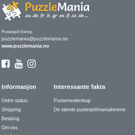
Puslespill Eshop
puzzlemania@puzzlemania.no
www.puzzlemania.no
Informasjon
Interessante fakta
Ordre status
Puslemesterskap
Shipping
De største puslespillmaniakerene
Betaling
Om oss