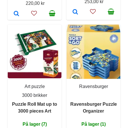
253,00 kr
220,00 kr
Art puzzle
Ravensburger
3000 brikker
Puzzle Roll Mat up to
Ravensburger Puzzle
3000 pieces Art
Organizer
På lager (7)
På lager (1)