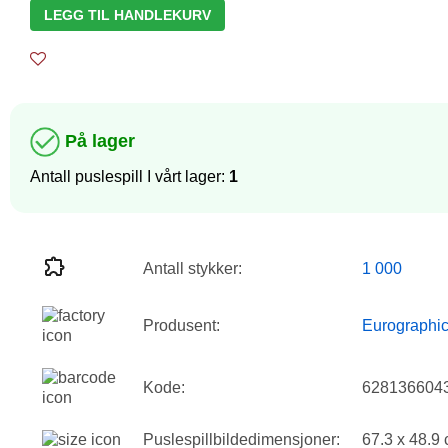
LEGG TIL HANDLEKURV
På lager
Antall puslespill I vårt lager:
1
Antall stykker:
1 000
Produsent:
Eurographi
Kode:
628136604
Puslespillbildedimensjoner:
67.3 x 48.9