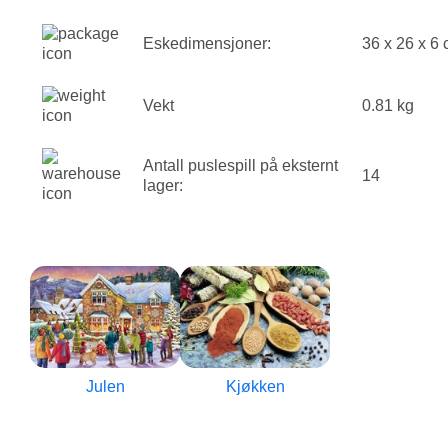
Eskedimensjoner:
36 x 26 x 6
Vekt
0.81 kg
Antall puslespill på eksternt
14
lager:
Julen
Kjøkken