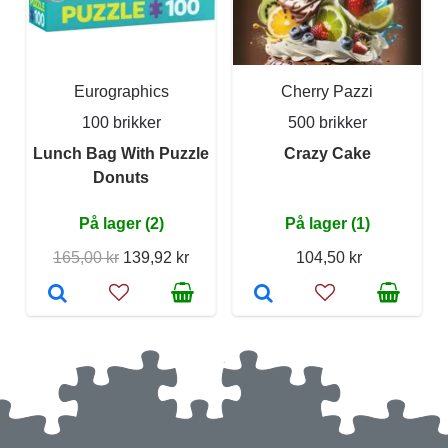
Eurographics
Cherry Pazzi
100 brikker
500 brikker
Lunch Bag With Puzzle
Crazy Cake
Donuts
På lager (2)
På lager (1)
165,00 kr
139,92 kr
104,50 kr