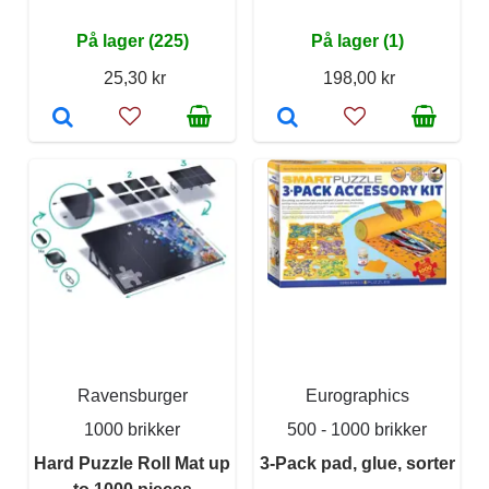
På lager (225)
På lager (1)
25,30 kr
198,00 kr
Ravensburger
Eurographics
1000 brikker
500 - 1000 brikker
Hard Puzzle Roll Mat up
3-Pack pad, glue, sorter