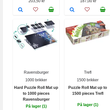
203,50 kr
187,00 kr
Ravensburger
Trefl
1000 brikker
1500 brikker
Hard Puzzle Roll Mat up
Puzzle Roll Mat up to
to 1000 pieces
1500 pieces Trefl
Ravensburger
På lager (1)
På lager (1)