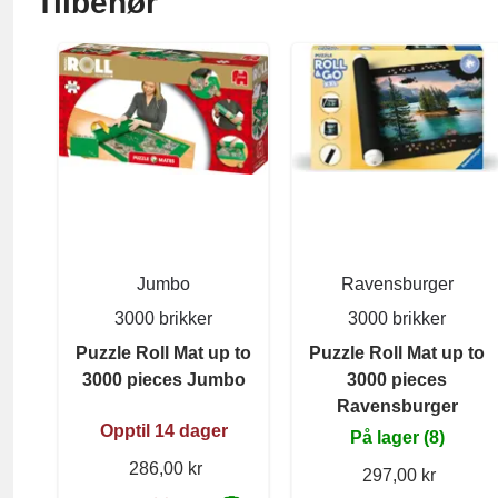
Tilbehør
Jumbo
Ravensburger
3000 brikker
3000 brikker
Puzzle Roll Mat up to
Puzzle Roll Mat up to
3000 pieces Jumbo
3000 pieces
Ravensburger
Opptil 14 dager
På lager (8)
286,00 kr
297,00 kr