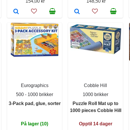
154,00 kr
148,50 kr
Eurographics
Cobble Hill
500 - 1000 brikker
1000 brikker
3-Pack pad, glue, sorter
Puzzle Roll Mat up to
1000 pieces Cobble Hill
På lager (10)
Opptil 14 dager