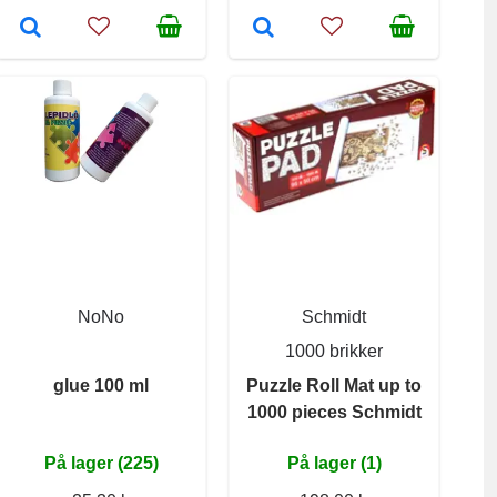
NoNo
Schmidt
1000 brikker
glue 100 ml
Puzzle Roll Mat up to
1000 pieces Schmidt
På lager (225)
På lager (1)