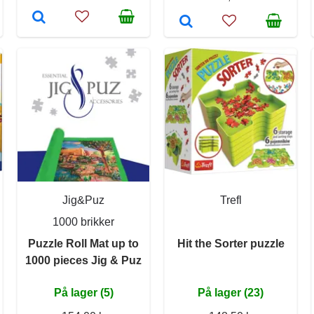
Jig&Puz
Trefl
1000 brikker
Puzzle Roll Mat up to
Hit the Sorter puzzle
1000 pieces Jig & Puz
På lager (5)
På lager (23)