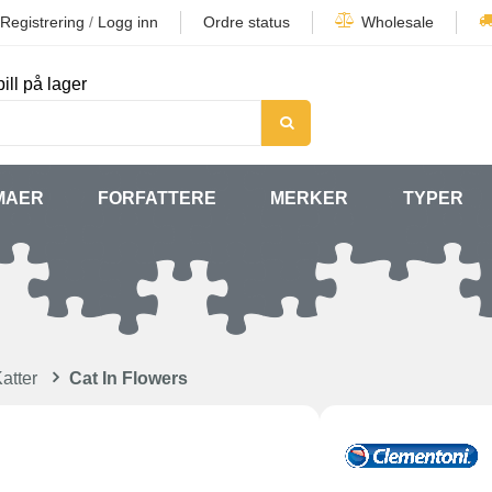
Registrering
/
Logg inn
Ordre status
Wholesale
ill på lager
MAER
FORFATTERE
MERKER
TYPER
atter
Cat In Flowers