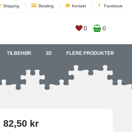
Shipping
Betaling
Kontakt
Facebook
0
0
TILBEHØR
3D
FLERE PRODUKTER
82,50 kr