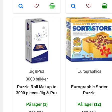
Jig&Puz
Eurographics
3000 brikker
Puzzle Roll Mat up to
Eurographic Sorter
3000 pieces Jig & Puz
Puzzle
På lager (3)
På lager (12)