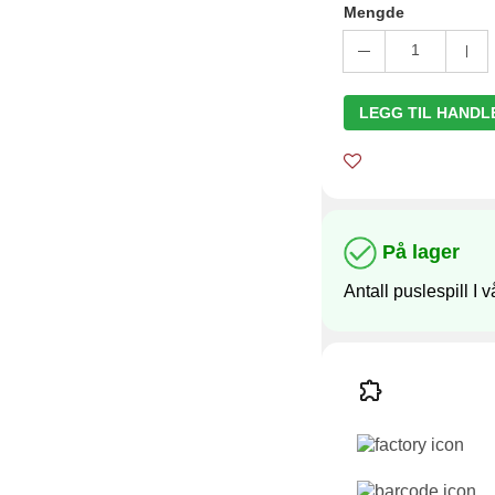
Mengde
1
LEGG TIL HAND
På lager
Antall puslespill I v