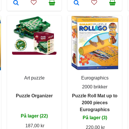
Art puzzle
Eurographics
2000 brikker
Puzzle Organizer
Puzzle Roll Mat up to
2000 pieces
Eurographics
På lager (22)
På lager (3)
187,00 kr
220,00 kr