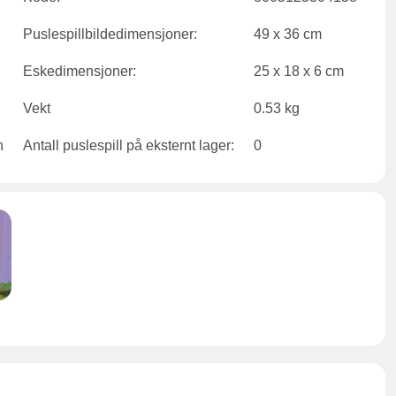
Puslespillbildedimensjoner:
49 x 36 cm
Eskedimensjoner:
25 x 18 x 6 cm
Vekt
0.53 kg
Antall puslespill på eksternt lager:
0