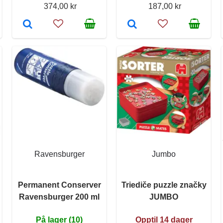
374,00 kr
187,00 kr
Ravensburger
Jumbo
Permanent Conserver
Triediče puzzle značky
Ravensburger 200 ml
JUMBO
På lager (10)
Opptil 14 dager