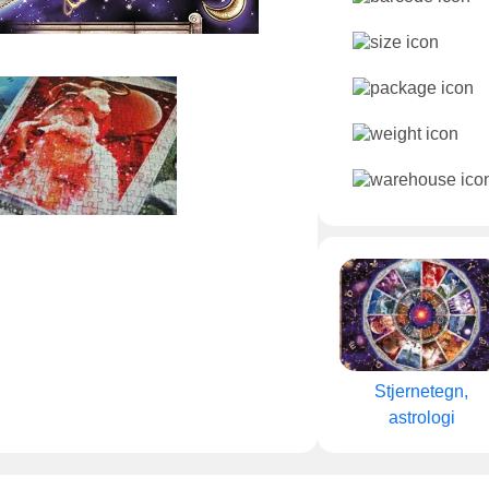
Stjernetegn,
astrologi