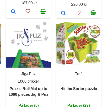
187,00 kr
220,00 kr
Jig&Puz
Trefl
1000 brikker
Puzzle Roll Mat up to
Hit the Sorter puzzle
1000 pieces Jig & Puz
På lager (5)
På lager (23)