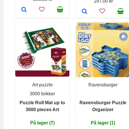
297,00 kr
Art puzzle
Ravensburger
3000 brikker
Puzzle Roll Mat up to
Ravensburger Puzzle
3000 pieces Art
Organizer
På lager (7)
På lager (1)