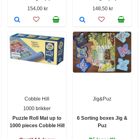
154,00 kr
148,50 kr
Cobble Hill
Jig&Puz
1000 brikker
Puzzle Roll Mat up to
6 Sorting boxes Jig &
1000 pieces Cobble Hill
Puz