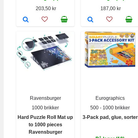
203,50 kr
187,00 kr
Ravensburger
Eurographics
1000 brikker
500 - 1000 brikker
Hard Puzzle Roll Mat up
3-Pack pad, glue, sorter
to 1000 pieces
Ravensburger