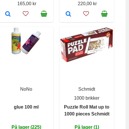
165,00 kr
220,00 kr
NoNo
Schmidt
1000 brikker
glue 100 ml
Puzzle Roll Mat up to
1000 pieces Schmidt
På lager (225)
På lager (1)