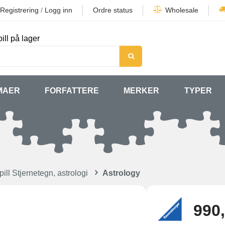
Registrering
/
Logg inn
Ordre status
Wholesale
ill på lager
MAER
FORFATTERE
MERKER
TYPER
ill Stjernetegn, astrologi
Astrology
990,