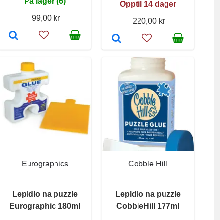
På lager (6)
Opptil 14 dager
99,00 kr
220,00 kr
Eurographics
Cobble Hill
Lepidlo na puzzle
Lepidlo na puzzle
Eurographic 180ml
CobbleHill 177ml