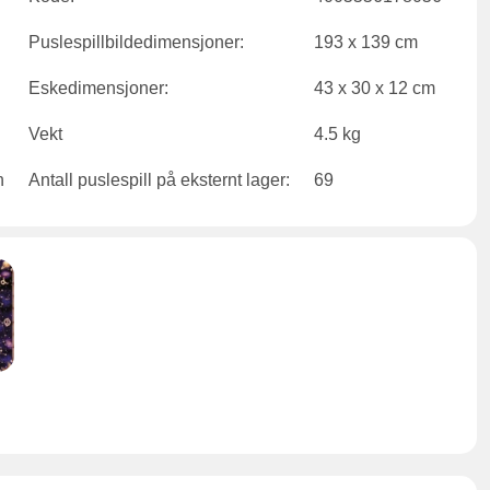
Puslespillbildedimensjoner:
193 x 139 cm
Eskedimensjoner:
43 x 30 x 12 cm
Vekt
4.5 kg
Antall puslespill på eksternt lager:
69