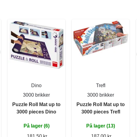
Dino
Trefl
3000 brikker
3000 brikker
Puzzle Roll Mat up to
Puzzle Roll Mat up to
3000 pieces Dino
3000 pieces Trefl
På lager (6)
På lager (13)
181,50 kr
187,00 kr