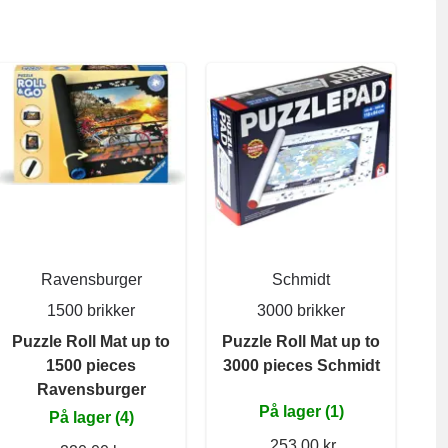
Ravensburger
Schmidt
1500 brikker
3000 brikker
Puzzle Roll Mat up to
Puzzle Roll Mat up to
1500 pieces
3000 pieces Schmidt
Ravensburger
På lager (1)
På lager (4)
253,00 kr