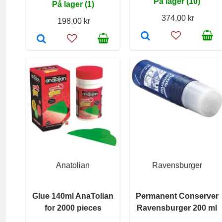
På lager (10)
På lager (1)
374,00 kr
198,00 kr
Anatolian
Ravensburger
Glue 140ml AnaTolian
Permanent Conserver
for 2000 pieces
Ravensburger 200 ml