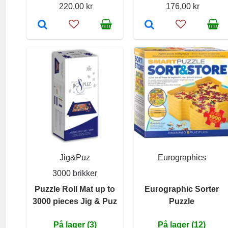
220,00 kr
176,00 kr
Jig&Puz
Eurographics
3000 brikker
Puzzle Roll Mat up to
Eurographic Sorter
3000 pieces Jig & Puz
Puzzle
På lager (3)
På lager (12)