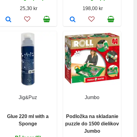
25,30 kr
198,00 kr
Jig&Puz
Jumbo
Glue 220 ml with a
Podložka na skladanie
Sponge
puzzle do 1500 dielikov
Jumbo