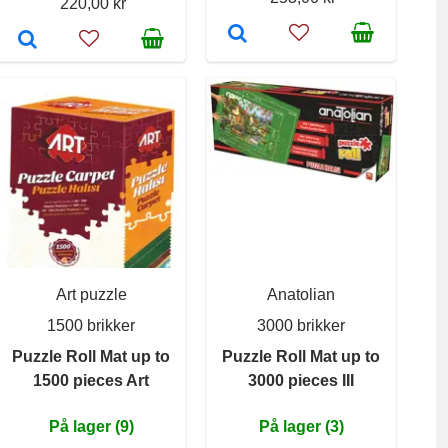
220,00 kr
Art puzzle
Anatolian
1500 brikker
3000 brikker
Puzzle Roll Mat up to
Puzzle Roll Mat up to
1500 pieces Art
3000 pieces III
På lager (9)
På lager (3)