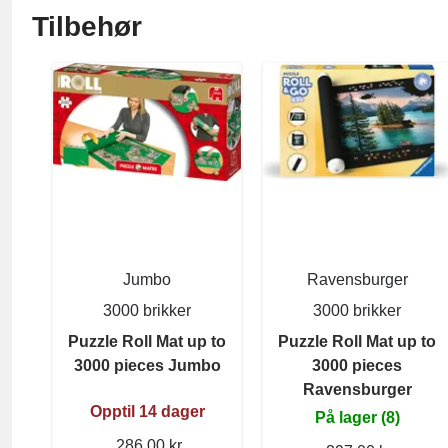
Tilbehør
Jumbo
Ravensburger
3000 brikker
3000 brikker
Puzzle Roll Mat up to
Puzzle Roll Mat up to
3000 pieces Jumbo
3000 pieces
Ravensburger
Opptil 14 dager
På lager (8)
286,00 kr