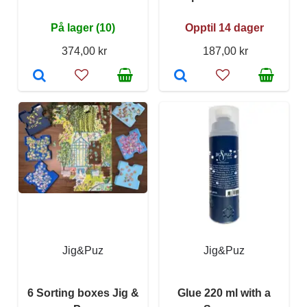
På lager (10)
Opptil 14 dager
374,00 kr
187,00 kr
Jig&Puz
Jig&Puz
6 Sorting boxes Jig &
Glue 220 ml with a