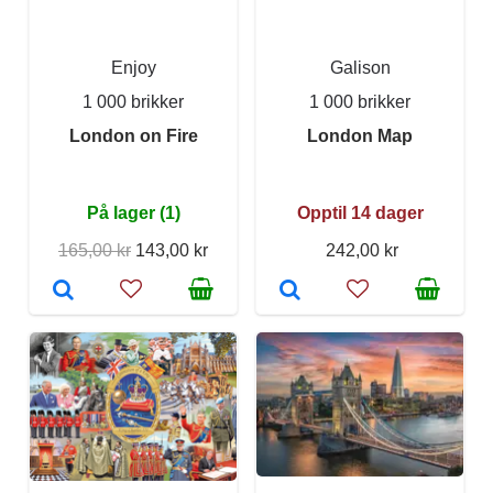
Enjoy
Galison
1 000 brikker
1 000 brikker
London on Fire
London Map
På lager (1)
Opptil 14 dager
165,00 kr
143,00 kr
242,00 kr