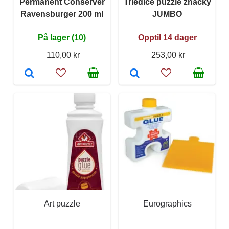
Permanent Conserver
Triediče puzzle značky
Ravensburger 200 ml
JUMBO
På lager (10)
Opptil 14 dager
110,00 kr
253,00 kr
Art puzzle
Eurographics