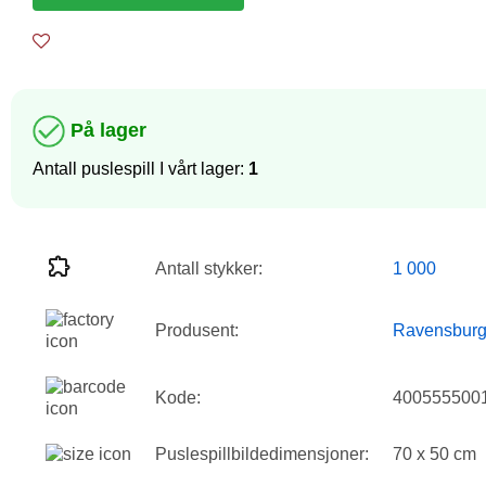
På lager
Antall puslespill I vårt lager:
1
Antall stykker:
1 000
Produsent:
Ravensburg
Kode:
400555500
Puslespillbildedimensjoner:
70 x 50 cm