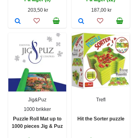
203,50 kr
187,00 kr
Jig&Puz
Trefl
1000 brikker
Puzzle Roll Mat up to
Hit the Sorter puzzle
1000 pieces Jig & Puz