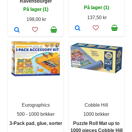
Ravensburger
På lager (1)
På lager (1)
137,50 kr
198,00 kr
Eurographics
Cobble Hill
500 - 1000 brikker
1000 brikker
3-Pack pad, glue, sorter
Puzzle Roll Mat up to
1000 pieces Cobble Hill