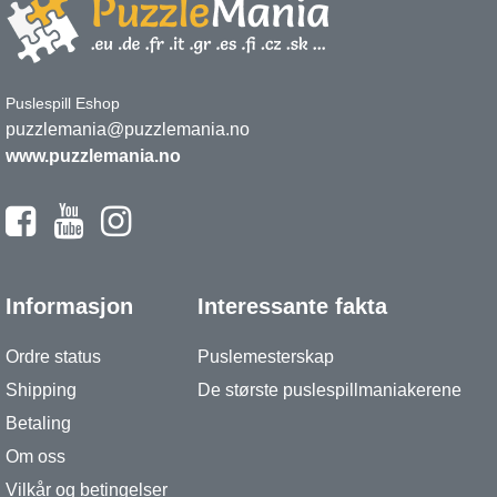
Puslespill Eshop
puzzlemania@puzzlemania.no
www.puzzlemania.no
Informasjon
Interessante fakta
Ordre status
Puslemesterskap
Shipping
De største puslespillmaniakerene
Betaling
Om oss
Vilkår og betingelser