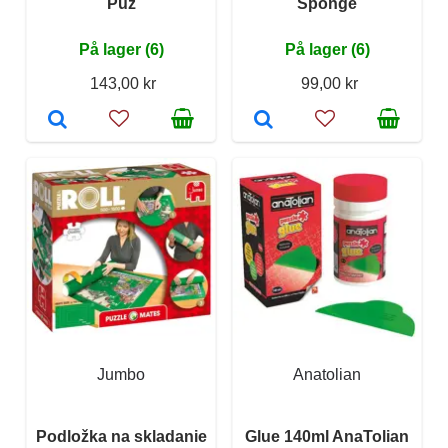
Puz
Sponge
På lager (6)
På lager (6)
143,00 kr
99,00 kr
Jumbo
Anatolian
Podložka na skladanie
Glue 140ml AnaTolian