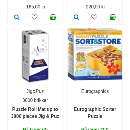
165,00 kr
220,00 kr
Jig&Puz
Eurographics
3000 brikker
Puzzle Roll Mat up to
Eurographic Sorter
3000 pieces Jig & Puz
Puzzle
På lager (3)
På lager (12)