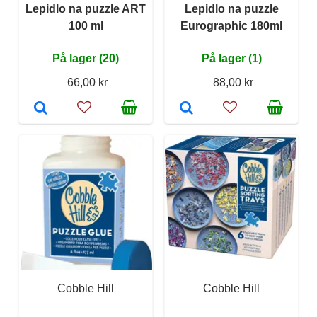
Lepidlo na puzzle ART
Lepidlo na puzzle
100 ml
Eurographic 180ml
På lager (20)
På lager (1)
66,00 kr
88,00 kr
Cobble Hill
Cobble Hill