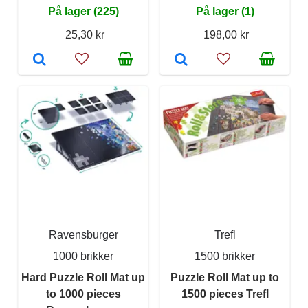
På lager (225)
På lager (1)
25,30 kr
198,00 kr
Ravensburger
Trefl
1000 brikker
1500 brikker
Hard Puzzle Roll Mat up
Puzzle Roll Mat up to
to 1000 pieces
1500 pieces Trefl