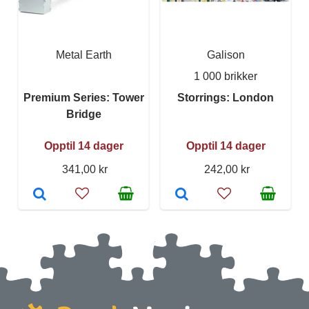
Metal Earth
Galison
1 000 brikker
Premium Series: Tower
Storrings: London
Bridge
Opptil 14 dager
Opptil 14 dager
341,00 kr
242,00 kr