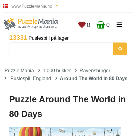
www.PuzzleMania.no
0
0
13331
Puslespill på lager
Puzzle Mania
1 000 brikker
Ravensburger
Puslespill England
Around The World in 80 Days
Puzzle Around The World in
80 Days