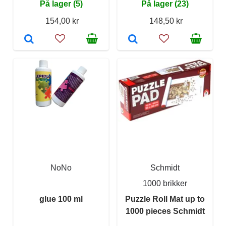
På lager (5)
På lager (23)
154,00 kr
148,50 kr
NoNo
Schmidt
1000 brikker
glue 100 ml
Puzzle Roll Mat up to
1000 pieces Schmidt