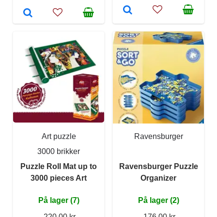
Art puzzle
Ravensburger
3000 brikker
Puzzle Roll Mat up to
Ravensburger Puzzle
3000 pieces Art
Organizer
På lager (7)
På lager (2)
220,00 kr
176,00 kr