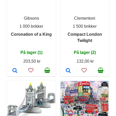
Gibsons
Clementoni
1 000 brikker
1 500 brikker
Coronation of a King
Compact London
Twilight
På lager (1)
På lager (2)
203,50 kr
132,00 kr