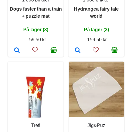
Dogs faster than a train
Hydrangea fairy tale
+ puzzle mat
world
På lager (3)
På lager (3)
159,50 kr
159,50 kr
Trefl
Jig&Puz