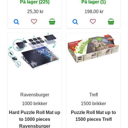
På lager (225)
På lager (1)
25,30 kr
198,00 kr
Ravensburger
Trefl
1000 brikker
1500 brikker
Hard Puzzle Roll Mat up
Puzzle Roll Mat up to
to 1000 pieces
1500 pieces Trefl
Ravensburger