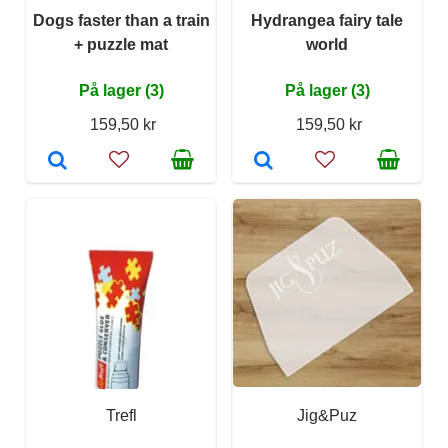
Dogs faster than a train
Hydrangea fairy tale
+ puzzle mat
world
På lager (3)
På lager (3)
159,50 kr
159,50 kr
Trefl
Jig&Puz