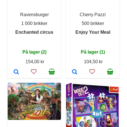
Ravensburger
Cherry Pazzi
1 000 brikker
500 brikker
Enchanted circus
Enjoy Your Meal
På lager (2)
På lager (1)
154,00 kr
104,50 kr