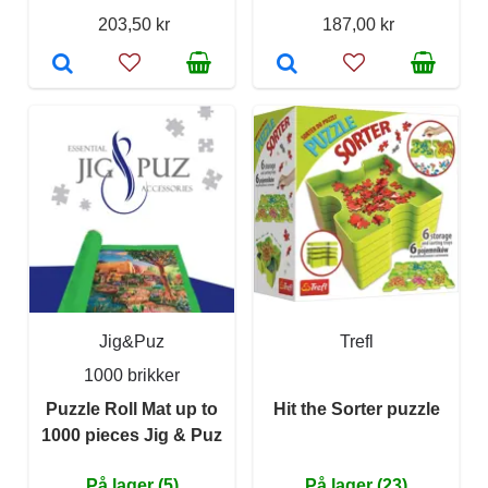
203,50 kr
187,00 kr
Jig&Puz
Trefl
1000 brikker
Puzzle Roll Mat up to
Hit the Sorter puzzle
1000 pieces Jig & Puz
På lager (5)
På lager (23)