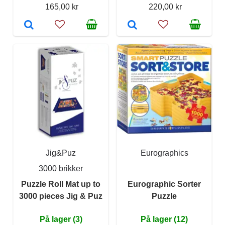
165,00 kr
220,00 kr
Jig&Puz
Eurographics
3000 brikker
Puzzle Roll Mat up to
Eurographic Sorter
3000 pieces Jig & Puz
Puzzle
På lager (3)
På lager (12)