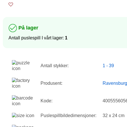
På lager
Antall puslespill I vårt lager:
1
Antall stykker:
1 - 39
Produsent:
Ravensburg
Kode:
400555605
Puslespillbildedimensjoner:
32 x 24 cm