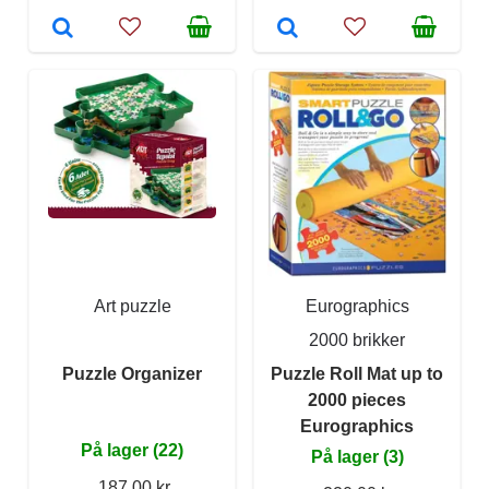
Art puzzle
Eurographics
2000 brikker
Puzzle Organizer
Puzzle Roll Mat up to
2000 pieces
Eurographics
På lager (22)
På lager (3)
187,00 kr