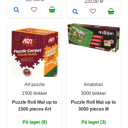
220,00 kr
Art puzzle
Anatolian
1500 brikker
3000 brikker
Puzzle Roll Mat up to
Puzzle Roll Mat up to
1500 pieces Art
3000 pieces III
På lager (9)
På lager (3)