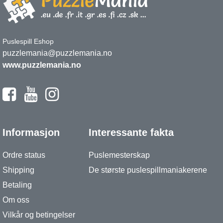
Puslespill Eshop
puzzlemania@puzzlemania.no
www.puzzlemania.no
Informasjon
Interessante fakta
Ordre status
Puslemesterskap
Shipping
De største puslespillmaniakerene
Betaling
Om oss
Vilkår og betingelser