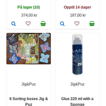
På lager (10)
Opptil 14 dager
374,00 kr
187,00 kr
Jig&Puz
Jig&Puz
6 Sorting boxes Jig &
Glue 220 ml with a
Puz
Sponge