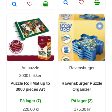
Art puzzle
Ravensburger
3000 brikker
Puzzle Roll Mat up to
Ravensburger Puzzle
3000 pieces Art
Organizer
På lager (7)
På lager (2)
220,00 kr
176,00 kr