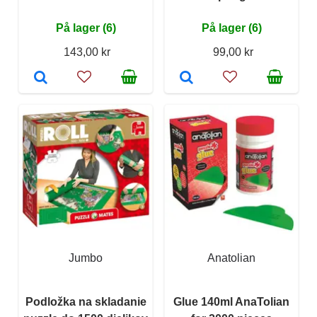
På lager (6)
På lager (6)
143,00 kr
99,00 kr
Jumbo
Anatolian
Podložka na skladanie
Glue 140ml AnaTolian