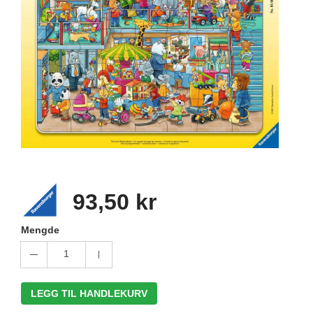
93,50 kr
Mengde
1
LEGG TIL HANDLEKURV