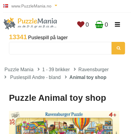
www.PuzzleMania.no
0
0
13341
Puslespill på lager
Puzzle Mania
1 - 39 brikker
Ravensburger
Puslespill Andre - bland
Animal toy shop
Puzzle Animal toy shop