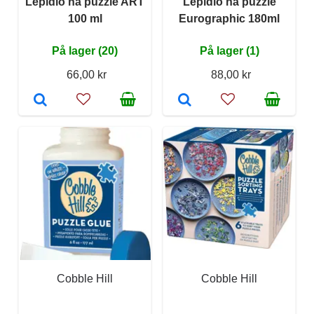
Lepidlo na puzzle ART
Lepidlo na puzzle
100 ml
Eurographic 180ml
På lager (20)
På lager (1)
66,00 kr
88,00 kr
Cobble Hill
Cobble Hill