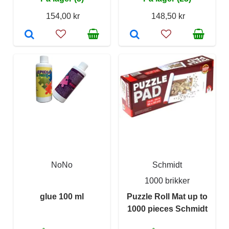
154,00 kr
148,50 kr
NoNo
Schmidt
1000 brikker
glue 100 ml
Puzzle Roll Mat up to
1000 pieces Schmidt