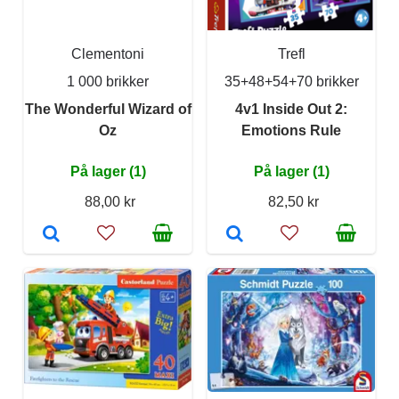
Clementoni
Trefl
1 000 brikker
35+48+54+70 brikker
The Wonderful Wizard of
4v1 Inside Out 2:
Oz
Emotions Rule
På lager (1)
På lager (1)
88,00 kr
82,50 kr