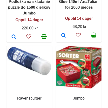
Podložka na skladanie
Glue 140ml AnaTolian
puzzle do 1500 dielikov
for 2000 pieces
Jumbo
Opptil 14 dager
Opptil 14 dager
68,20 kr
220,00 kr
Ravensburger
Jumbo