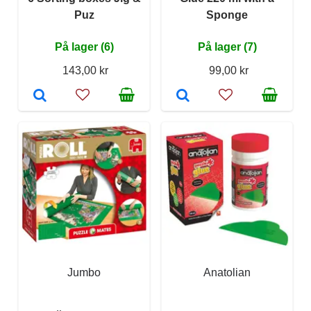
Puz
Sponge
På lager (6)
På lager (7)
143,00 kr
99,00 kr
Jumbo
Anatolian