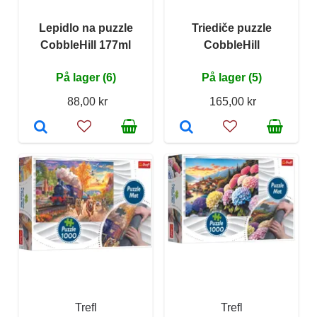
Lepidlo na puzzle
Triediče puzzle
CobbleHill 177ml
CobbleHill
På lager (6)
På lager (5)
88,00 kr
165,00 kr
Trefl
Trefl