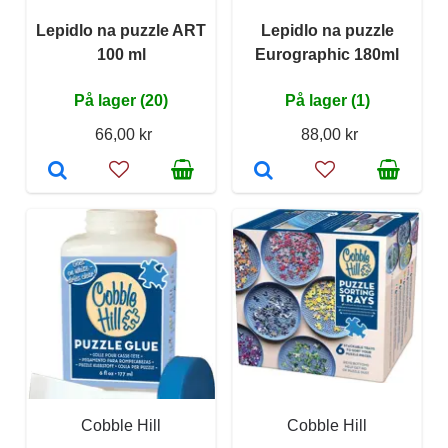
Lepidlo na puzzle ART
Lepidlo na puzzle
100 ml
Eurographic 180ml
På lager (20)
På lager (1)
66,00 kr
88,00 kr
Cobble Hill
Cobble Hill