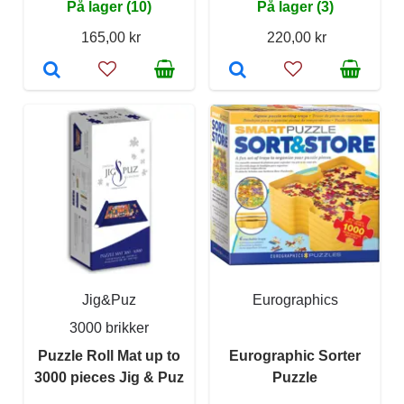
På lager (10)
På lager (3)
165,00 kr
220,00 kr
Jig&Puz
Eurographics
3000 brikker
Puzzle Roll Mat up to
Eurographic Sorter
3000 pieces Jig & Puz
Puzzle