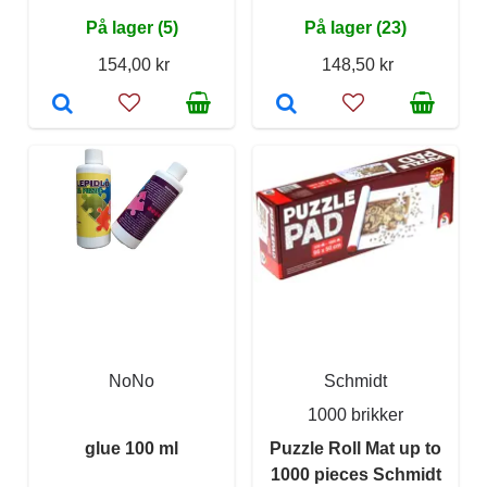
På lager (5)
På lager (23)
154,00 kr
148,50 kr
NoNo
Schmidt
1000 brikker
glue 100 ml
Puzzle Roll Mat up to
1000 pieces Schmidt