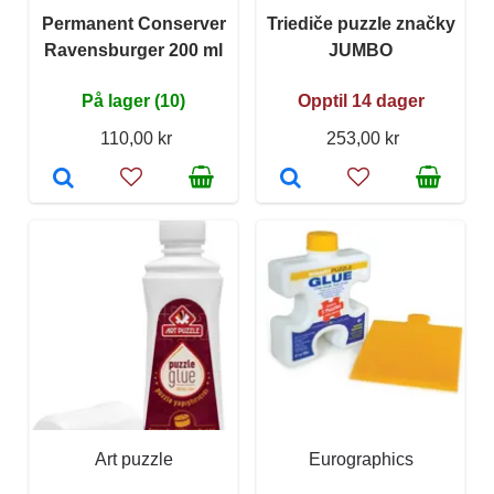
Permanent Conserver
Triediče puzzle značky
Ravensburger 200 ml
JUMBO
På lager (10)
Opptil 14 dager
110,00 kr
253,00 kr
Art puzzle
Eurographics