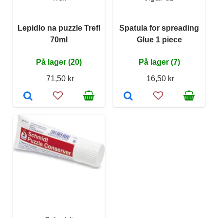
Lepidlo na puzzle Trefl
Spatula for spreading
70ml
Glue 1 piece
På lager (20)
På lager (7)
71,50 kr
16,50 kr