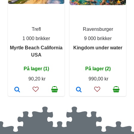
Trefl
Ravensburger
1 000 brikker
9 000 brikker
Myrtle Beach California
Kingdom under water
USA
På lager (1)
På lager (2)
90,20 kr
990,00 kr