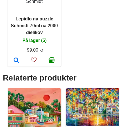
Schmidt
Lepidlo na puzzle
Schmidt 70ml na 2000
dielikov
På lager (5)
99,00 kr
Relaterte produkter