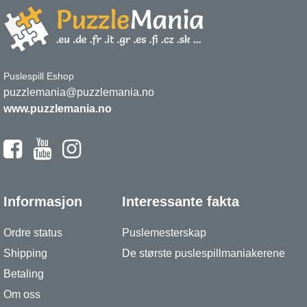
Puslespill Eshop
puzzlemania@puzzlemania.no
www.puzzlemania.no
Informasjon
Interessante fakta
Ordre status
Puslemesterskap
Shipping
De største puslespillmaniakerene
Betaling
Om oss