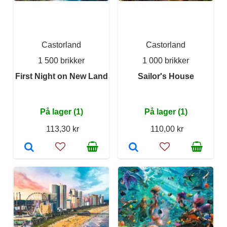
Castorland
Castorland
1 500 brikker
1 000 brikker
First Night on New Land
Sailor's House
På lager (1)
På lager (1)
113,30 kr
110,00 kr