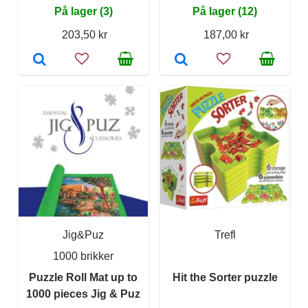
På lager (3)
På lager (12)
203,50 kr
187,00 kr
Jig&Puz
Trefl
1000 brikker
Puzzle Roll Mat up to
Hit the Sorter puzzle
1000 pieces Jig & Puz