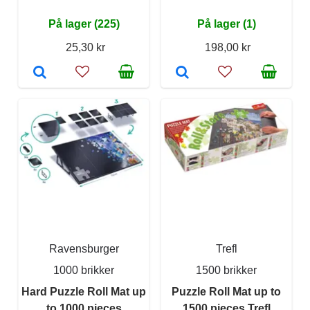
På lager (225)
På lager (1)
25,30 kr
198,00 kr
Ravensburger
Trefl
1000 brikker
1500 brikker
Hard Puzzle Roll Mat up
Puzzle Roll Mat up to
to 1000 pieces
1500 pieces Trefl