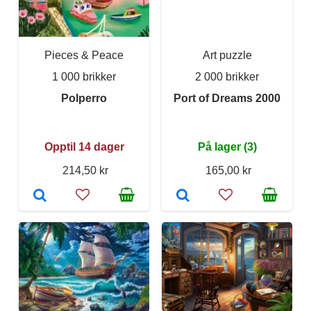
Pieces & Peace
Art puzzle
1 000 brikker
2 000 brikker
Polperro
Port of Dreams 2000
Opptil 14 dager
På lager (3)
214,50 kr
165,00 kr