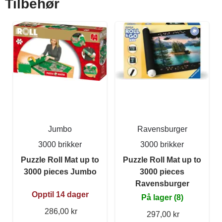
Tilbehør
Jumbo
Ravensburger
3000 brikker
3000 brikker
Puzzle Roll Mat up to
Puzzle Roll Mat up to
3000 pieces Jumbo
3000 pieces
Ravensburger
Opptil 14 dager
På lager (8)
286,00 kr
297,00 kr