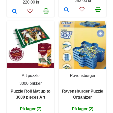
253,00 kr
220,00 kr
Art puzzle
Ravensburger
3000 brikker
Puzzle Roll Mat up to
Ravensburger Puzzle
3000 pieces Art
Organizer
På lager (7)
På lager (2)