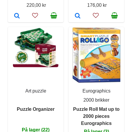
220,00 kr
176,00 kr
Art puzzle
Eurographics
2000 brikker
Puzzle Organizer
Puzzle Roll Mat up to
2000 pieces
Eurographics
På lager (22)
På lager (3)