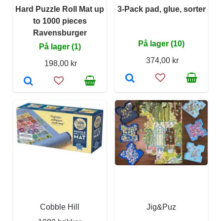
Hard Puzzle Roll Mat up
3-Pack pad, glue, sorter
to 1000 pieces
Ravensburger
På lager (10)
På lager (1)
374,00 kr
198,00 kr
Cobble Hill
Jig&Puz