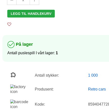
LEGG TIL HANDLEKURV
På lager
Antall puslespill I vårt lager:
1
Antall stykker:
1 000
Produsent:
Retro cars
Kode:
859404772