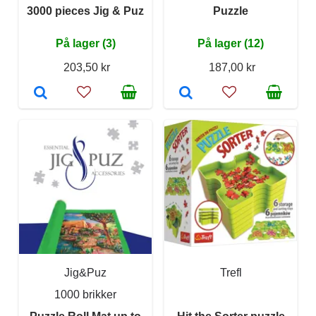
3000 pieces Jig & Puz
Puzzle
På lager (3)
På lager (12)
203,50 kr
187,00 kr
Jig&Puz
Trefl
1000 brikker