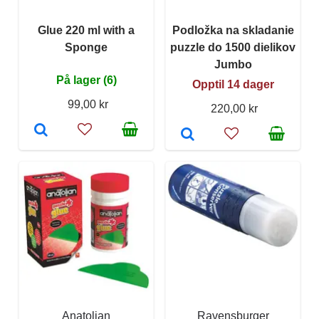
Glue 220 ml with a
Podložka na skladanie
Sponge
puzzle do 1500 dielikov
Jumbo
På lager (6)
Opptil 14 dager
99,00 kr
220,00 kr
Anatolian
Ravensburger