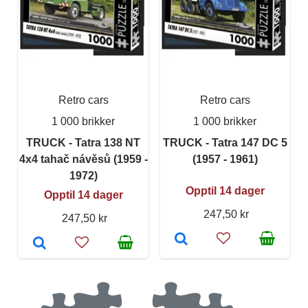
Retro cars
Retro cars
1 000 brikker
1 000 brikker
TRUCK - Tatra 138 NT
TRUCK - Tatra 147 DC 5
4x4 tahač návěsů (1959 -
(1957 - 1961)
1972)
Opptil 14 dager
Opptil 14 dager
247,50 kr
247,50 kr