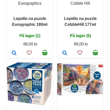
Eurographics
Cobble Hill
Lepidlo na puzzle
Lepidlo na puzzle
Eurographic 180ml
CobbleHill 177ml
På lager (1)
På lager (5)
88,00 kr
88,00 kr