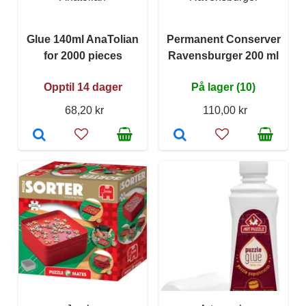
Glue 140ml AnaTolian
Permanent Conserver
for 2000 pieces
Ravensburger 200 ml
Opptil 14 dager
På lager (10)
68,20 kr
110,00 kr