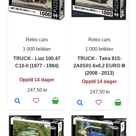
Retro cars
Retro cars
1 000 brikker
1 000 brikker
TRUCK - Liaz 100.47
TRUCK - Tatra 815-
C10-0 (1977 - 1984)
2A0S01 6x6.2 EURO III
(2008 - 2013)
Opptil 14 dager
Opptil 14 dager
247,50 kr
247,50 kr