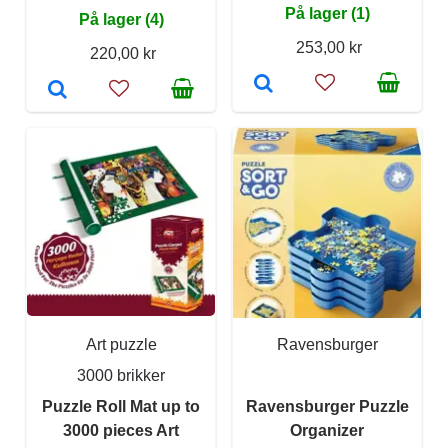
På lager (1)
På lager (4)
253,00 kr
220,00 kr
Art puzzle
Ravensburger
3000 brikker
Puzzle Roll Mat up to
Ravensburger Puzzle
3000 pieces Art
Organizer