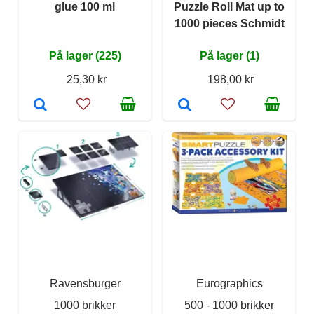
glue 100 ml
Puzzle Roll Mat up to
1000 pieces Schmidt
På lager (225)
På lager (1)
25,30 kr
198,00 kr
Ravensburger
Eurographics
1000 brikker
500 - 1000 brikker