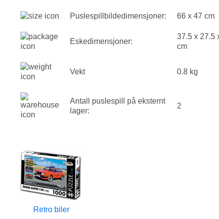
Puslespillbildedimensjoner:
66 x 47 cm
37.5 x 27.5 
Eskedimensjoner:
cm
Vekt
0.8 kg
Antall puslespill på eksternt
2
lager:
Retro biler