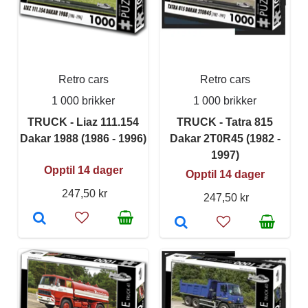
Retro cars
Retro cars
1 000 brikker
1 000 brikker
TRUCK - Liaz 111.154
TRUCK - Tatra 815
Dakar 1988 (1986 - 1996)
Dakar 2T0R45 (1982 -
1997)
Opptil 14 dager
Opptil 14 dager
247,50 kr
247,50 kr