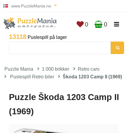
www.PuzzleMania.no
0
0
13118
Puslespill på lager
Puzzle Mania
1 000 brikker
Retro cars
Puslespill Retro biler
Škoda 1203 Camp II (1969)
Puzzle Škoda 1203 Camp II
(1969)