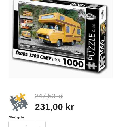
247,50 kr
231,00 kr
Mengde
1