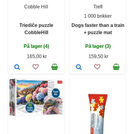
Cobble Hill
Trefl
1 000 brikker
Triediče puzzle
Dogs faster than a train
CobbleHill
+ puzzle mat
På lager (4)
På lager (3)
165,00 kr
159,50 kr