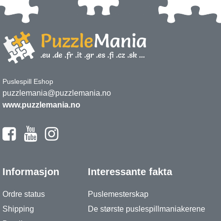
Puslespill Eshop
puzzlemania@puzzlemania.no
www.puzzlemania.no
Informasjon
Interessante fakta
Ordre status
Puslemesterskap
Shipping
De største puslespillmaniakerene