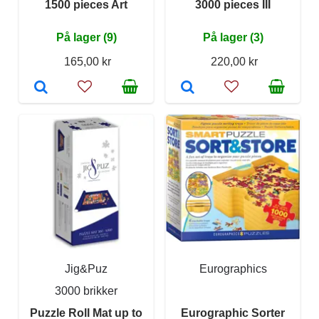
1500 pieces Art
3000 pieces III
På lager (9)
På lager (3)
165,00 kr
220,00 kr
Jig&Puz
Eurographics
3000 brikker
Puzzle Roll Mat up to
Eurographic Sorter