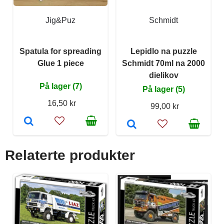
Jig&Puz
Schmidt
Spatula for spreading
Lepidlo na puzzle
Glue 1 piece
Schmidt 70ml na 2000
dielikov
På lager (7)
På lager (5)
16,50 kr
99,00 kr
Relaterte produkter