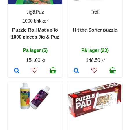
Jig&Puz
Trefl
1000 brikker
Puzzle Roll Mat up to
Hit the Sorter puzzle
1000 pieces Jig & Puz
På lager (5)
På lager (23)
154,00 kr
148,50 kr