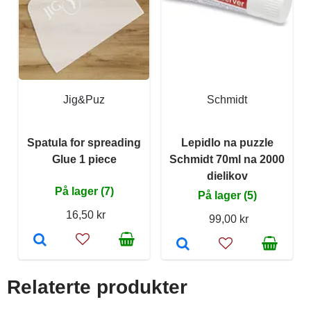
Jig&Puz
Schmidt
Spatula for spreading
Lepidlo na puzzle
Glue 1 piece
Schmidt 70ml na 2000
dielikov
På lager (7)
På lager (5)
16,50 kr
99,00 kr
Relaterte produkter