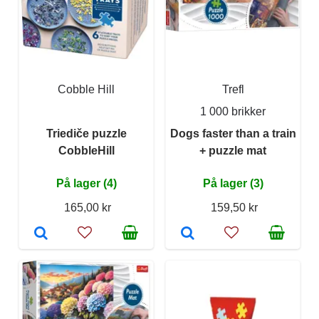
Cobble Hill
Trefl
1 000 brikker
Triediče puzzle
Dogs faster than a train
CobbleHill
+ puzzle mat
På lager (4)
På lager (3)
165,00 kr
159,50 kr