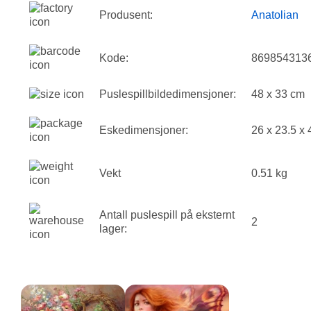
Produsent:
Anatolian
Kode:
869854313
Puslespillbildedimensjoner:
48 x 33 cm
Eskedimensjoner:
26 x 23.5 x
Vekt
0.51 kg
Antall puslespill på eksternt
2
lager: