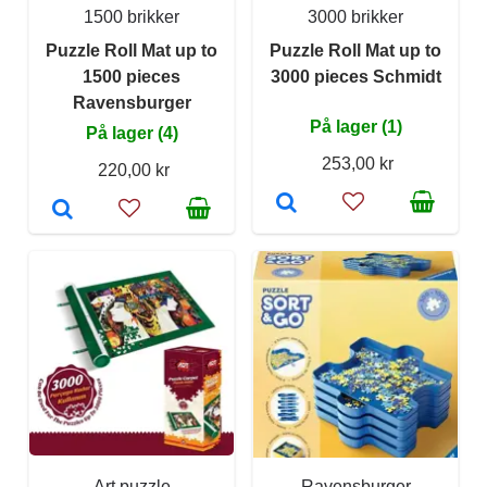
1500 brikker
3000 brikker
Puzzle Roll Mat up to
Puzzle Roll Mat up to
1500 pieces
3000 pieces Schmidt
Ravensburger
På lager (1)
På lager (4)
253,00 kr
220,00 kr
Art puzzle
Ravensburger