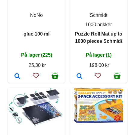
NoNo
Schmidt
1000 brikker
glue 100 ml
Puzzle Roll Mat up to
1000 pieces Schmidt
På lager (225)
På lager (1)
25,30 kr
198,00 kr