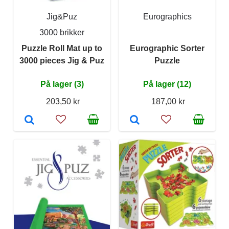
Jig&Puz
Eurographics
3000 brikker
Puzzle Roll Mat up to
Eurographic Sorter
3000 pieces Jig & Puz
Puzzle
På lager (3)
På lager (12)
203,50 kr
187,00 kr