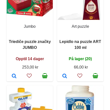
Jumbo
Art puzzle
Triediče puzzle značky
Lepidlo na puzzle ART
JUMBO
100 ml
Opptil 14 dager
På lager (20)
253,00 kr
66,00 kr