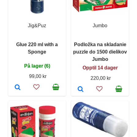
Jig&Puz
Jumbo
Glue 220 ml with a
Podložka na skladanie
Sponge
puzzle do 1500 dielikov
Jumbo
På lager (6)
Opptil 14 dager
99,00 kr
220,00 kr