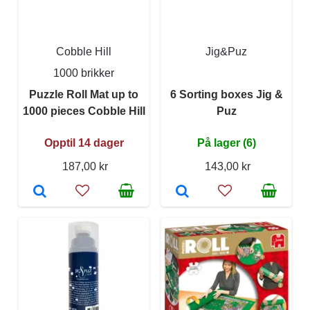
Cobble Hill
Jig&Puz
1000 brikker
Puzzle Roll Mat up to
6 Sorting boxes Jig &
1000 pieces Cobble Hill
Puz
Opptil 14 dager
På lager (6)
187,00 kr
143,00 kr