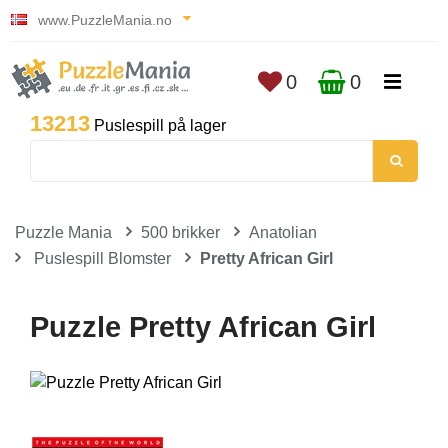
www.PuzzleMania.no
0
0
13213
Puslespill på lager
Puzzle Mania
500 brikker
Anatolian
Puslespill Blomster
Pretty African Girl
Puzzle Pretty African Girl