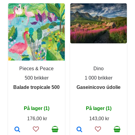
Pieces & Peace
Dino
500 brikker
1 000 brikker
Balade tropicale 500
Gaseinicovo údolie
På lager (1)
På lager (1)
176,00 kr
143,00 kr