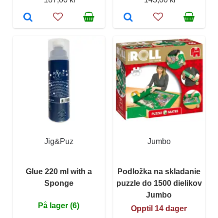
Jig&Puz
Jumbo
Glue 220 ml with a
Podložka na skladanie
Sponge
puzzle do 1500 dielikov
Jumbo
På lager (6)
Opptil 14 dager