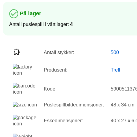
På lager
Antall puslespill I vårt lager:
4
Antall stykker:
500
Produsent:
Trefl
Kode:
590051137
Puslespillbildedimensjoner:
48 x 34 cm
Eskedimensjoner:
40 x 27 x 6