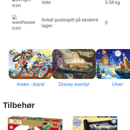
Vekt
0.58 kg
Antall puslespill på eksternt
0
lager:
Andre - bland
Disney eventyr
Ulver
Tilbehør