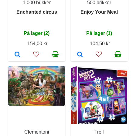
1 000 brikker
500 brikker
Enchanted circus
Enjoy Your Meal
På lager (2)
På lager (1)
154,00 kr
104,50 kr
Clementoni
Trefl