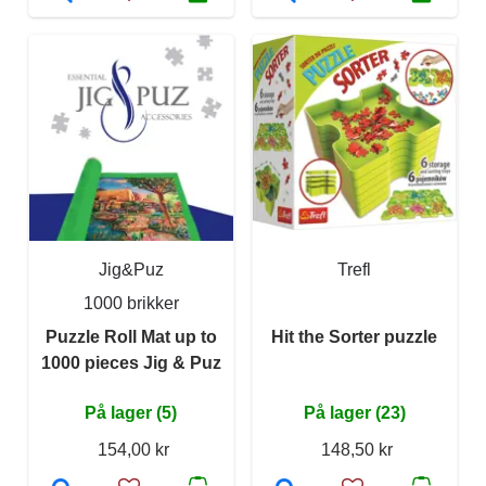
Jig&Puz
Trefl
1000 brikker
Puzzle Roll Mat up to
Hit the Sorter puzzle
1000 pieces Jig & Puz
På lager (5)
På lager (23)
154,00 kr
148,50 kr