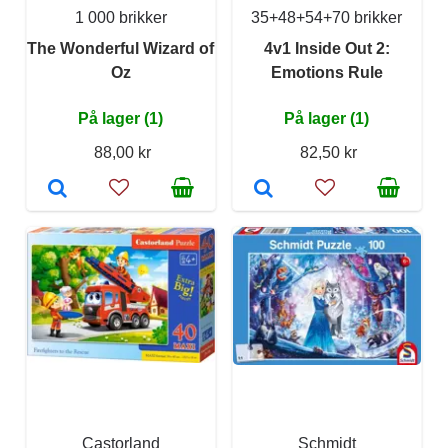
1 000 brikker
35+48+54+70 brikker
The Wonderful Wizard of
4v1 Inside Out 2:
Oz
Emotions Rule
På lager (1)
På lager (1)
88,00 kr
82,50 kr
Castorland
Schmidt