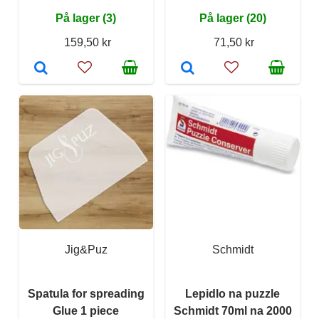
På lager (3)
På lager (20)
159,50 kr
71,50 kr
Jig&Puz
Schmidt
Spatula for spreading
Lepidlo na puzzle
Glue 1 piece
Schmidt 70ml na 2000