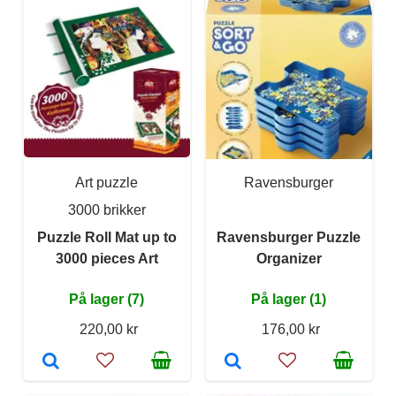
Art puzzle
Ravensburger
3000 brikker
Puzzle Roll Mat up to
Ravensburger Puzzle
3000 pieces Art
Organizer
På lager (7)
På lager (1)
220,00 kr
176,00 kr