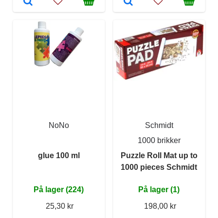
NoNo
Schmidt
1000 brikker
glue 100 ml
Puzzle Roll Mat up to
1000 pieces Schmidt
På lager (224)
På lager (1)
25,30 kr
198,00 kr