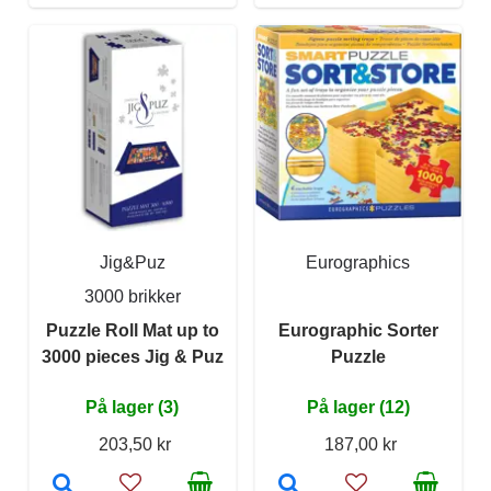
Jig&Puz
Eurographics
3000 brikker
Puzzle Roll Mat up to
Eurographic Sorter
3000 pieces Jig & Puz
Puzzle
På lager (3)
På lager (12)
203,50 kr
187,00 kr