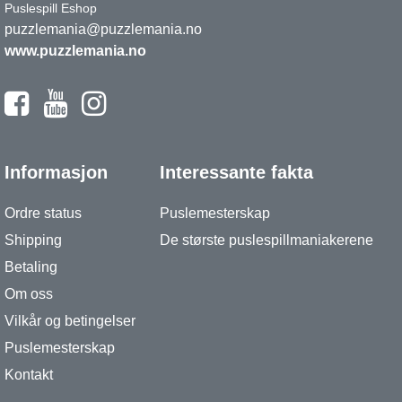
Puslespill Eshop
puzzlemania@puzzlemania.no
www.puzzlemania.no
Informasjon
Interessante fakta
Ordre status
Puslemesterskap
Shipping
De største puslespillmaniakerene
Betaling
Om oss
Vilkår og betingelser
Puslemesterskap
Kontakt