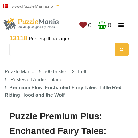
www.PuzzleMania.no
0
0
13118
Puslespill på lager
Puzzle Mania
500 brikker
Trefl
Puslespill Andre - bland
Premium Plus: Enchanted Fairy Tales: Little Red
Riding Hood and the Wolf
Puzzle Premium Plus:
Enchanted Fairy Tales: