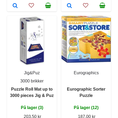
Jig&Puz
Eurographics
3000 brikker
Puzzle Roll Mat up to
Eurographic Sorter
3000 pieces Jig & Puz
Puzzle
På lager (3)
På lager (12)
203,50 kr
187,00 kr