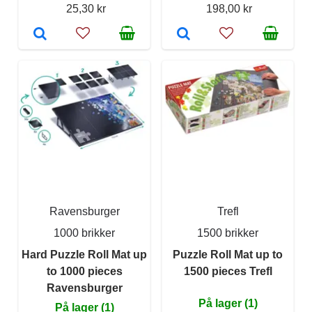
25,30 kr
198,00 kr
Ravensburger
Trefl
1000 brikker
1500 brikker
Hard Puzzle Roll Mat up
Puzzle Roll Mat up to
to 1000 pieces
1500 pieces Trefl
Ravensburger
På lager (1)
På lager (1)