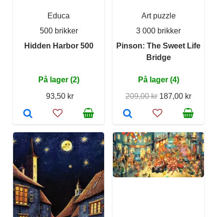
Educa
Art puzzle
500 brikker
3 000 brikker
Hidden Harbor 500
Pinson: The Sweet Life
Bridge
På lager (2)
På lager (4)
93,50 kr
209,00 kr
187,00 kr