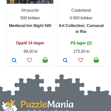
Art puzzle
Castorland
500 brikker
4 000 brikker
Medieval Inn Night 500
Art Collection: Carnaval
in Rio
Opptil 14 dager
På lager (2)
99,00 kr
275,00 kr