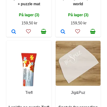
+ puzzle mat
world
På lager (3)
På lager (3)
159,50 kr
159,50 kr
Trefl
Jig&Puz