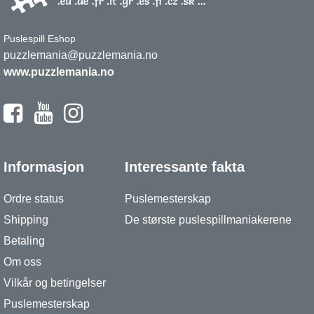
Puslespill Eshop
puzzlemania@puzzlemania.no
www.puzzlemania.no
Informasjon
Interessante fakta
Ordre status
Puslemesterskap
Shipping
De største puslespillmaniakerene
Betaling
Om oss
Vilkår og betingelser
Puslemesterskap