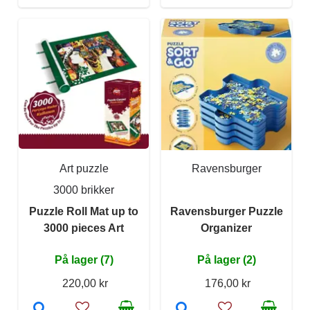
Art puzzle
Ravensburger
3000 brikker
Puzzle Roll Mat up to
Ravensburger Puzzle
3000 pieces Art
Organizer
På lager (7)
På lager (2)
220,00 kr
176,00 kr