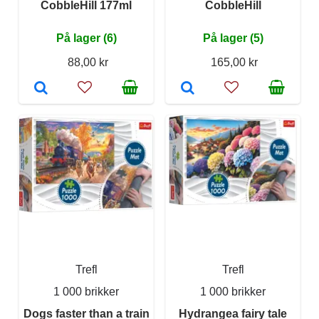
CobbleHill 177ml
CobbleHill
På lager (6)
På lager (5)
88,00 kr
165,00 kr
Trefl
Trefl
1 000 brikker
1 000 brikker
Dogs faster than a train
Hydrangea fairy tale