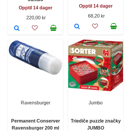
Opptil 14 dager
Opptil 14 dager
68,20 kr
220,00 kr
Ravensburger
Jumbo
Permanent Conserver
Triediče puzzle značky
Ravensburger 200 ml
JUMBO