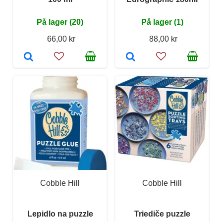
På lager (20)
På lager (1)
66,00 kr
88,00 kr
Cobble Hill
Cobble Hill
Lepidlo na puzzle
Triediče puzzle