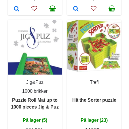
Jig&Puz
Trefl
1000 brikker
Puzzle Roll Mat up to
Hit the Sorter puzzle
1000 pieces Jig & Puz
På lager (5)
På lager (23)