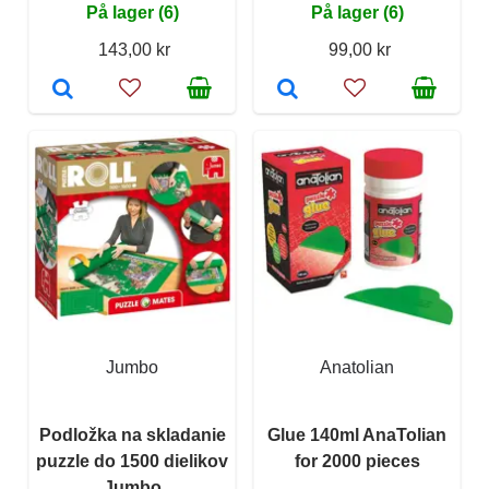
På lager (6)
På lager (6)
143,00 kr
99,00 kr
Jumbo
Anatolian
Podložka na skladanie
Glue 140ml AnaTolian
puzzle do 1500 dielikov
for 2000 pieces
Jumbo