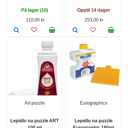
På lager (10)
Opptil 14 dager
110,00 kr
253,00 kr
Art puzzle
Eurographics
Lepidlo na puzzle ART
Lepidlo na puzzle
100 ml
Eurographic 180ml