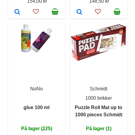
154,00 kr
148,50 kr
NoNo
Schmidt
1000 brikker
glue 100 ml
Puzzle Roll Mat up to
1000 pieces Schmidt
På lager (225)
På lager (1)