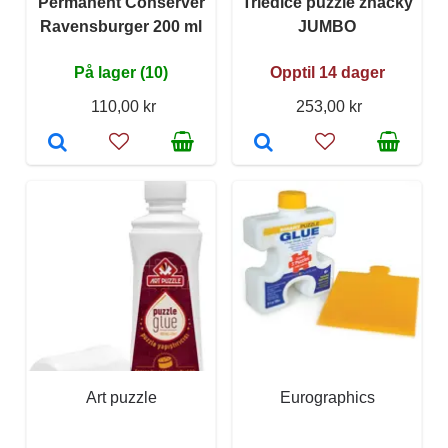
Permanent Conserver
Triediče puzzle značky
Ravensburger 200 ml
JUMBO
På lager (10)
Opptil 14 dager
110,00 kr
253,00 kr
Art puzzle
Eurographics