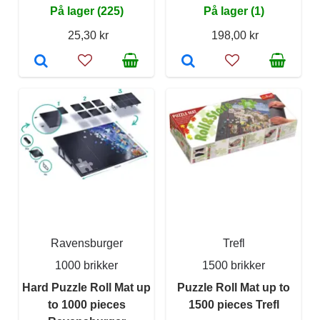
På lager (225)
På lager (1)
25,30 kr
198,00 kr
Ravensburger
Trefl
1000 brikker
1500 brikker
Hard Puzzle Roll Mat up
Puzzle Roll Mat up to
to 1000 pieces
1500 pieces Trefl