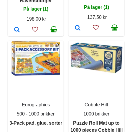
Ravensburger
På lager (1)
På lager (1)
137,50 kr
198,00 kr
Eurographics
Cobble Hill
500 - 1000 brikker
1000 brikker
3-Pack pad, glue, sorter
Puzzle Roll Mat up to
1000 pieces Cobble Hill