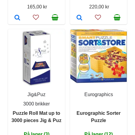
165,00 kr
220,00 kr
Jig&Puz
Eurographics
3000 brikker
Puzzle Roll Mat up to
Eurographic Sorter
3000 pieces Jig & Puz
Puzzle
På lager (3)
På lager (12)