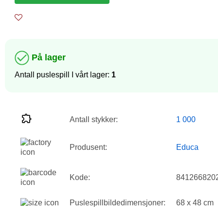
På lager
Antall puslespill I vårt lager:
1
Antall stykker:
1 000
Produsent:
Educa
Kode:
841266820
Puslespillbildedimensjoner:
68 x 48 cm