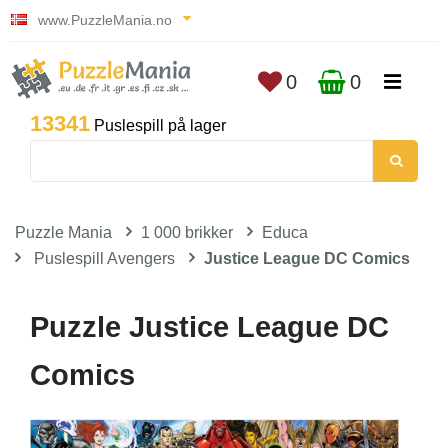
www.PuzzleMania.no
0
0
13341
Puslespill på lager
Puzzle Mania
1 000 brikker
Educa
Puslespill Avengers
Justice League DC Comics
Puzzle Justice League DC
Comics