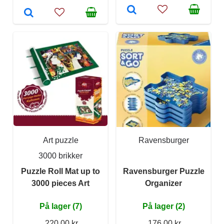
Art puzzle
Ravensburger
3000 brikker
Puzzle Roll Mat up to
Ravensburger Puzzle
3000 pieces Art
Organizer
På lager (7)
På lager (2)
220,00 kr
176,00 kr