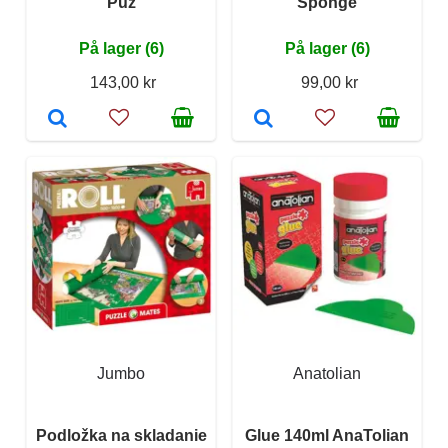
Puz
Sponge
På lager (6)
På lager (6)
143,00 kr
99,00 kr
Jumbo
Anatolian
Podložka na skladanie
Glue 140ml AnaTolian