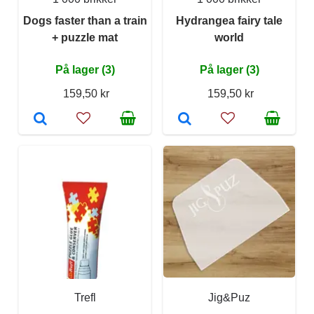
Dogs faster than a train
Hydrangea fairy tale
+ puzzle mat
world
På lager (3)
På lager (3)
159,50 kr
159,50 kr
Trefl
Jig&Puz