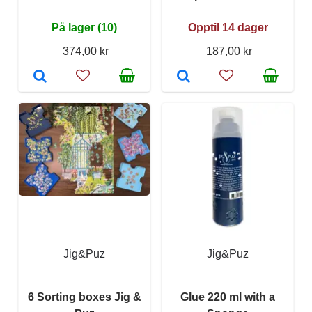
På lager (10)
Opptil 14 dager
374,00 kr
187,00 kr
Jig&Puz
Jig&Puz
6 Sorting boxes Jig &
Glue 220 ml with a