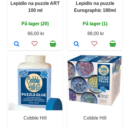
Lepidlo na puzzle ART
Lepidlo na puzzle
100 ml
Eurographic 180ml
På lager (20)
På lager (1)
66,00 kr
88,00 kr
Cobble Hill
Cobble Hill