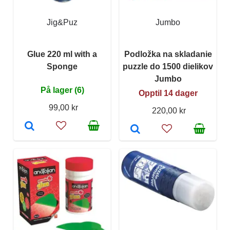
Jig&Puz
Jumbo
Glue 220 ml with a
Podložka na skladanie
Sponge
puzzle do 1500 dielikov
Jumbo
På lager (6)
Opptil 14 dager
99,00 kr
220,00 kr