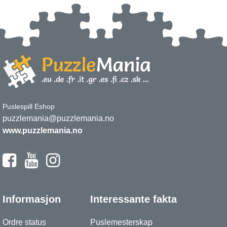
Puslespill Eshop
puzzlemania@puzzlemania.no
www.puzzlemania.no
Informasjon
Interessante fakta
Ordre status
Puslemesterskap