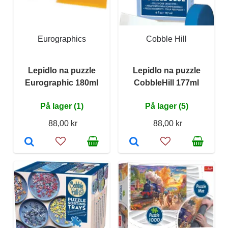
Eurographics
Cobble Hill
Lepidlo na puzzle
Lepidlo na puzzle
Eurographic 180ml
CobbleHill 177ml
På lager (1)
På lager (5)
88,00 kr
88,00 kr