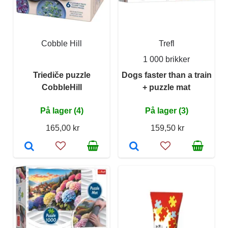
Cobble Hill
Trefl
1 000 brikker
Triediče puzzle
Dogs faster than a train
CobbleHill
+ puzzle mat
På lager (4)
På lager (3)
165,00 kr
159,50 kr