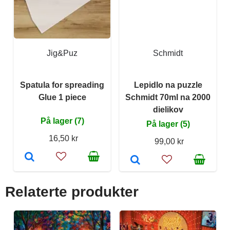
Jig&Puz
Schmidt
Spatula for spreading
Lepidlo na puzzle
Glue 1 piece
Schmidt 70ml na 2000
dielikov
På lager (7)
På lager (5)
16,50 kr
99,00 kr
Relaterte produkter