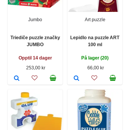
Jumbo
Art puzzle
Triediče puzzle značky
Lepidlo na puzzle ART
JUMBO
100 ml
Opptil 14 dager
På lager (20)
253,00 kr
66,00 kr