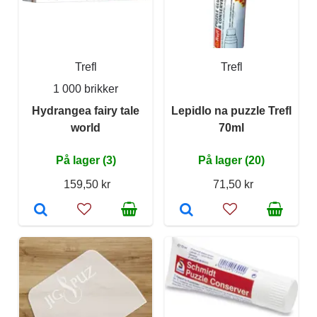
Trefl
Trefl
1 000 brikker
Hydrangea fairy tale
Lepidlo na puzzle Trefl
world
70ml
På lager (3)
På lager (20)
159,50 kr
71,50 kr