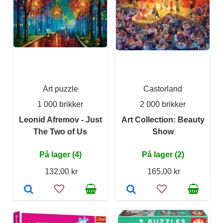
Art puzzle
Castorland
1 000 brikker
2 000 brikker
Leonid Afremov - Just
Art Collection: Beauty
The Two of Us
Show
På lager (4)
På lager (2)
132,00 kr
165,00 kr