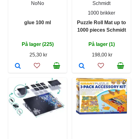
NoNo
Schmidt
1000 brikker
glue 100 ml
Puzzle Roll Mat up to
1000 pieces Schmidt
På lager (225)
På lager (1)
25,30 kr
198,00 kr