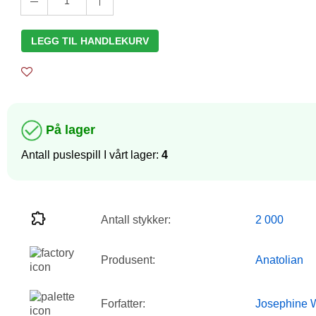
1
LEGG TIL HANDLEKURV
På lager
Antall puslespill I vårt lager:
4
Antall stykker:
2 000
Produsent:
Anatolian
Forfatter:
Josephine W