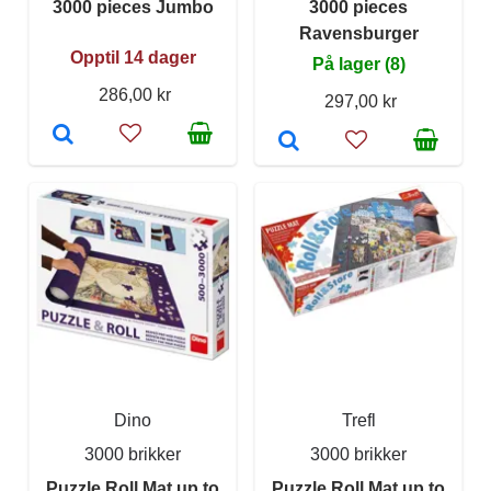
3000 pieces Jumbo
3000 pieces
Ravensburger
Opptil 14 dager
På lager (8)
286,00 kr
297,00 kr
Dino
Trefl
3000 brikker
3000 brikker
Puzzle Roll Mat up to
Puzzle Roll Mat up to