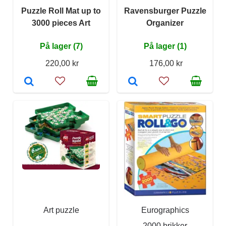
Puzzle Roll Mat up to
Ravensburger Puzzle
3000 pieces Art
Organizer
På lager (7)
På lager (1)
220,00 kr
176,00 kr
Art puzzle
Eurographics
2000 brikker