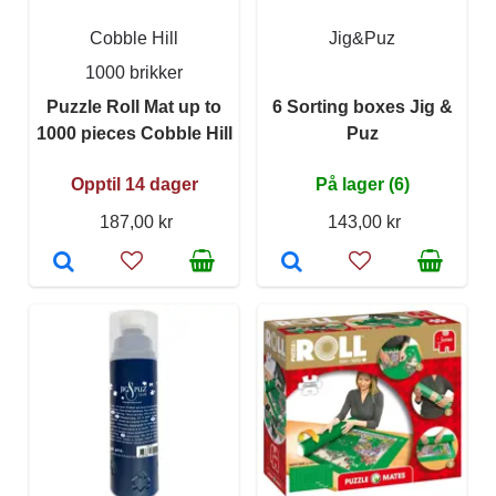
Cobble Hill
Jig&Puz
1000 brikker
Puzzle Roll Mat up to
6 Sorting boxes Jig &
1000 pieces Cobble Hill
Puz
Opptil 14 dager
På lager (6)
187,00 kr
143,00 kr