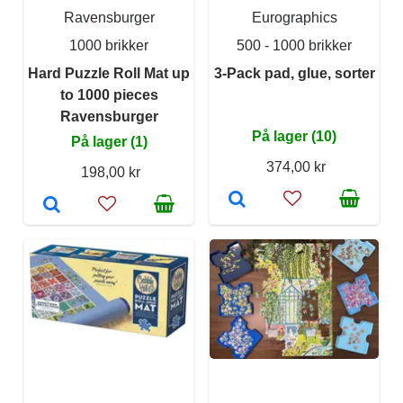
Ravensburger
Eurographics
1000 brikker
500 - 1000 brikker
Hard Puzzle Roll Mat up
3-Pack pad, glue, sorter
to 1000 pieces
Ravensburger
På lager (10)
På lager (1)
374,00 kr
198,00 kr