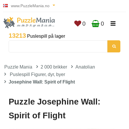
www.PuzzleMania.no
0
0
13213
Puslespill på lager
Puzzle Mania
2 000 brikker
Anatolian
Puslespill Figurer, dyr, byer
Josephine Wall: Spirit of Flight
Puzzle Josephine Wall:
Spirit of Flight