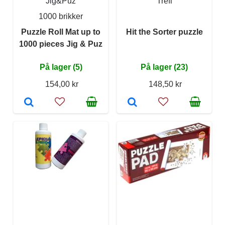
Jig&Puz
Trefl
1000 brikker
Puzzle Roll Mat up to
Hit the Sorter puzzle
1000 pieces Jig & Puz
På lager (5)
På lager (23)
154,00 kr
148,50 kr