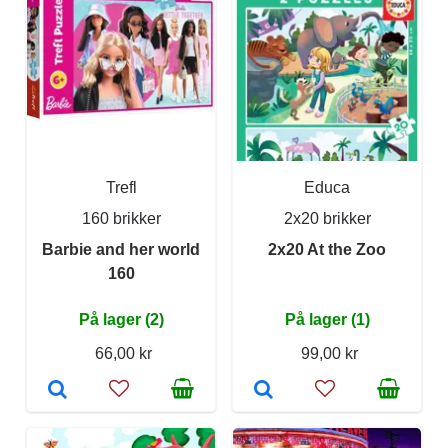
Trefl
Educa
160 brikker
2x20 brikker
Barbie and her world
2x20 At the Zoo
160
På lager (2)
På lager (1)
66,00 kr
99,00 kr