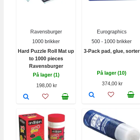
Ravensburger
Eurographics
1000 brikker
500 - 1000 brikker
Hard Puzzle Roll Mat up
3-Pack pad, glue, sorter
to 1000 pieces
Ravensburger
På lager (10)
På lager (1)
374,00 kr
198,00 kr