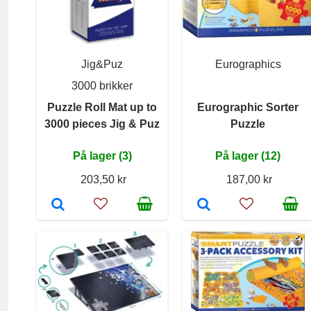
Jig&Puz
Eurographics
3000 brikker
Puzzle Roll Mat up to
Eurographic Sorter
3000 pieces Jig & Puz
Puzzle
På lager (3)
På lager (12)
203,50 kr
187,00 kr