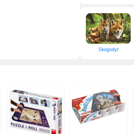
Skogsdyr