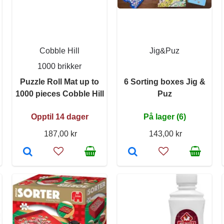
Cobble Hill
Jig&Puz
1000 brikker
Puzzle Roll Mat up to
6 Sorting boxes Jig &
1000 pieces Cobble Hill
Puz
Opptil 14 dager
På lager (6)
187,00 kr
143,00 kr