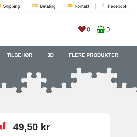
Shipping
Betaling
Kontakt
Facebook
0
0
TILBEHØR
3D
FLERE PRODUKTER
49,50 kr