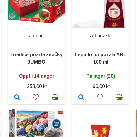
Jumbo
Art puzzle
Triediče puzzle značky
Lepidlo na puzzle ART
JUMBO
100 ml
Opptil 14 dager
På lager (20)
253,00 kr
66,00 kr