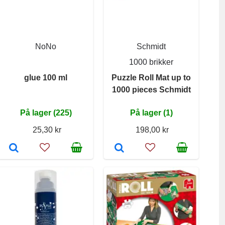
NoNo
Schmidt
1000 brikker
glue 100 ml
Puzzle Roll Mat up to
1000 pieces Schmidt
På lager (225)
På lager (1)
25,30 kr
198,00 kr