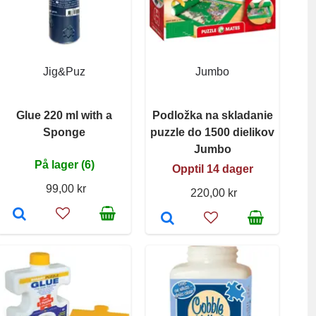
Jig&Puz
Jumbo
Glue 220 ml with a
Podložka na skladanie
Sponge
puzzle do 1500 dielikov
Jumbo
På lager (6)
Opptil 14 dager
99,00 kr
220,00 kr