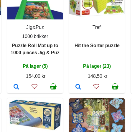
Jig&Puz
Trefl
1000 brikker
Puzzle Roll Mat up to
Hit the Sorter puzzle
1000 pieces Jig & Puz
På lager (5)
På lager (23)
154,00 kr
148,50 kr