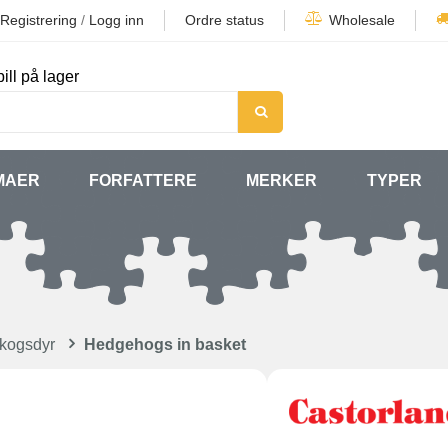
Registrering
/
Logg inn
Ordre status
Wholesale
ill på lager
MAER
FORFATTERE
MERKER
TYPER
Skogsdyr
Hedgehogs in basket