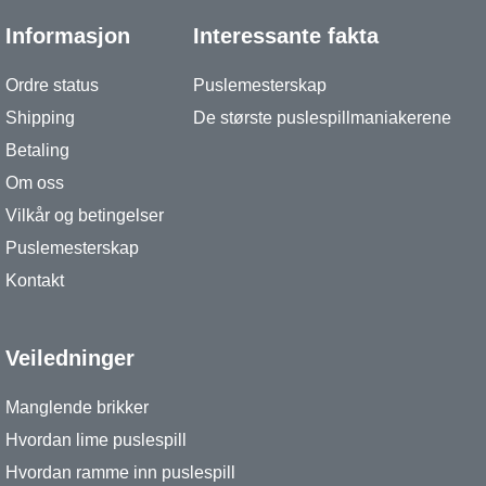
Informasjon
Interessante fakta
Ordre status
Puslemesterskap
Shipping
De største puslespillmaniakerene
Betaling
Om oss
Vilkår og betingelser
Puslemesterskap
Kontakt
Veiledninger
Manglende brikker
Hvordan lime puslespill
Hvordan ramme inn puslespill