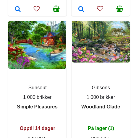
Sunsout
Gibsons
1 000 brikker
1 000 brikker
Simple Pleasures
Woodland Glade
Opptil 14 dager
På lager (1)