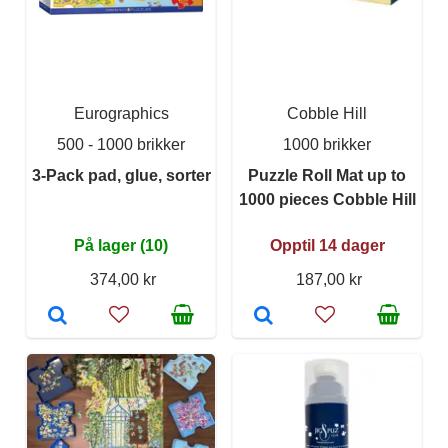
Eurographics
Cobble Hill
500 - 1000 brikker
1000 brikker
3-Pack pad, glue, sorter
Puzzle Roll Mat up to
1000 pieces Cobble Hill
På lager (10)
Opptil 14 dager
374,00 kr
187,00 kr