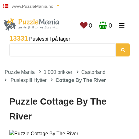
www.PuzzleMania.no
0
0
13331
Puslespill på lager
Puzzle Mania
1 000 brikker
Castorland
Puslespill Hytter
Cottage By The River
Puzzle Cottage By The
River