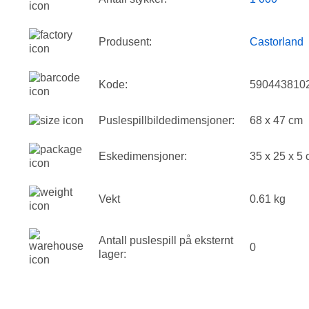
Produsent:
Castorland
Kode:
590443810
Puslespillbildedimensjoner:
68 x 47 cm
Eskedimensjoner:
35 x 25 x 5
Vekt
0.61 kg
Antall puslespill på eksternt
0
lager: