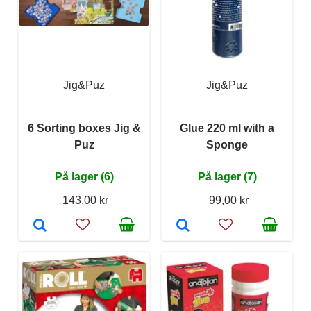
Jig&Puz
Jig&Puz
6 Sorting boxes Jig &
Glue 220 ml with a
Puz
Sponge
På lager (6)
På lager (7)
143,00 kr
99,00 kr