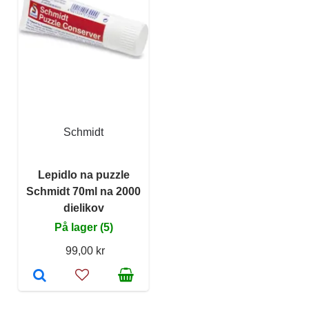
Schmidt
Lepidlo na puzzle
Schmidt 70ml na 2000
dielikov
På lager (5)
99,00 kr