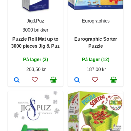
Jig&Puz
Eurographics
3000 brikker
Puzzle Roll Mat up to
Eurographic Sorter
3000 pieces Jig & Puz
Puzzle
På lager (3)
På lager (12)
203,50 kr
187,00 kr