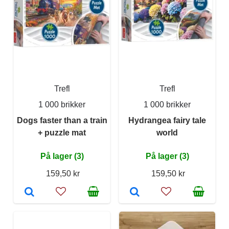
Trefl
Trefl
1 000 brikker
1 000 brikker
Dogs faster than a train
Hydrangea fairy tale
+ puzzle mat
world
På lager (3)
På lager (3)
159,50 kr
159,50 kr