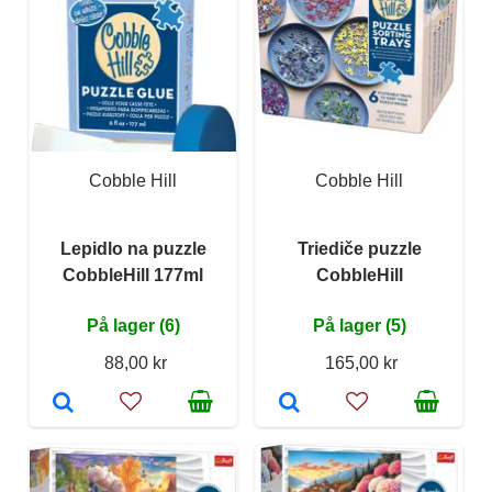
Cobble Hill
Cobble Hill
Lepidlo na puzzle
Triediče puzzle
CobbleHill 177ml
CobbleHill
På lager (6)
På lager (5)
88,00 kr
165,00 kr