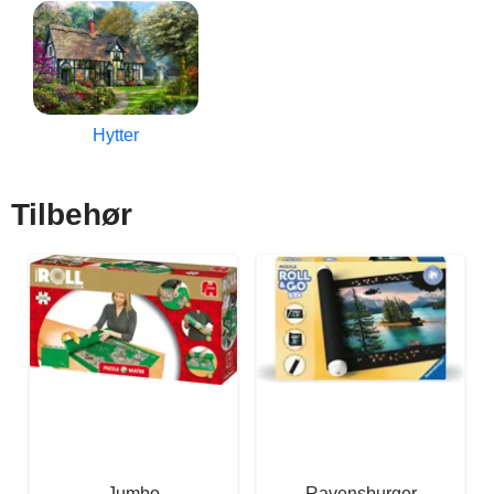
Hytter
Tilbehør
Jumbo
Ravensburger