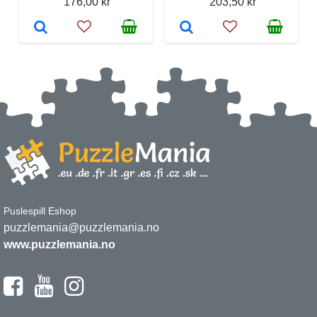
176,00 kr
203,50 kr
Puslespill Eshop
puzzlemania@puzzlemania.no
www.puzzlemania.no