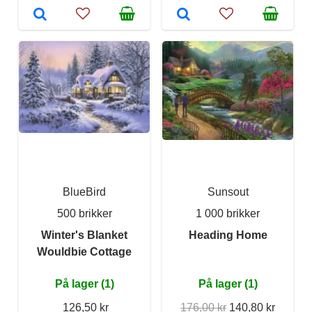
BlueBird
Sunsout
500 brikker
1 000 brikker
Winter's Blanket
Heading Home
Wouldbie Cottage
På lager (1)
På lager (1)
126,50 kr
176,00 kr
140,80 kr