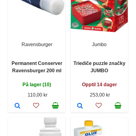
Ravensburger
Jumbo
Permanent Conserver
Triediče puzzle značky
Ravensburger 200 ml
JUMBO
På lager (10)
Opptil 14 dager
110,00 kr
253,00 kr