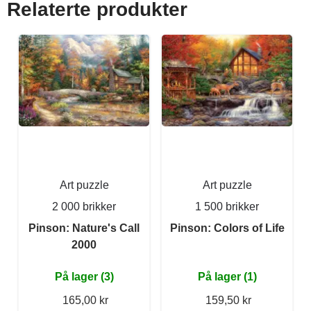
Relaterte produkter
Art puzzle
Art puzzle
2 000 brikker
1 500 brikker
Pinson: Nature's Call
Pinson: Colors of Life
2000
På lager (3)
På lager (1)
165,00 kr
159,50 kr