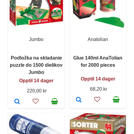
Jumbo
Anatolian
Podložka na skladanie
Glue 140ml AnaTolian
puzzle do 1500 dielikov
for 2000 pieces
Jumbo
Opptil 14 dager
Opptil 14 dager
68,20 kr
220,00 kr