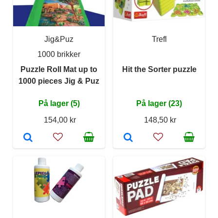
Jig&Puz
Trefl
1000 brikker
Puzzle Roll Mat up to
Hit the Sorter puzzle
1000 pieces Jig & Puz
På lager (5)
På lager (23)
154,00 kr
148,50 kr