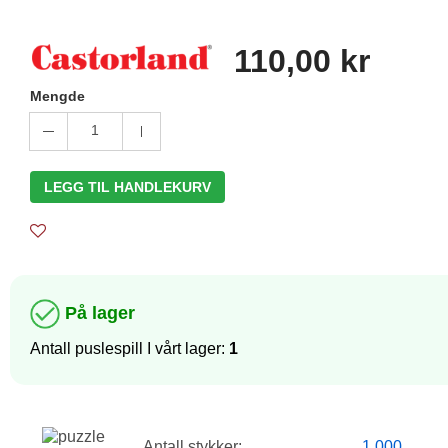
110,00 kr
Mengde
1
LEGG TIL HANDLEKURV
På lager
Antall puslespill I vårt lager:
1
Antall stykker:
1 000