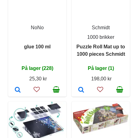
NoNo
Schmidt
1000 brikker
glue 100 ml
Puzzle Roll Mat up to
1000 pieces Schmidt
På lager (228)
På lager (1)
25,30 kr
198,00 kr