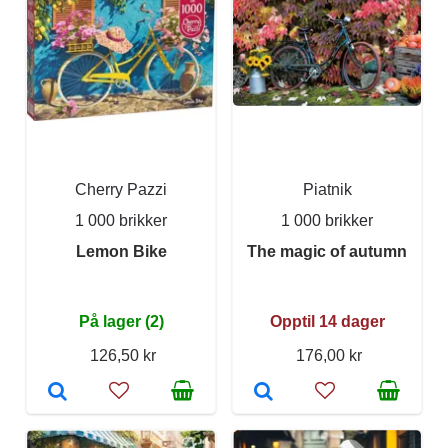
Cherry Pazzi
Piatnik
1 000 brikker
1 000 brikker
Lemon Bike
The magic of autumn
På lager (2)
Opptil 14 dager
126,50 kr
176,00 kr