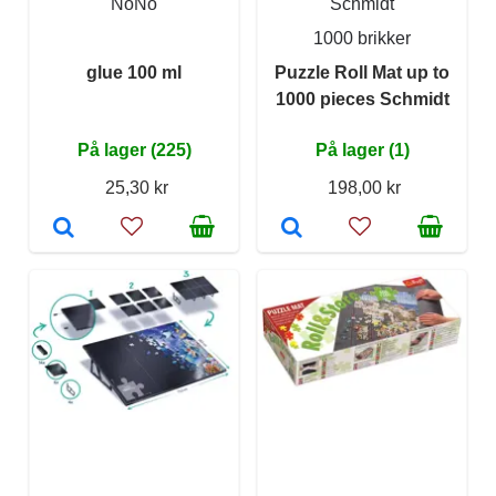
NoNo
Schmidt
1000 brikker
glue 100 ml
Puzzle Roll Mat up to
1000 pieces Schmidt
På lager (225)
På lager (1)
25,30 kr
198,00 kr