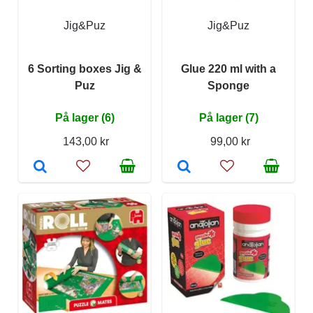
Jig&Puz
Jig&Puz
6 Sorting boxes Jig &
Glue 220 ml with a
Puz
Sponge
På lager (6)
På lager (7)
143,00 kr
99,00 kr