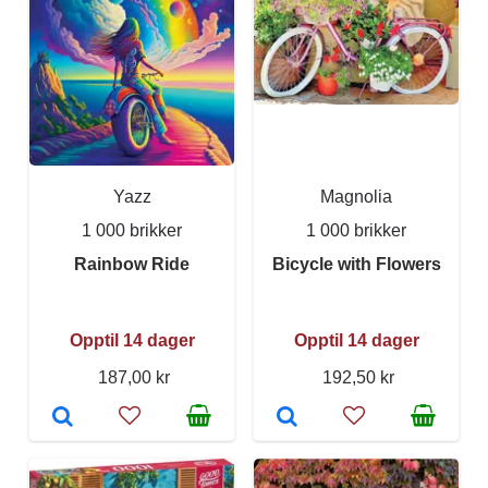
Yazz
Magnolia
1 000 brikker
1 000 brikker
Rainbow Ride
Bicycle with Flowers
Opptil 14 dager
Opptil 14 dager
187,00 kr
192,50 kr