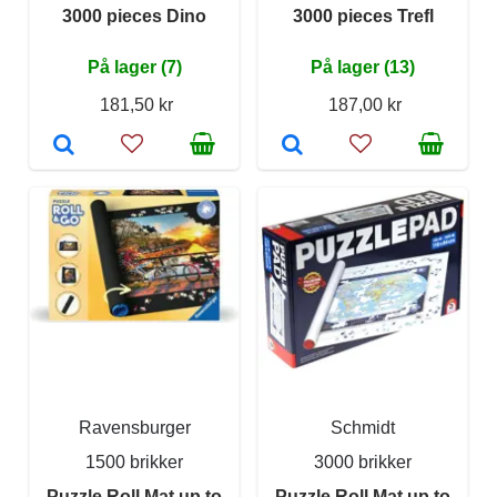
3000 pieces Dino
3000 pieces Trefl
På lager (7)
På lager (13)
181,50 kr
187,00 kr
Ravensburger
Schmidt
1500 brikker
3000 brikker
Puzzle Roll Mat up to
Puzzle Roll Mat up to