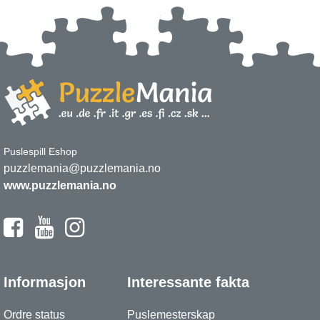
Puslespill Eshop
puzzlemania@puzzlemania.no
www.puzzlemania.no
Informasjon
Interessante fakta
Ordre status
Puslemesterskap