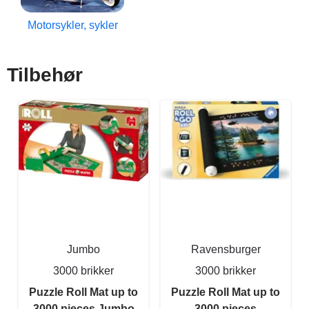
Motorsykler, sykler
Tilbehør
Jumbo
Ravensburger
3000 brikker
3000 brikker
Puzzle Roll Mat up to
Puzzle Roll Mat up to
3000 pieces Jumbo
3000 pieces