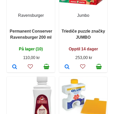
Ravensburger
Jumbo
Permanent Conserver
Triediče puzzle značky
Ravensburger 200 ml
JUMBO
På lager (10)
Opptil 14 dager
110,00 kr
253,00 kr