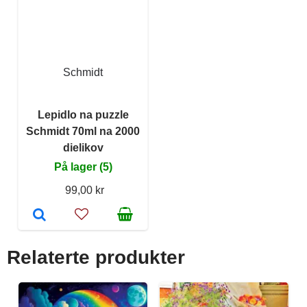
Schmidt
Lepidlo na puzzle
Schmidt 70ml na 2000
dielikov
På lager (5)
99,00 kr
Relaterte produkter