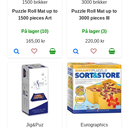
1500 brikker
3000 brikker
Puzzle Roll Mat up to
Puzzle Roll Mat up to
1500 pieces Art
3000 pieces III
På lager (10)
På lager (3)
165,00 kr
220,00 kr
Jig&Puz
Eurographics