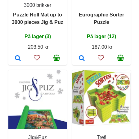
3000 brikker
Puzzle Roll Mat up to
Eurographic Sorter
3000 pieces Jig & Puz
Puzzle
På lager (3)
På lager (12)
203,50 kr
187,00 kr
Jig&Puz
Trefl