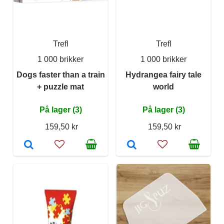
Trefl
Trefl
1 000 brikker
1 000 brikker
Dogs faster than a train
Hydrangea fairy tale
+ puzzle mat
world
På lager (3)
På lager (3)
159,50 kr
159,50 kr