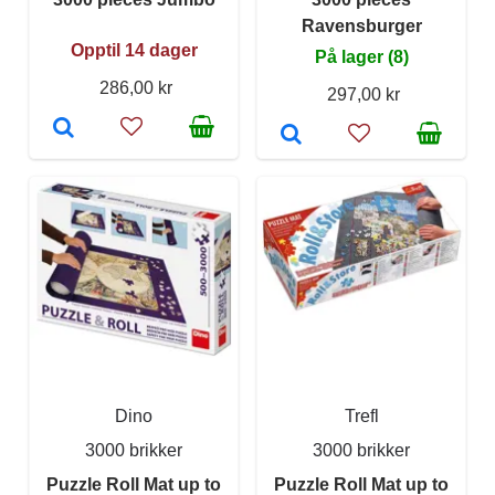
Ravensburger
Opptil 14 dager
På lager (8)
286,00 kr
297,00 kr
Dino
Trefl
3000 brikker
3000 brikker
Puzzle Roll Mat up to
Puzzle Roll Mat up to