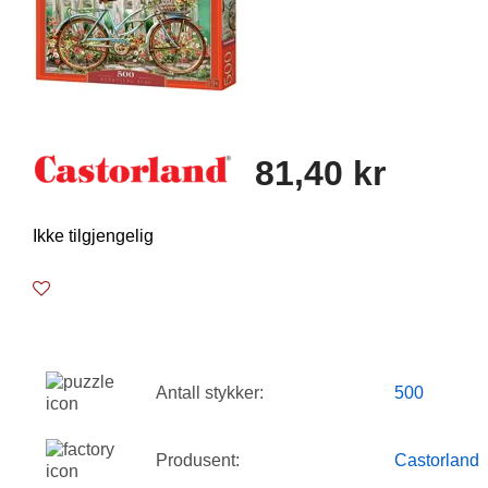
81,40 kr
Ikke tilgjengelig
Antall stykker:
500
Produsent:
Castorland