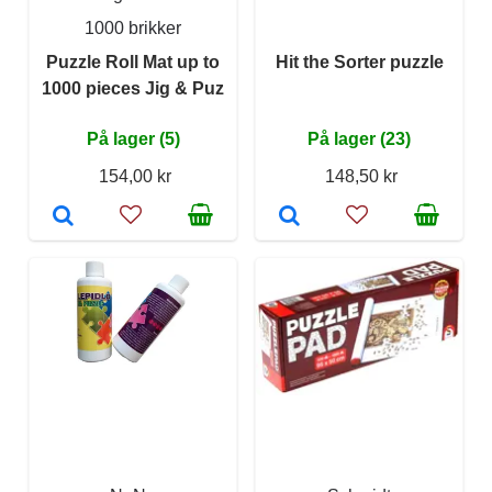
1000 brikker
Puzzle Roll Mat up to
Hit the Sorter puzzle
1000 pieces Jig & Puz
På lager (5)
På lager (23)
154,00 kr
148,50 kr