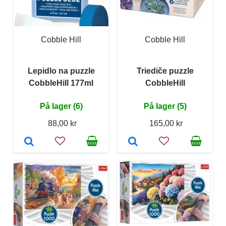
Cobble Hill
Cobble Hill
Lepidlo na puzzle
Triediče puzzle
CobbleHill 177ml
CobbleHill
På lager (6)
På lager (5)
88,00 kr
165,00 kr