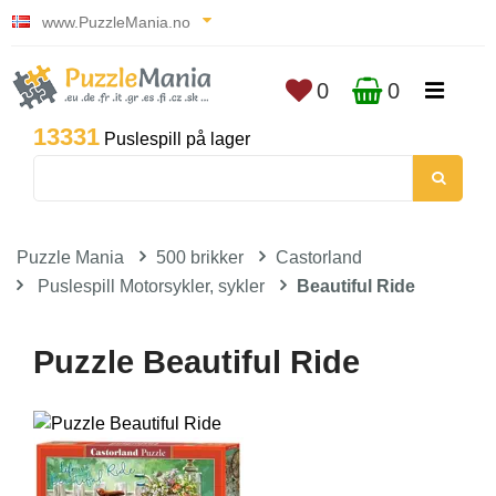
www.PuzzleMania.no
0
0
13331
Puslespill på lager
Puzzle Mania
500 brikker
Castorland
Puslespill Motorsykler, sykler
Beautiful Ride
Puzzle Beautiful Ride