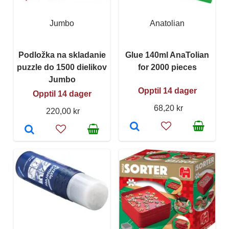
Jumbo
Anatolian
Podložka na skladanie
Glue 140ml AnaTolian
puzzle do 1500 dielikov
for 2000 pieces
Jumbo
Opptil 14 dager
Opptil 14 dager
68,20 kr
220,00 kr