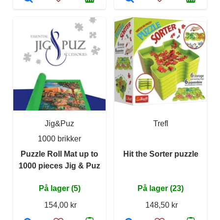
Jig&Puz
Trefl
1000 brikker
Puzzle Roll Mat up to
Hit the Sorter puzzle
1000 pieces Jig & Puz
På lager (5)
På lager (23)
154,00 kr
148,50 kr