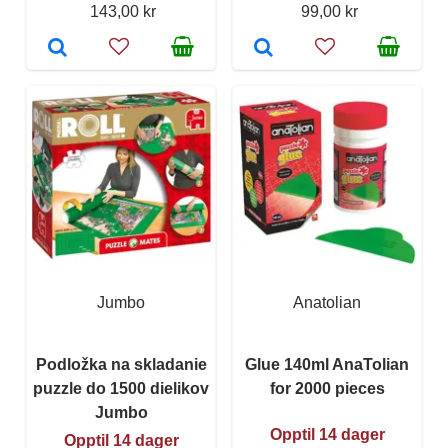
143,00 kr
99,00 kr
Jumbo
Anatolian
Podložka na skladanie
Glue 140ml AnaTolian
puzzle do 1500 dielikov
for 2000 pieces
Jumbo
Opptil 14 dager
Opptil 14 dager