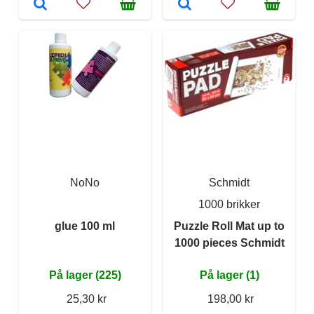
NoNo
Schmidt
1000 brikker
glue 100 ml
Puzzle Roll Mat up to
1000 pieces Schmidt
På lager (225)
På lager (1)
25,30 kr
198,00 kr