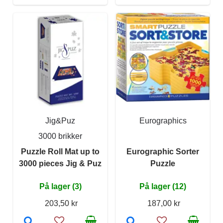
Jig&Puz
Eurographics
3000 brikker
Puzzle Roll Mat up to
Eurographic Sorter
3000 pieces Jig & Puz
Puzzle
På lager (3)
På lager (12)
203,50 kr
187,00 kr