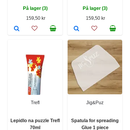
På lager (3)
På lager (3)
159,50 kr
159,50 kr
Trefl
Jig&Puz
Lepidlo na puzzle Trefl
Spatula for spreading
70ml
Glue 1 piece