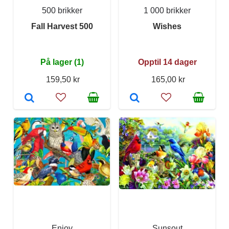
500 brikker
1 000 brikker
Fall Harvest 500
Wishes
På lager (1)
Opptil 14 dager
159,50 kr
165,00 kr
Enjoy
Sunsout