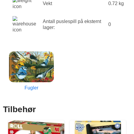
Vekt
0.72 kg
Antall puslespill på eksternt
0
lager:
Fugler
Tilbehør