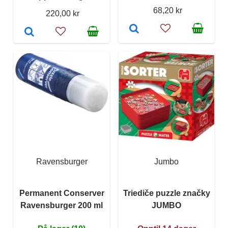
68,20 kr
220,00 kr
Ravensburger
Jumbo
Permanent Conserver
Triediče puzzle značky
Ravensburger 200 ml
JUMBO