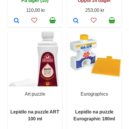
På lager (10)
Opptil 14 dager
110,00 kr
253,00 kr
Art puzzle
Eurographics
Lepidlo na puzzle ART
Lepidlo na puzzle
100 ml
Eurographic 180ml