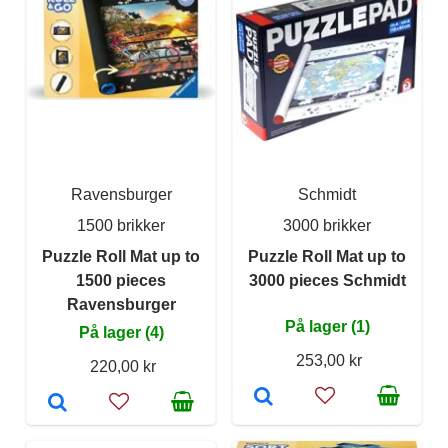
Ravensburger
Schmidt
1500 brikker
3000 brikker
Puzzle Roll Mat up to
Puzzle Roll Mat up to
1500 pieces
3000 pieces Schmidt
Ravensburger
På lager (1)
På lager (4)
253,00 kr
220,00 kr