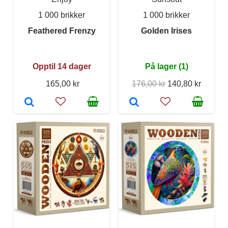
1 000 brikker
1 000 brikker
Feathered Frenzy
Golden Irises
Opptil 14 dager
På lager (1)
165,00 kr
176,00 kr
140,80 kr