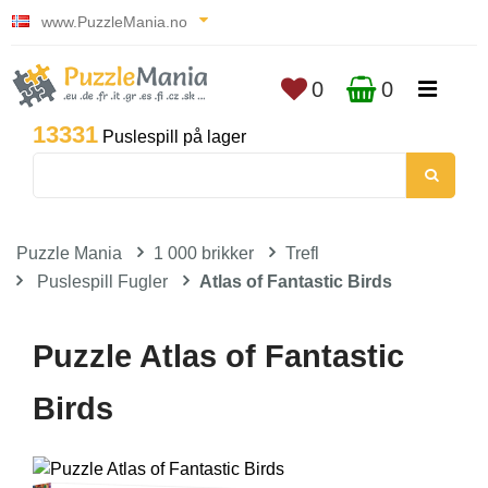
www.PuzzleMania.no
0
0
13331
Puslespill på lager
Puzzle Mania
1 000 brikker
Trefl
Puslespill Fugler
Atlas of Fantastic Birds
Puzzle Atlas of Fantastic
Birds