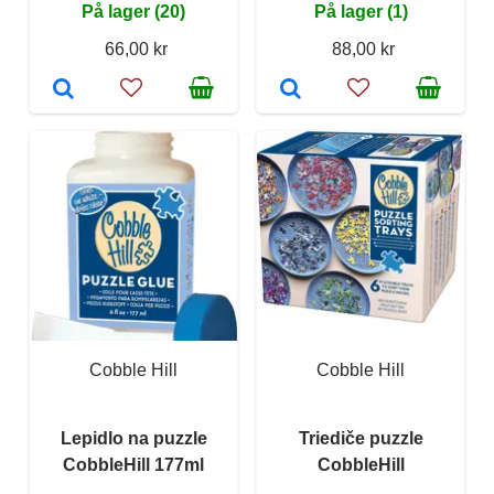
På lager (20)
På lager (1)
66,00 kr
88,00 kr
Cobble Hill
Cobble Hill
Lepidlo na puzzle
Triediče puzzle
CobbleHill 177ml
CobbleHill