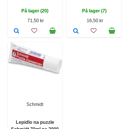
På lager (20)
På lager (7)
71,50 kr
16,50 kr
Schmidt
Lepidlo na puzzle