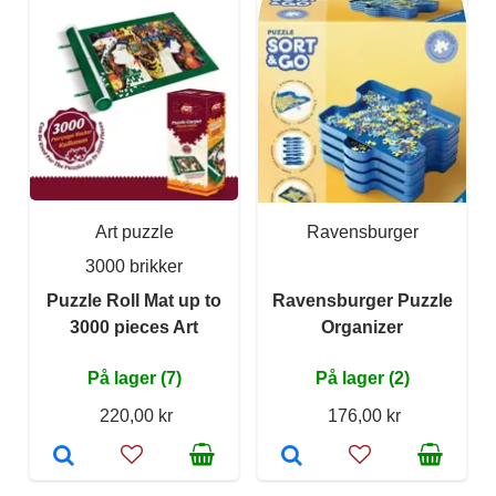
Art puzzle
Ravensburger
3000 brikker
Puzzle Roll Mat up to
Ravensburger Puzzle
3000 pieces Art
Organizer
På lager (7)
På lager (2)
220,00 kr
176,00 kr