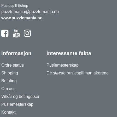
Puslespill Eshop
puzzlemania@puzzlemania.no
www.puzzlemania.no
Informasjon
Interessante fakta
Ordre status
Puslemesterskap
Shipping
De største puslespillmaniakerene
Betaling
Om oss
Vilkår og betingelser
Puslemesterskap
Kontakt