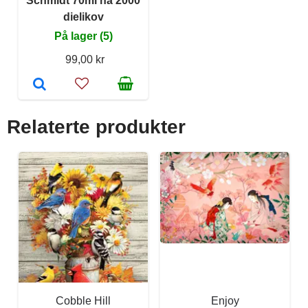
Schmidt 70ml na 2000
dielikov
På lager (5)
99,00 kr
Relaterte produkter
Cobble Hill
Enjoy