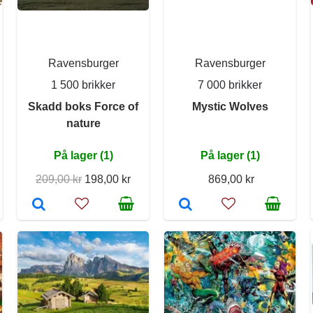
Ravensburger
Ravensburger
1 500 brikker
7 000 brikker
Skadd boks Force of
Mystic Wolves
nature
På lager (1)
På lager (1)
209,00 kr
198,00 kr
869,00 kr