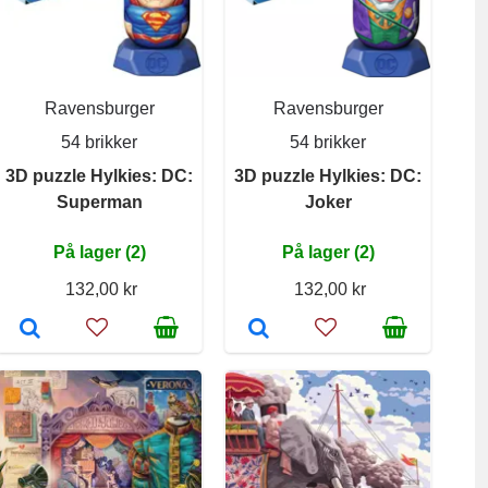
Ravensburger
Ravensburger
54 brikker
54 brikker
3D puzzle Hylkies: DC:
3D puzzle Hylkies: DC:
Superman
Joker
På lager (2)
På lager (2)
132,00 kr
132,00 kr