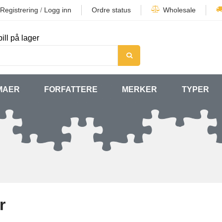
Registrering
/
Logg inn
Ordre status
Wholesale
ill på lager
MAER
FORFATTERE
MERKER
TYPER
r