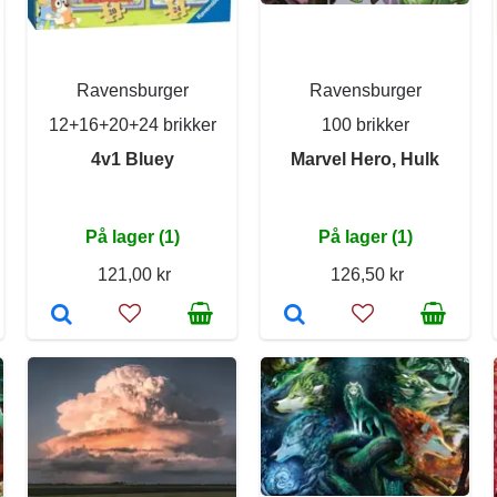
Ravensburger
Ravensburger
12+16+20+24 brikker
100 brikker
4v1 Bluey
Marvel Hero, Hulk
På lager (1)
På lager (1)
121,00 kr
126,50 kr