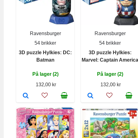
Ravensburger
Ravensburger
54 brikker
54 brikker
3D puzzle Hylkies: DC:
3D puzzle Hylkies:
Batman
Marvel: Captain Americ
På lager (2)
På lager (2)
132,00 kr
132,00 kr