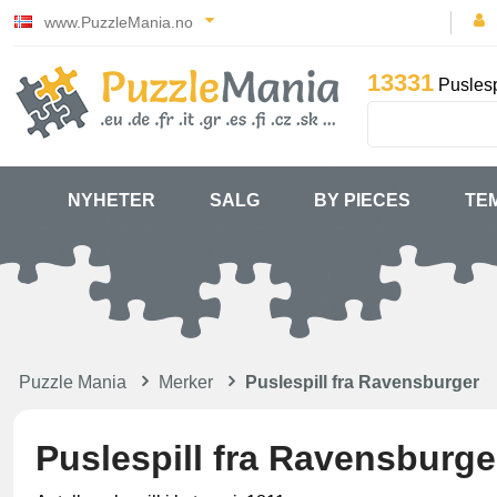
www.PuzzleMania.no
13331
Puslesp
NYHETER
SALG
BY PIECES
TE
Puzzle Mania
Merker
Puslespill fra Ravensburger
Puslespill fra Ravensburge