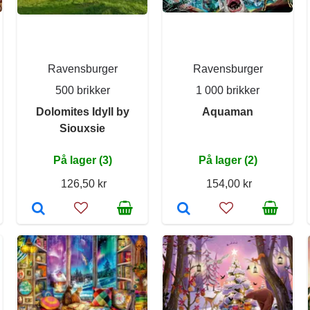
Ravensburger
Ravensburger
500 brikker
1 000 brikker
Dolomites Idyll by
Aquaman
Siouxsie
På lager (3)
På lager (2)
126,50 kr
154,00 kr