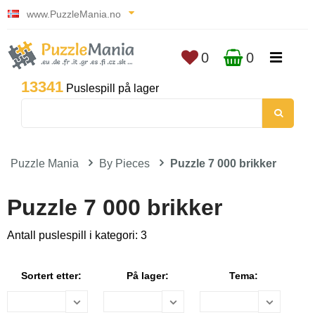
www.PuzzleMania.no
0
0
13341
Puslespill på lager
Puzzle Mania
By Pieces
Puzzle 7 000 brikker
Puzzle 7 000 brikker
Antall puslespill i kategori: 3
Sortert etter:
På lager:
Tema: