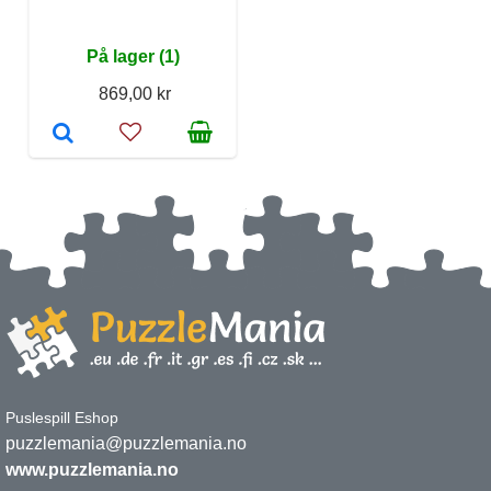
På lager (1)
869,00 kr
Puslespill Eshop
puzzlemania@puzzlemania.no
www.puzzlemania.no