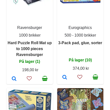
Ravensburger
Eurographics
1000 brikker
500 - 1000 brikker
Hard Puzzle Roll Mat up
3-Pack pad, glue, sorter
to 1000 pieces
Ravensburger
På lager (10)
På lager (1)
374,00 kr
198,00 kr