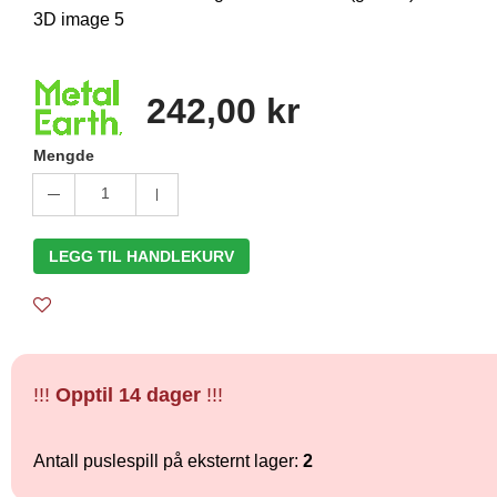
242,00 kr
Mengde
1
LEGG TIL HANDLEKURV
!!!
Opptil 14 dager
!!!
Antall puslespill på eksternt lager:
2