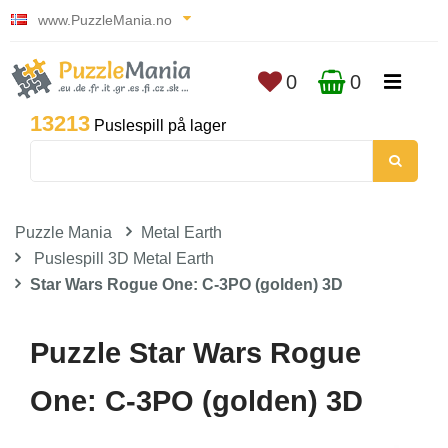
www.PuzzleMania.no
0
0
13213
Puslespill på lager
Puzzle Mania
Metal Earth
Puslespill 3D Metal Earth
Star Wars Rogue One: C-3PO (golden) 3D
Puzzle Star Wars Rogue
One: C-3PO (golden) 3D