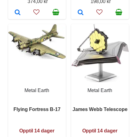
374,00 kr
198,00 kr
Metal Earth
Metal Earth
Flying Fortress B-17
James Webb Telescope
Opptil 14 dager
Opptil 14 dager