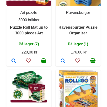
Art puzzle
Ravensburger
3000 brikker
Puzzle Roll Mat up to
Ravensburger Puzzle
3000 pieces Art
Organizer
På lager (7)
På lager (1)
220,00 kr
176,00 kr