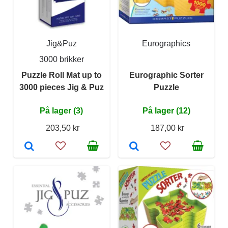
Jig&Puz
Eurographics
3000 brikker
Puzzle Roll Mat up to
Eurographic Sorter
3000 pieces Jig & Puz
Puzzle
På lager (3)
På lager (12)
203,50 kr
187,00 kr