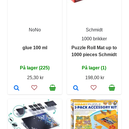
NoNo
Schmidt
1000 brikker
glue 100 ml
Puzzle Roll Mat up to
1000 pieces Schmidt
På lager (225)
På lager (1)
25,30 kr
198,00 kr