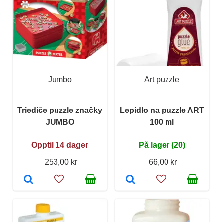
Jumbo
Art puzzle
Triediče puzzle značky
Lepidlo na puzzle ART
JUMBO
100 ml
Opptil 14 dager
På lager (20)
253,00 kr
66,00 kr