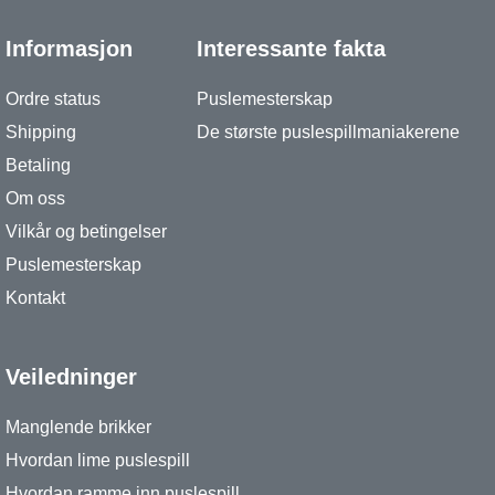
Informasjon
Interessante fakta
Ordre status
Puslemesterskap
Shipping
De største puslespillmaniakerene
Betaling
Om oss
Vilkår og betingelser
Puslemesterskap
Kontakt
Veiledninger
Manglende brikker
Hvordan lime puslespill
Hvordan ramme inn puslespill