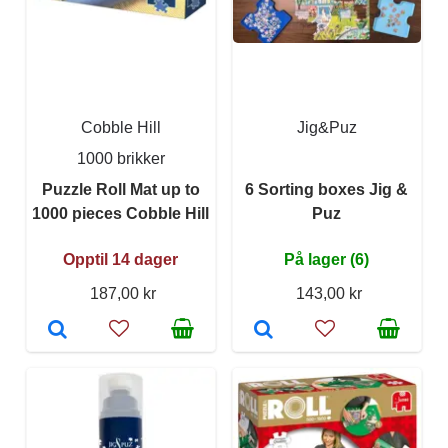
Cobble Hill
Jig&Puz
1000 brikker
Puzzle Roll Mat up to
6 Sorting boxes Jig &
1000 pieces Cobble Hill
Puz
Opptil 14 dager
På lager (6)
187,00 kr
143,00 kr