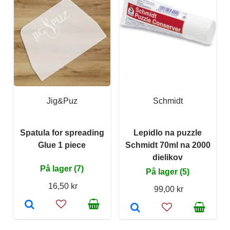
Jig&Puz
Schmidt
Spatula for spreading
Lepidlo na puzzle
Glue 1 piece
Schmidt 70ml na 2000
dielikov
På lager (7)
På lager (5)
16,50 kr
99,00 kr