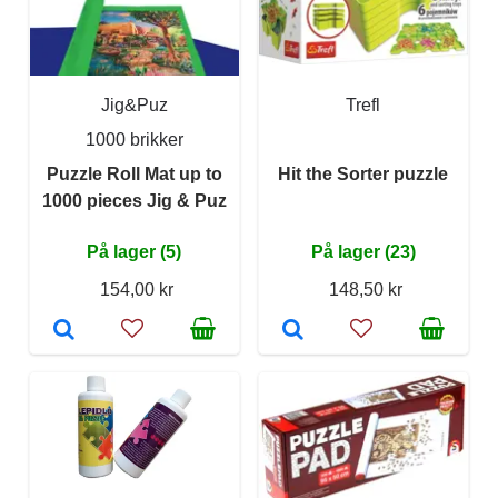
Jig&Puz
Trefl
1000 brikker
Puzzle Roll Mat up to
Hit the Sorter puzzle
1000 pieces Jig & Puz
På lager (5)
På lager (23)
154,00 kr
148,50 kr