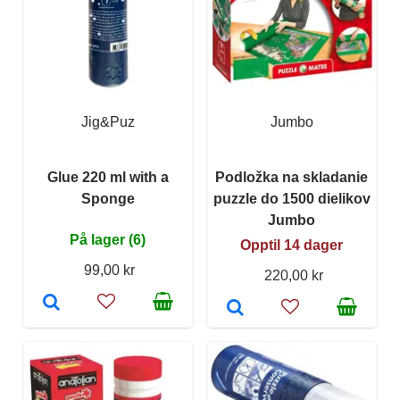
Jig&Puz
Jumbo
Glue 220 ml with a
Podložka na skladanie
Sponge
puzzle do 1500 dielikov
Jumbo
På lager (6)
Opptil 14 dager
99,00 kr
220,00 kr