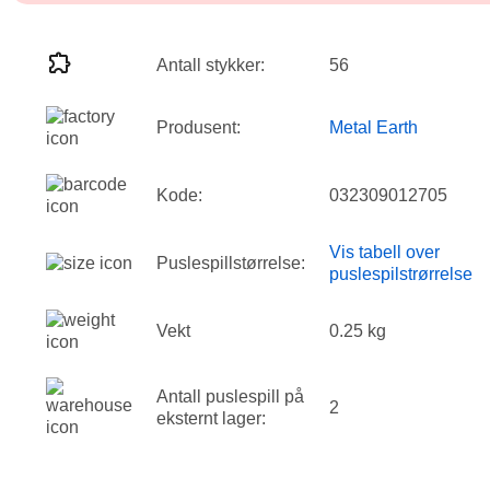
Antall stykker:
56
Produsent:
Metal Earth
Kode:
032309012705
Vis tabell over
Puslespillstørrelse:
puslespilstrørrelse
Vekt
0.25 kg
Antall puslespill på
2
eksternt lager: