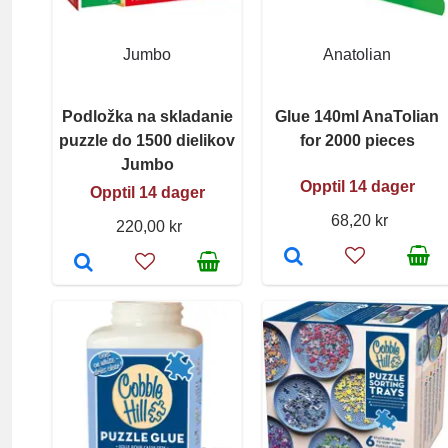
Jumbo
Anatolian
Podložka na skladanie
Glue 140ml AnaTolian
puzzle do 1500 dielikov
for 2000 pieces
Jumbo
Opptil 14 dager
Opptil 14 dager
68,20 kr
220,00 kr