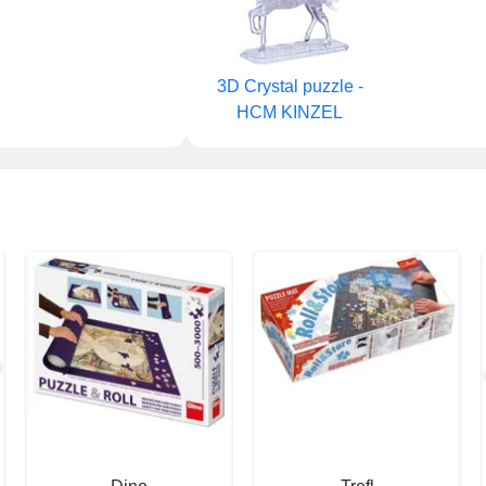
3D Crystal puzzle -
HCM KINZEL