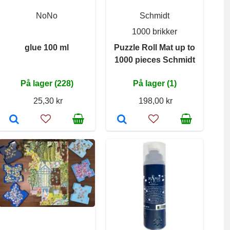
NoNo
Schmidt
1000 brikker
glue 100 ml
Puzzle Roll Mat up to
1000 pieces Schmidt
På lager (228)
På lager (1)
25,30 kr
198,00 kr