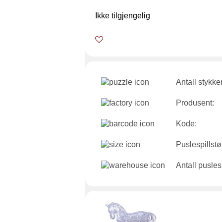
Ikke tilgjengelig
Antall stykker
Produsent:
Kode:
Puslespillstø
Antall puslesp