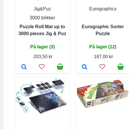
Jig&Puz
Eurographics
3000 brikker
Puzzle Roll Mat up to
Eurographic Sorter
3000 pieces Jig & Puz
Puzzle
På lager (3)
På lager (12)
203,50 kr
187,00 kr