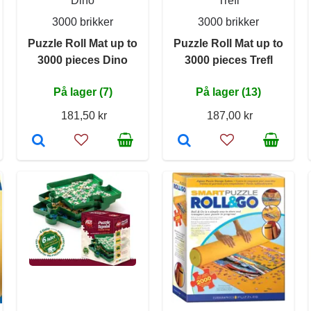
Dino
Trefl
3000 brikker
3000 brikker
Puzzle Roll Mat up to
Puzzle Roll Mat up to
3000 pieces Dino
3000 pieces Trefl
På lager (7)
På lager (13)
181,50 kr
187,00 kr