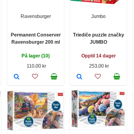
Ravensburger
Jumbo
Permanent Conserver
Triediče puzzle značky
Ravensburger 200 ml
JUMBO
På lager (10)
Opptil 14 dager
110,00 kr
253,00 kr