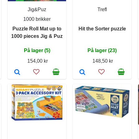
Jig&Puz
Trefl
1000 brikker
Puzzle Roll Mat up to
Hit the Sorter puzzle
1000 pieces Jig & Puz
På lager (5)
På lager (23)
154,00 kr
148,50 kr