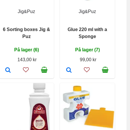
Jig&Puz
Jig&Puz
6 Sorting boxes Jig &
Glue 220 ml with a
Puz
Sponge
På lager (6)
På lager (7)
143,00 kr
99,00 kr