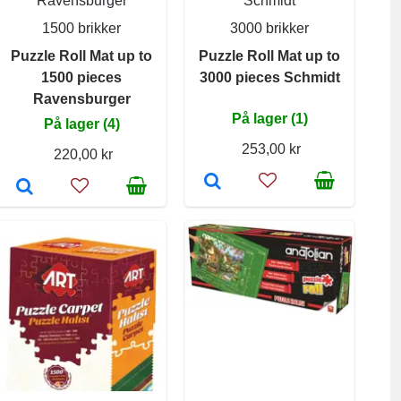
Ravensburger
Schmidt
1500 brikker
3000 brikker
Puzzle Roll Mat up to
Puzzle Roll Mat up to
1500 pieces
3000 pieces Schmidt
Ravensburger
På lager (1)
På lager (4)
253,00 kr
220,00 kr