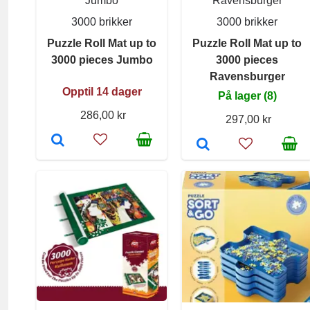
Jumbo
Ravensburger
3000 brikker
3000 brikker
Puzzle Roll Mat up to
Puzzle Roll Mat up to
3000 pieces Jumbo
3000 pieces
Ravensburger
Opptil 14 dager
På lager (8)
286,00 kr
297,00 kr