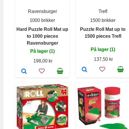
Ravensburger
Trefl
1000 brikker
1500 brikker
Hard Puzzle Roll Mat up
Puzzle Roll Mat up to
to 1000 pieces
1500 pieces Trefl
Ravensburger
På lager (1)
På lager (1)
137,50 kr
198,00 kr