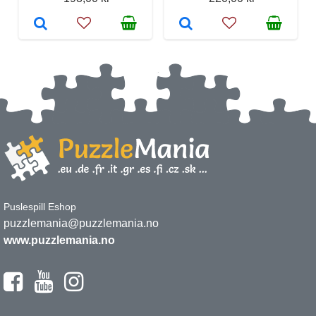
Puslespill Eshop
puzzlemania@puzzlemania.no
www.puzzlemania.no