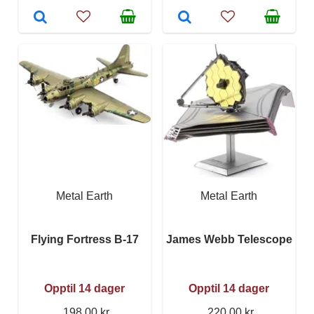
Metal Earth
Metal Earth
Flying Fortress B-17
James Webb Telescope
Opptil 14 dager
Opptil 14 dager
198,00 kr
220,00 kr