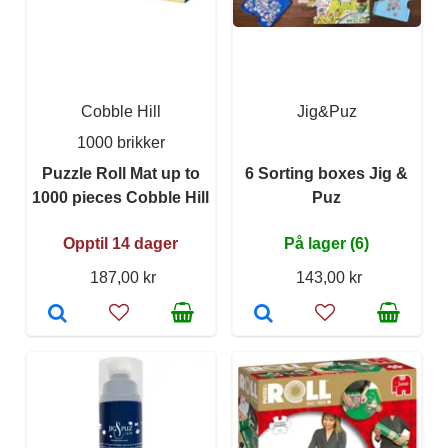
Cobble Hill
Jig&Puz
1000 brikker
Puzzle Roll Mat up to
6 Sorting boxes Jig &
1000 pieces Cobble Hill
Puz
Opptil 14 dager
På lager (6)
187,00 kr
143,00 kr