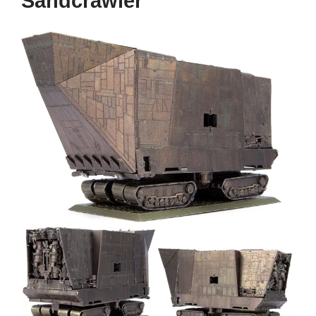
Sandcrawler