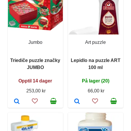
Jumbo
Art puzzle
Triediče puzzle značky
Lepidlo na puzzle ART
JUMBO
100 ml
Opptil 14 dager
På lager (20)
253,00 kr
66,00 kr