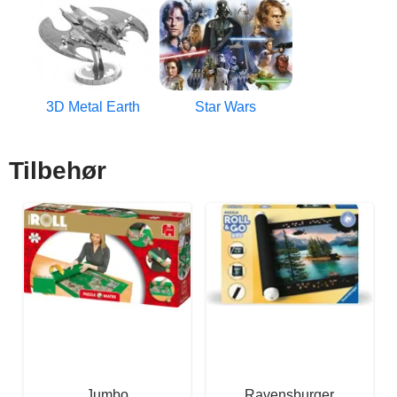
3D Metal Earth
Star Wars
Tilbehør
Jumbo
Ravensburger