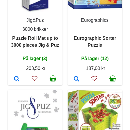
Jig&Puz
Eurographics
3000 brikker
Puzzle Roll Mat up to
Eurographic Sorter
3000 pieces Jig & Puz
Puzzle
På lager (3)
På lager (12)
203,50 kr
187,00 kr