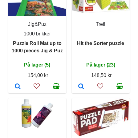
Jig&Puz
Trefl
1000 brikker
Puzzle Roll Mat up to
Hit the Sorter puzzle
1000 pieces Jig & Puz
På lager (5)
På lager (23)
154,00 kr
148,50 kr