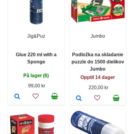
Jig&Puz
Jumbo
Glue 220 ml with a
Podložka na skladanie
Sponge
puzzle do 1500 dielikov
Jumbo
På lager (6)
Opptil 14 dager
99,00 kr
220,00 kr