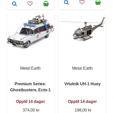
Metal Earth
Metal Earth
Premium Series:
Vrtulník UH-1 Huey
Ghostbusters, Ecto-1
Opptil 14 dager
Opptil 14 dager
374,00 kr
198,00 kr