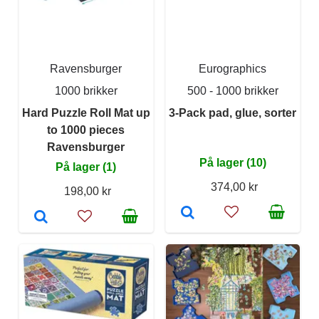
Ravensburger
Eurographics
1000 brikker
500 - 1000 brikker
Hard Puzzle Roll Mat up
3-Pack pad, glue, sorter
to 1000 pieces
Ravensburger
På lager (10)
På lager (1)
374,00 kr
198,00 kr