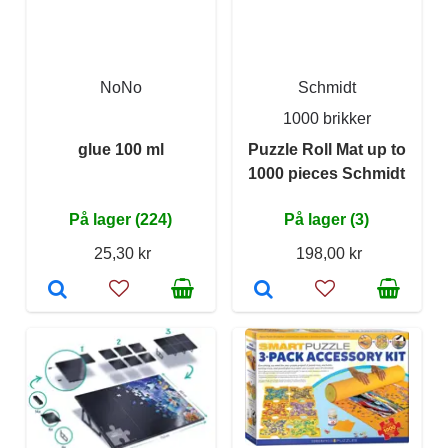
NoNo
Schmidt
1000 brikker
glue 100 ml
Puzzle Roll Mat up to
1000 pieces Schmidt
På lager (224)
På lager (3)
25,30 kr
198,00 kr