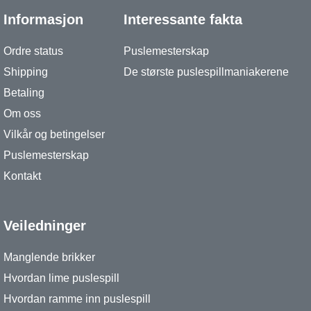
Informasjon
Interessante fakta
Ordre status
Puslemesterskap
Shipping
De største puslespillmaniakerene
Betaling
Om oss
Vilkår og betingelser
Puslemesterskap
Kontakt
Veiledninger
Manglende brikker
Hvordan lime puslespill
Hvordan ramme inn puslespill