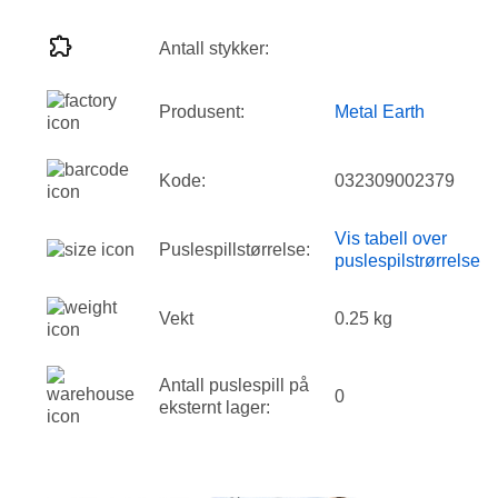
Antall stykker:
Produsent:
Metal Earth
Kode:
032309002379
Vis tabell over
Puslespillstørrelse:
puslespilstrørrelse
Vekt
0.25 kg
Antall puslespill på
0
eksternt lager: