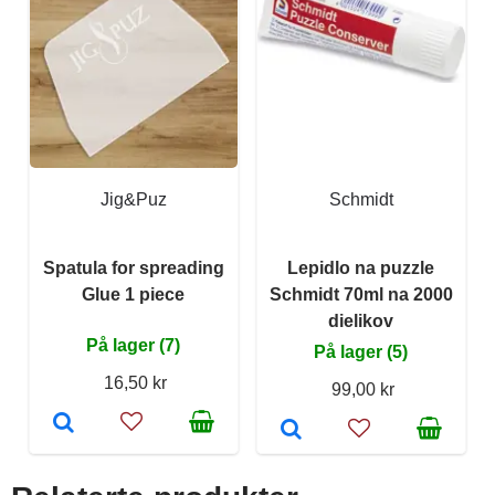
Jig&Puz
Schmidt
Spatula for spreading
Lepidlo na puzzle
Glue 1 piece
Schmidt 70ml na 2000
dielikov
På lager (7)
På lager (5)
16,50 kr
99,00 kr