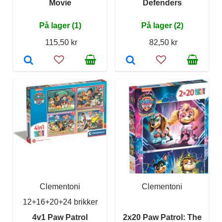
Movie
Defenders
På lager (1)
På lager (2)
115,50 kr
82,50 kr
Clementoni
Clementoni
12+16+20+24 brikker
4v1 Paw Patrol
2x20 Paw Patrol: The