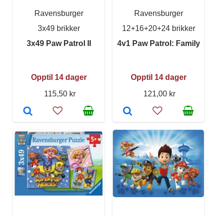
Ravensburger
Ravensburger
3x49 brikker
12+16+20+24 brikker
3x49 Paw Patrol II
4v1 Paw Patrol: Family
Opptil 14 dager
Opptil 14 dager
115,50 kr
121,00 kr