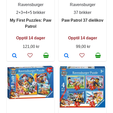
Ravensburger
Ravensburger
2+3+4+5 brikker
37 brikker
My First Puzzles: Paw
Paw Patrol 37 dielikov
Patrol
Opptil 14 dager
Opptil 14 dager
121,00 kr
99,00 kr