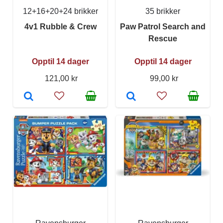
12+16+20+24 brikker
35 brikker
4v1 Rubble & Crew
Paw Patrol Search and
Rescue
Opptil 14 dager
Opptil 14 dager
121,00 kr
99,00 kr