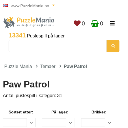
www.PuzzleMania.no
0
0
13341
Puslespill på lager
Puzzle Mania
Temaer
Paw Patrol
Paw Patrol
Antall puslespill i kategori: 31
Sortert etter:
På lager:
Brikker: