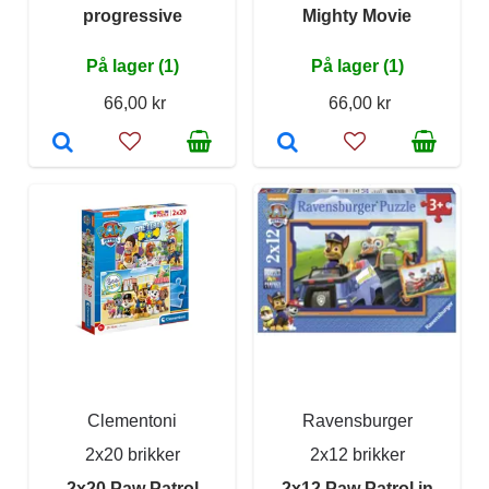
progressive
Mighty Movie
På lager (1)
På lager (1)
66,00 kr
66,00 kr
Clementoni
Ravensburger
2x20 brikker
2x12 brikker
2x20 Paw Patrol
2x12 Paw Patrol in