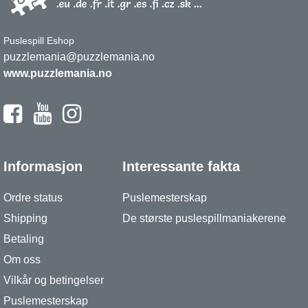
Puslespill Eshop
puzzlemania@puzzlemania.no
www.puzzlemania.no
Informasjon
Interessante fakta
Ordre status
Puslemesterskap
Shipping
De største puslespillmaniakerene
Betaling
Om oss
Vilkår og betingelser
Puslemesterskap