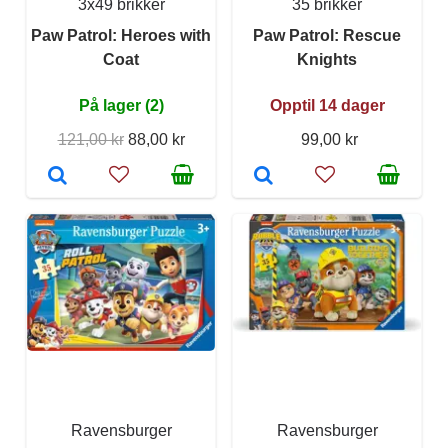
3x49 brikker
35 brikker
Paw Patrol: Heroes with
Paw Patrol: Rescue
Coat
Knights
På lager (2)
Opptil 14 dager
121,00 kr
88,00 kr
99,00 kr
Ravensburger
Ravensburger