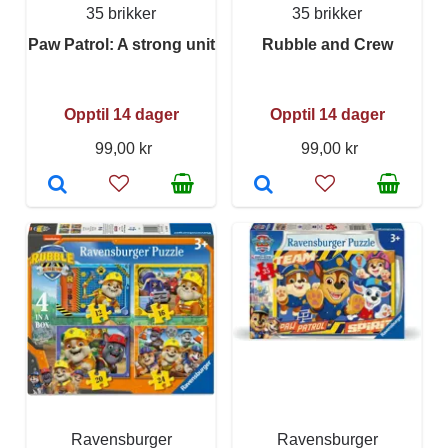
35 brikker
35 brikker
Paw Patrol: A strong unit
Rubble and Crew
Opptil 14 dager
Opptil 14 dager
99,00 kr
99,00 kr
Ravensburger
Ravensburger