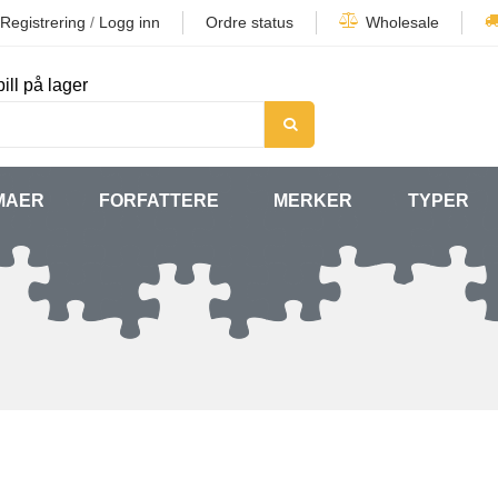
Registrering
/
Logg inn
Ordre status
Wholesale
ill på lager
MAER
FORFATTERE
MERKER
TYPER