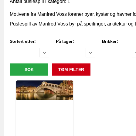
Antall puslespill i kategori: 1
Motivene fra Manfred Voss forener byer, kyster og havner fot
Puslespill av Manfred Voss byr på speilinger, arkitektur og
Sortert etter:
På lager:
Brikker: