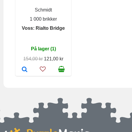
Schmidt
1 000 brikker
Voss: Rialto Bridge
På lager (1)
154,00 kr
121,00 kr