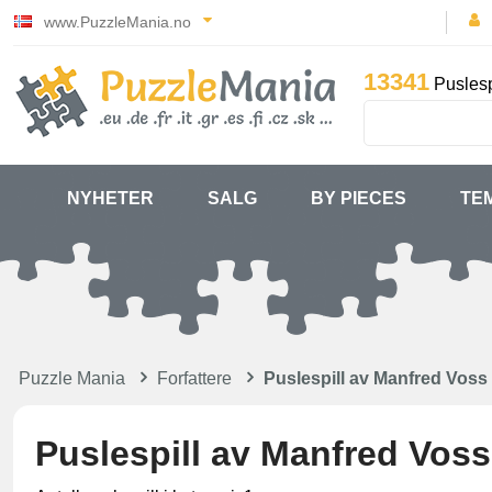
www.PuzzleMania.no
13341
Puslesp
NYHETER
SALG
BY PIECES
TE
Puzzle Mania
Forfattere
Puslespill av Manfred Voss
Puslespill av Manfred Voss