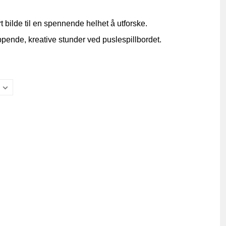
t bilde til en spennende helhet å utforske.
ppende, kreative stunder ved puslespillbordet.