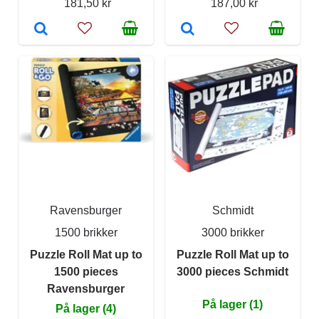
181,50 kr
187,00 kr
Ravensburger
Schmidt
1500 brikker
3000 brikker
Puzzle Roll Mat up to
Puzzle Roll Mat up to
1500 pieces
3000 pieces Schmidt
Ravensburger
På lager (1)
På lager (4)