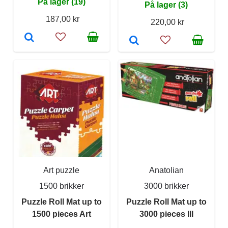
På lager (19)
På lager (3)
187,00 kr
220,00 kr
Art puzzle
Anatolian
1500 brikker
3000 brikker
Puzzle Roll Mat up to
Puzzle Roll Mat up to
1500 pieces Art
3000 pieces III