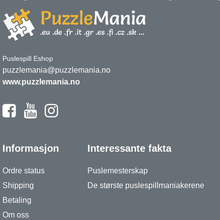
Puslespill Eshop
puzzlemania@puzzlemania.no
www.puzzlemania.no
Informasjon
Interessante fakta
Ordre status
Puslemesterskap
Shipping
De største puslespillmaniakerene
Betaling
Om oss