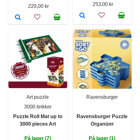
253,00 kr
220,00 kr
Art puzzle
Ravensburger
3000 brikker
Puzzle Roll Mat up to
Ravensburger Puzzle
3000 pieces Art
Organizer
På lager (7)
På lager (1)