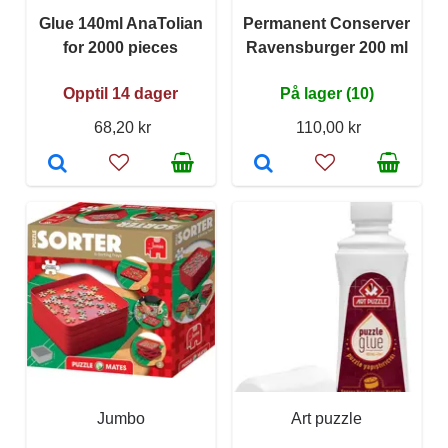
Glue 140ml AnaTolian
Permanent Conserver
for 2000 pieces
Ravensburger 200 ml
Opptil 14 dager
På lager (10)
68,20 kr
110,00 kr
Jumbo
Art puzzle