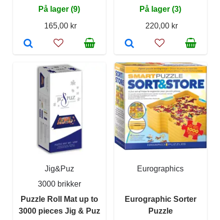
På lager (9)
På lager (3)
165,00 kr
220,00 kr
Jig&Puz
Eurographics
3000 brikker
Puzzle Roll Mat up to
Eurographic Sorter
3000 pieces Jig & Puz
Puzzle