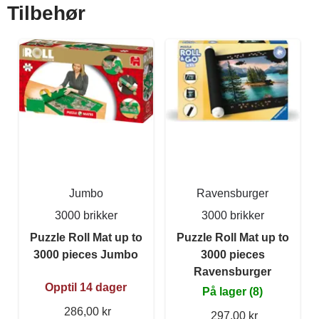
Tilbehør
Jumbo
Ravensburger
3000 brikker
3000 brikker
Puzzle Roll Mat up to
Puzzle Roll Mat up to
3000 pieces Jumbo
3000 pieces
Ravensburger
Opptil 14 dager
På lager (8)
286,00 kr
297,00 kr