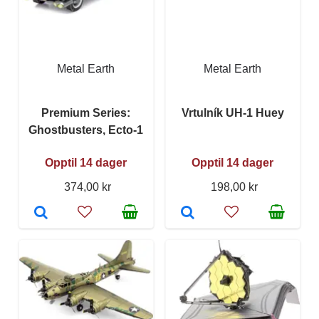
Metal Earth
Metal Earth
Premium Series:
Vrtulník UH-1 Huey
Ghostbusters, Ecto-1
Opptil 14 dager
Opptil 14 dager
374,00 kr
198,00 kr