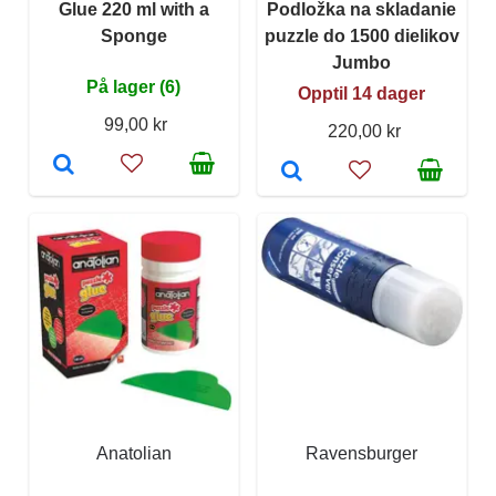
Glue 220 ml with a
Podložka na skladanie
Sponge
puzzle do 1500 dielikov
Jumbo
På lager (6)
Opptil 14 dager
99,00 kr
220,00 kr
Anatolian
Ravensburger