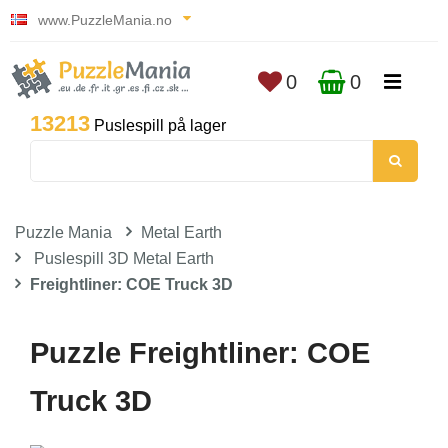
www.PuzzleMania.no
0
0
13213
Puslespill på lager
Puzzle Mania
Metal Earth
Puslespill 3D Metal Earth
Freightliner: COE Truck 3D
Puzzle Freightliner: COE
Truck 3D