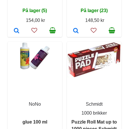
På lager (5)
På lager (23)
154,00 kr
148,50 kr
NoNo
Schmidt
1000 brikker
glue 100 ml
Puzzle Roll Mat up to
1000 pieces Schmidt