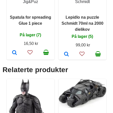
Jig&Puz
Schmidt
Spatula for spreading
Lepidlo na puzzle
Glue 1 piece
Schmidt 70ml na 2000
dielikov
På lager (7)
På lager (5)
16,50 kr
99,00 kr
Relaterte produkter