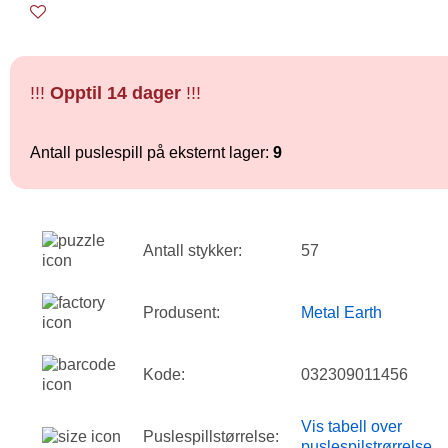
!!!
Opptil 14 dager
!!!
Antall puslespill på eksternt lager:
9
Antall stykker:
57
Produsent:
Metal Earth
Kode:
032309011456
Vis tabell over
Puslespillstørrelse:
puslespilstrørrelse