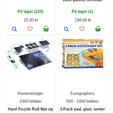
På lager (225)
På lager (1)
25,30 kr
198,00 kr
Ravensburger
Eurographics
1000 brikker
500 - 1000 brikker
Hard Puzzle Roll Mat up
3-Pack pad, glue, sorter