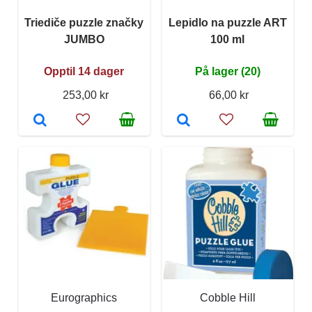
Triediče puzzle značky
Lepidlo na puzzle ART
JUMBO
100 ml
Opptil 14 dager
På lager (20)
253,00 kr
66,00 kr
Eurographics
Cobble Hill