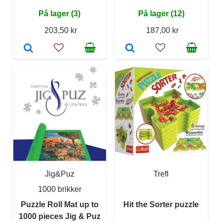
På lager (3)
På lager (12)
203,50 kr
187,00 kr
Jig&Puz
Trefl
1000 brikker
Puzzle Roll Mat up to
Hit the Sorter puzzle
1000 pieces Jig & Puz