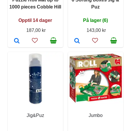
1000 pieces Cobble Hill
Puz
Opptil 14 dager
På lager (6)
187,00 kr
143,00 kr
Jig&Puz
Jumbo