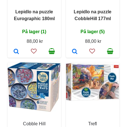
Lepidlo na puzzle
Lepidlo na puzzle
Eurographic 180ml
CobbleHill 177ml
På lager (1)
På lager (5)
88,00 kr
88,00 kr
Cobble Hill
Trefl