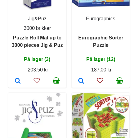
Jig&Puz
Eurographics
3000 brikker
Puzzle Roll Mat up to
Eurographic Sorter
3000 pieces Jig & Puz
Puzzle
På lager (3)
På lager (12)
203,50 kr
187,00 kr