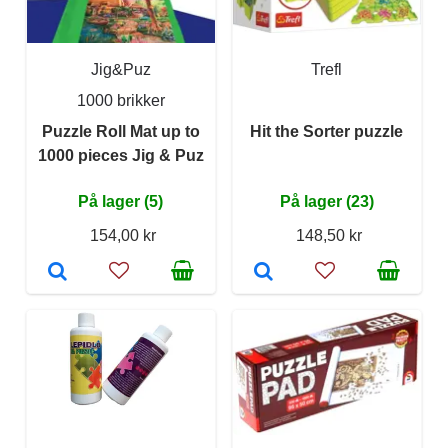
Jig&Puz
Trefl
1000 brikker
Puzzle Roll Mat up to
Hit the Sorter puzzle
1000 pieces Jig & Puz
På lager (5)
På lager (23)
154,00 kr
148,50 kr