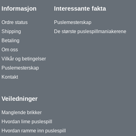
Informasjon
Interessante fakta
Ordre status
Puslemesterskap
Shipping
De største puslespillmaniakerene
Betaling
Om oss
Vilkår og betingelser
Puslemesterskap
Kontakt
Veiledninger
Manglende brikker
Hvordan lime puslespill
Hvordan ramme inn puslespill