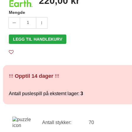
220,00 kr
Mengde
1
LEGG TIL HANDLEKURV
!!!
Opptil 14 dager
!!!
Antall puslespill på eksternt lager:
3
Antall stykker:
70