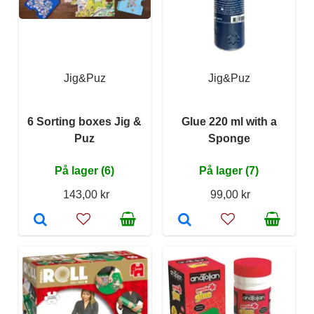
Jig&Puz
Jig&Puz
6 Sorting boxes Jig &
Glue 220 ml with a
Puz
Sponge
På lager (6)
På lager (7)
143,00 kr
99,00 kr