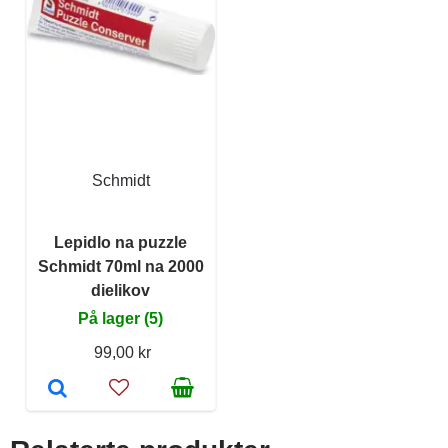
Schmidt
Lepidlo na puzzle
Schmidt 70ml na 2000
dielikov
På lager (5)
99,00 kr