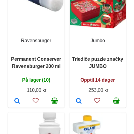
Ravensburger
Jumbo
Permanent Conserver
Triediče puzzle značky
Ravensburger 200 ml
JUMBO
På lager (10)
Opptil 14 dager
110,00 kr
253,00 kr