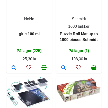
NoNo
Schmidt
1000 brikker
glue 100 ml
Puzzle Roll Mat up to
1000 pieces Schmidt
På lager (225)
På lager (1)
25,30 kr
198,00 kr