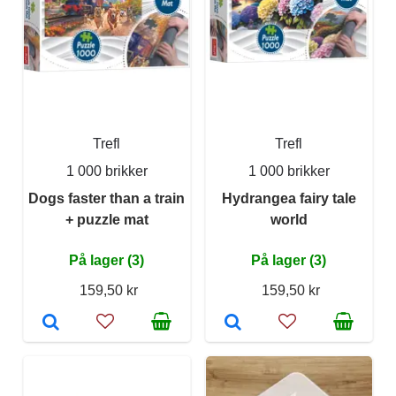
Trefl
Trefl
1 000 brikker
1 000 brikker
Dogs faster than a train
Hydrangea fairy tale
+ puzzle mat
world
På lager (3)
På lager (3)
159,50 kr
159,50 kr