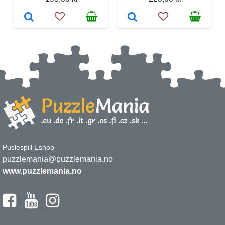
Puslespill Eshop
puzzlemania@puzzlemania.no
www.puzzlemania.no