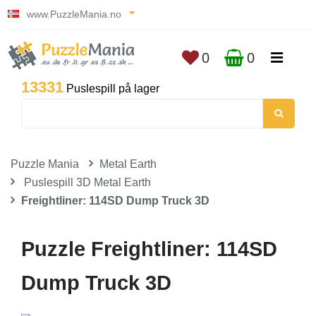
www.PuzzleMania.no
0
0
13331
Puslespill på lager
Puzzle Mania
Metal Earth
Puslespill 3D Metal Earth
Freightliner: 114SD Dump Truck 3D
Puzzle Freightliner: 114SD
Dump Truck 3D