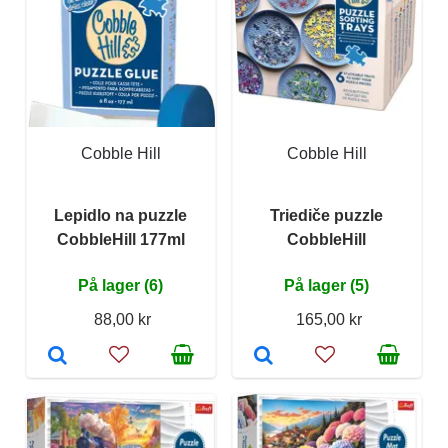
Cobble Hill
Cobble Hill
Lepidlo na puzzle
Triediče puzzle
CobbleHill 177ml
CobbleHill
På lager (6)
På lager (5)
88,00 kr
165,00 kr