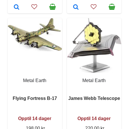
Metal Earth
Metal Earth
Flying Fortress B-17
James Webb Telescope
Opptil 14 dager
Opptil 14 dager
198,00 kr
220,00 kr