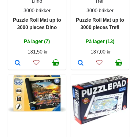
Dino
Trefl
3000 brikker
3000 brikker
Puzzle Roll Mat up to
Puzzle Roll Mat up to
3000 pieces Dino
3000 pieces Trefl
På lager (7)
På lager (13)
181,50 kr
187,00 kr