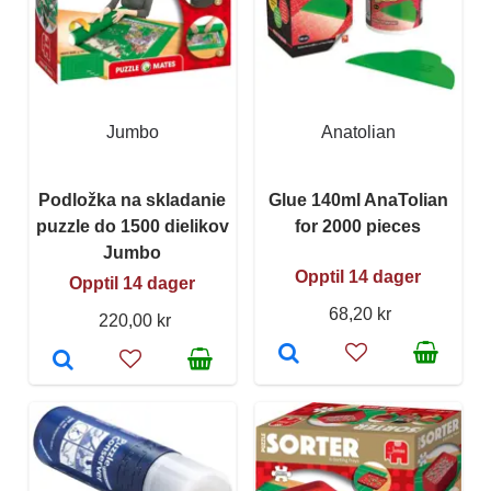
Jumbo
Anatolian
Podložka na skladanie
Glue 140ml AnaTolian
puzzle do 1500 dielikov
for 2000 pieces
Jumbo
Opptil 14 dager
Opptil 14 dager
68,20 kr
220,00 kr