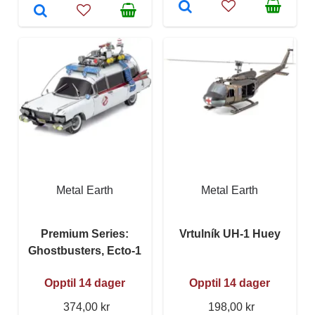
Metal Earth
Metal Earth
Premium Series:
Vrtulník UH-1 Huey
Ghostbusters, Ecto-1
Opptil 14 dager
Opptil 14 dager
374,00 kr
198,00 kr