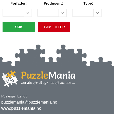
Forfatter:
Produsent:
Type:
Puslespill Eshop
puzzlemania@puzzlemania.no
www.puzzlemania.no