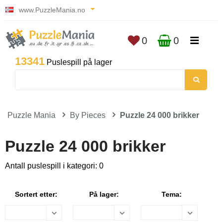
www.PuzzleMania.no
0
0
13341
Puslespill på lager
Puzzle Mania
By Pieces
Puzzle 24 000 brikker
Puzzle 24 000 brikker
Antall puslespill i kategori: 0
Sortert etter:
På lager:
Tema: