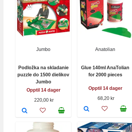
Jumbo
Anatolian
Podložka na skladanie
Glue 140ml AnaTolian
puzzle do 1500 dielikov
for 2000 pieces
Jumbo
Opptil 14 dager
Opptil 14 dager
68,20 kr
220,00 kr