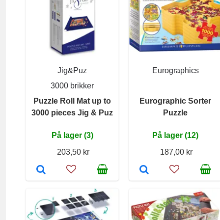
Jig&Puz
Eurographics
3000 brikker
Puzzle Roll Mat up to
Eurographic Sorter
3000 pieces Jig & Puz
Puzzle
På lager (3)
På lager (12)
203,50 kr
187,00 kr