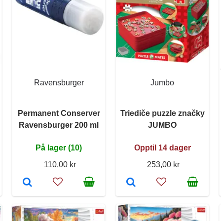
Ravensburger
Jumbo
Permanent Conserver
Triediče puzzle značky
Ravensburger 200 ml
JUMBO
På lager (10)
Opptil 14 dager
110,00 kr
253,00 kr