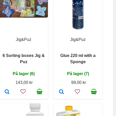
Jig&Puz
Jig&Puz
6 Sorting boxes Jig &
Glue 220 ml with a
Puz
Sponge
På lager (6)
På lager (7)
143,00 kr
99,00 kr