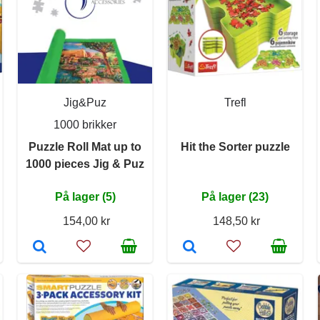
Jig&Puz
Trefl
1000 brikker
Puzzle Roll Mat up to
Hit the Sorter puzzle
1000 pieces Jig & Puz
På lager (5)
På lager (23)
154,00 kr
148,50 kr