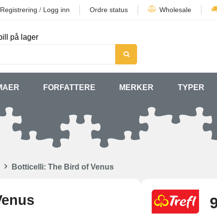
Registrering
/
Logg inn
Ordre status
Wholesale
ill på lager
MAER
FORFATTERE
MERKER
TYPER
Botticelli: The Bird of Venus
 Venus
9