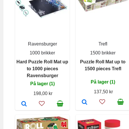
Ravensburger
Trefl
1000 brikker
1500 brikker
Hard Puzzle Roll Mat up
Puzzle Roll Mat up to
to 1000 pieces
1500 pieces Trefl
Ravensburger
På lager (1)
På lager (1)
137,50 kr
198,00 kr