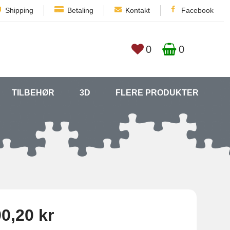
Shipping
Betaling
Kontakt
Facebook
0
0
TILBEHØR
3D
FLERE PRODUKTER
0,20 kr