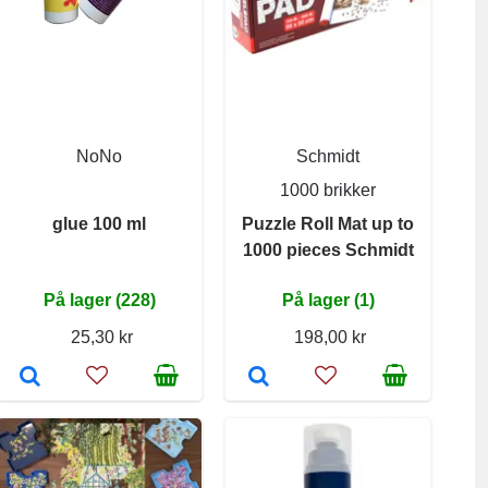
NoNo
Schmidt
1000 brikker
glue 100 ml
Puzzle Roll Mat up to
1000 pieces Schmidt
På lager (228)
På lager (1)
25,30 kr
198,00 kr