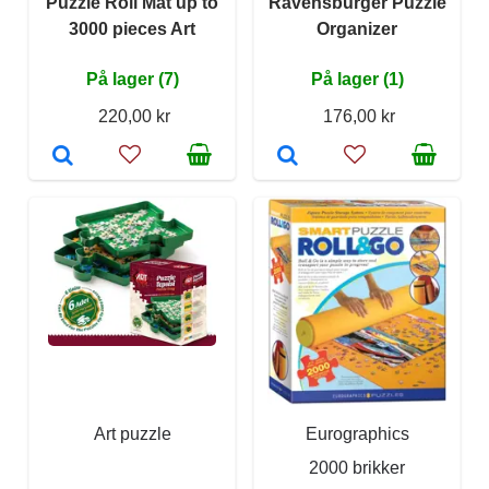
Puzzle Roll Mat up to
Ravensburger Puzzle
3000 pieces Art
Organizer
På lager (7)
På lager (1)
220,00 kr
176,00 kr
Art puzzle
Eurographics
2000 brikker