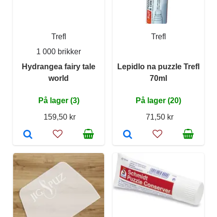
Trefl
Trefl
1 000 brikker
Hydrangea fairy tale
Lepidlo na puzzle Trefl
world
70ml
På lager (3)
På lager (20)
159,50 kr
71,50 kr