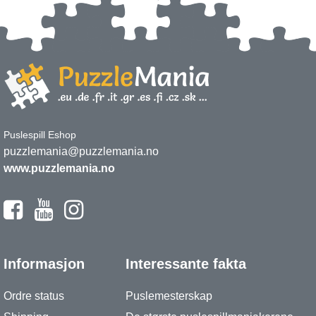
Puslespill Eshop
puzzlemania@puzzlemania.no
www.puzzlemania.no
Informasjon
Interessante fakta
Ordre status
Puslemesterskap