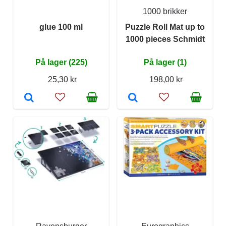
1000 brikker
glue 100 ml
Puzzle Roll Mat up to
1000 pieces Schmidt
På lager (225)
På lager (1)
25,30 kr
198,00 kr