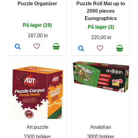
Puzzle Organizer
Puzzle Roll Mat up to
2000 pieces
Eurographics
På lager (19)
På lager (3)
187,00 kr
220,00 kr
Art puzzle
Anatolian
1500 brikker
3000 brikker