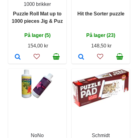
1000 brikker
Puzzle Roll Mat up to
Hit the Sorter puzzle
1000 pieces Jig & Puz
På lager (5)
På lager (23)
154,00 kr
148,50 kr
NoNo
Schmidt