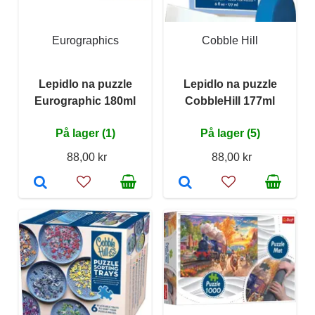
Eurographics
Cobble Hill
Lepidlo na puzzle
Lepidlo na puzzle
Eurographic 180ml
CobbleHill 177ml
På lager (1)
På lager (5)
88,00 kr
88,00 kr