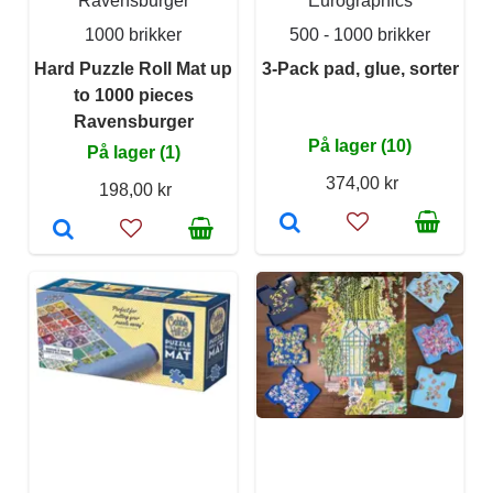
Ravensburger
Eurographics
1000 brikker
500 - 1000 brikker
Hard Puzzle Roll Mat up
3-Pack pad, glue, sorter
to 1000 pieces
Ravensburger
På lager (10)
På lager (1)
374,00 kr
198,00 kr