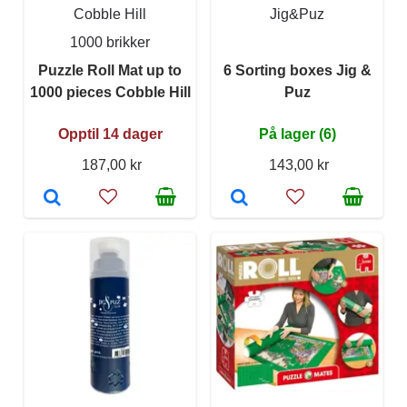
Cobble Hill
Jig&Puz
1000 brikker
Puzzle Roll Mat up to
6 Sorting boxes Jig &
1000 pieces Cobble Hill
Puz
Opptil 14 dager
På lager (6)
187,00 kr
143,00 kr