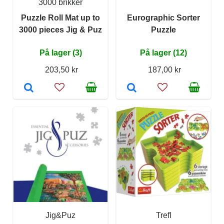
3000 brikker
Puzzle Roll Mat up to
Eurographic Sorter
3000 pieces Jig & Puz
Puzzle
På lager (3)
På lager (12)
203,50 kr
187,00 kr
Jig&Puz
Trefl