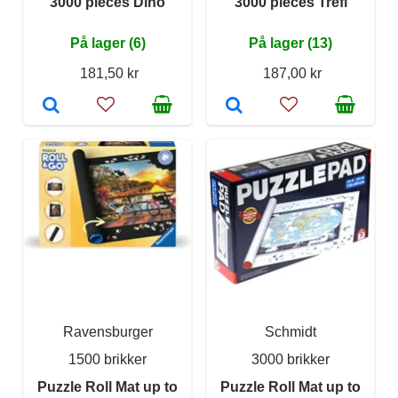
3000 pieces Dino
3000 pieces Trefl
På lager (6)
På lager (13)
181,50 kr
187,00 kr
Ravensburger
Schmidt
1500 brikker
3000 brikker
Puzzle Roll Mat up to
Puzzle Roll Mat up to