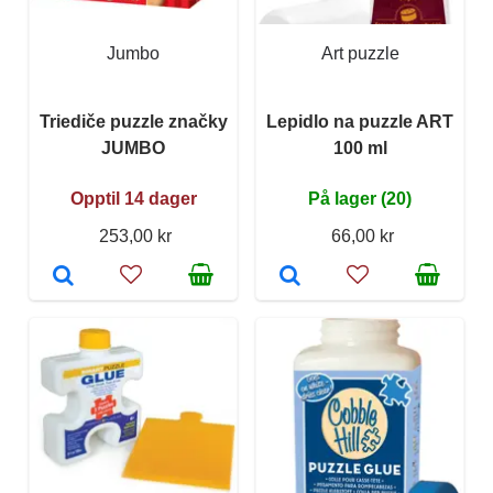
Jumbo
Art puzzle
Triediče puzzle značky
Lepidlo na puzzle ART
JUMBO
100 ml
Opptil 14 dager
På lager (20)
253,00 kr
66,00 kr