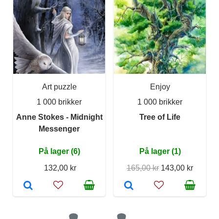
Art puzzle
Enjoy
1 000 brikker
1 000 brikker
Anne Stokes - Midnight
Tree of Life
Messenger
På lager (6)
På lager (1)
132,00 kr
165,00 kr
143,00 kr