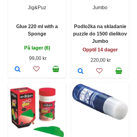
Jig&Puz
Jumbo
Glue 220 ml with a
Podložka na skladanie
Sponge
puzzle do 1500 dielikov
Jumbo
På lager (6)
Opptil 14 dager
99,00 kr
220,00 kr