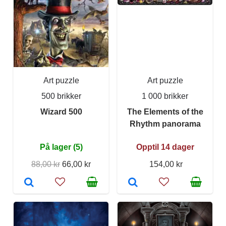
Art puzzle
Art puzzle
500 brikker
1 000 brikker
Wizard 500
The Elements of the
Rhythm panorama
På lager (5)
Opptil 14 dager
88,00 kr
66,00 kr
154,00 kr