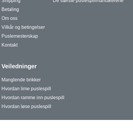
Shipping
De største puslespillmaniakerene
Betaling
Om oss
Vilkår og betingelser
Puslemesterskap
Kontakt
Veiledninger
Manglende brikker
Hvordan lime puslespill
Hvordan ramme inn puslespill
Hvordan løse puslespill