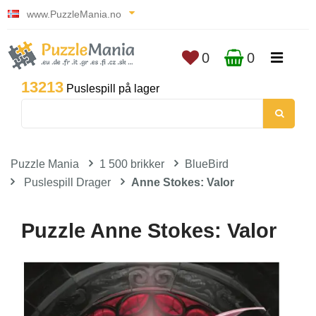
www.PuzzleMania.no
0
0
13213
Puslespill på lager
Puzzle Mania
1 500 brikker
BlueBird
Puslespill Drager
Anne Stokes: Valor
Puzzle Anne Stokes: Valor