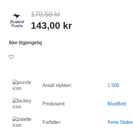
170,50 kr
143,00 kr
Ikke tilgjengelig
Antall stykker:
1 500
Produsent:
BlueBird
Forfatter:
Anne Stoke